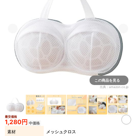
この商品を見る
出典：
amazon.co.jp
最安価格
1,280円
中価格
素材
メッシュクロス