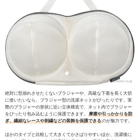
出典：
amazon.co.jp
絶対に型崩れさせたくないブラジャーや、高級な下着を長く大切
に使いたいなら、ブラジャー型の洗濯ネットがぴったりです。実
際のブラジャーの形状に近い立体構造で、ネット内でブラジャー
をぴったり包み込むように保護できます。
摩擦や引っかかりを防
ぎ、繊細なレースや刺繍などの装飾を保護できる
のが魅力です。
ほかのタイプと比較して大きくてかさばりやすいほか、洗濯後に