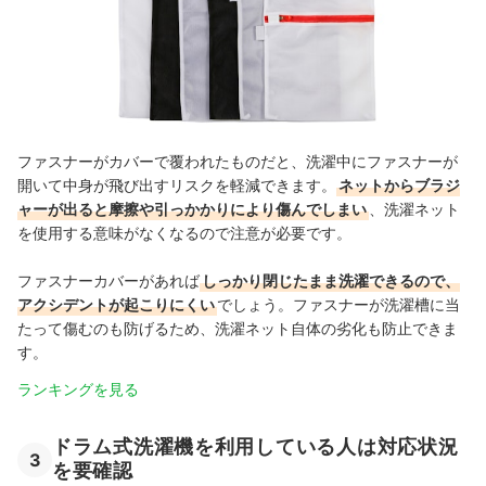
ファスナーがカバーで覆われたものだと、洗濯中にファスナーが
開いて中身が飛び出すリスクを軽減できます。
ネットからブラジ
ャーが出ると摩擦や引っかかりにより傷んでしまい
、洗濯ネット
を使用する意味がなくなるので注意が必要です。
ファスナーカバーがあれば
しっかり閉じたまま洗濯できるので、
アクシデントが起こりにくい
でしょう。ファスナーが洗濯槽に当
たって傷むのも防げるため、洗濯ネット自体の劣化も防止できま
す。
ランキングを見る
ドラム式洗濯機を利用している人は対応状況
3
を要確認