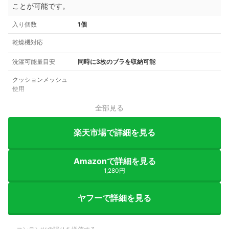
ことが可能です。
入り個数
1個
乾燥機対応
洗濯可能量目安
同時に3枚のブラを収納可能
クッションメッシュ
使用
全部見る
楽天市場で詳細を見る
Amazonで詳細を見る
1,280円
ヤフーで詳細を見る