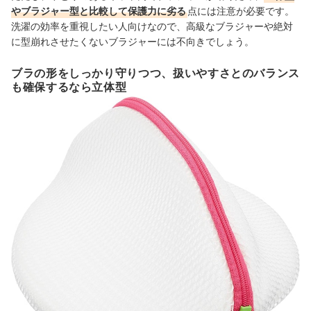
やブラジャー型と比較して保護力に劣る
点には注意が必要です。
洗濯の効率を重視したい人向けなので、高級なブラジャーや絶対
に型崩れさせたくないブラジャーには不向きでしょう。
ブラの形をしっかり守りつつ、扱いやすさとのバランス
も確保するなら立体型