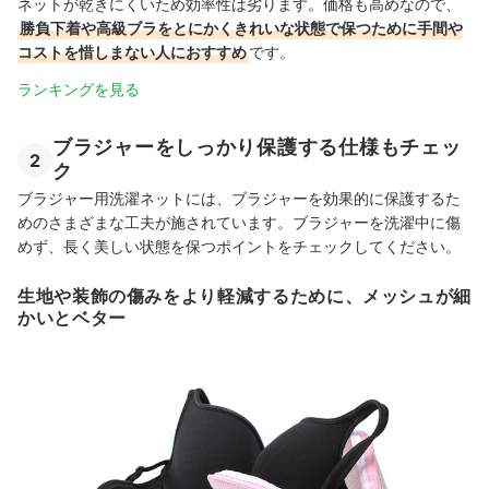
ネットが乾きにくいため効率性は劣ります。価格も高めなので、
勝負下着や高級ブラをとにかくきれいな状態で保つために手間や
コストを惜しまない人におすすめ
です。
ランキングを見る
ブラジャーをしっかり保護する仕様もチェッ
2
ク
ブラジャー用洗濯ネットには、ブラジャーを効果的に保護するた
めのさまざまな工夫が施されています。ブラジャーを洗濯中に傷
めず、長く美しい状態を保つポイントをチェックしてください。
生地や装飾の傷みをより軽減するために、メッシュが細
かいとベター