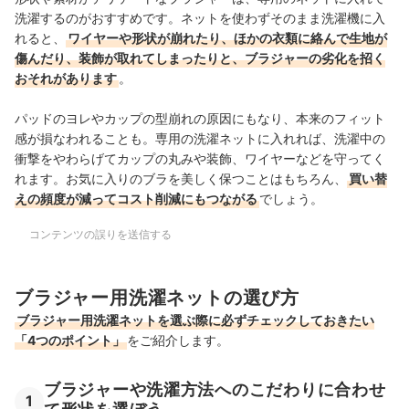
洗濯するのがおすすめです。ネットを使わずそのまま洗濯機に入
れると、
ワイヤーや形状が崩れたり、ほかの衣類に絡んで生地が
傷んだり、装飾が取れてしまったりと、ブラジャーの劣化を招く
おそれがあります
。
パッドのヨレやカップの型崩れの原因にもなり、本来のフィット
感が損なわれることも。専用の洗濯ネットに入れれば、洗濯中の
衝撃をやわらげてカップの丸みや装飾、ワイヤーなどを守ってく
れます。お気に入りのブラを美しく保つことはもちろん、
買い替
えの頻度が減ってコスト削減にもつながる
でしょう。
コンテンツの誤りを送信する
ブラジャー用洗濯ネットの選び方
ブラジャー用洗濯ネットを選ぶ際に必ずチェックしておきたい
「4つのポイント」
をご紹介します。
ブラジャーや洗濯方法へのこだわりに合わせ
1