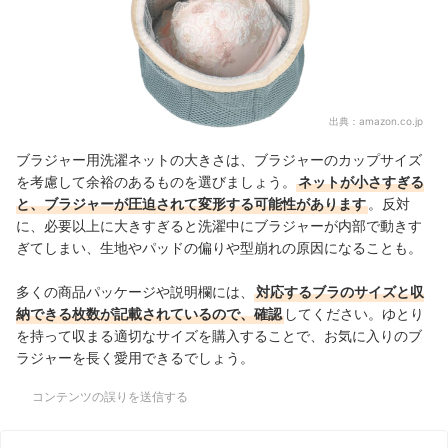
出典：
amazon.co.jp
ブラジャー用洗濯ネットの大きさは、ブラジャーのカップサイズ
を考慮して余裕のあるものを選びましょう。
ネットが小さすぎる
と、ブラジャーが圧迫されて変形する可能性があります
。反対
に、必要以上に大きすぎると洗濯中にブラジャーが内部で動きす
ぎてしまい、生地やパッドの偏りや型崩れの原因になることも。
多くの商品パッケージや説明欄には、
対応するブラのサイズと収
納できる枚数が記載されているので、確認
してください。ゆとり
を持って収まる適切なサイズを購入することで、お気に入りのブ
ラジャーを長く愛用できるでしょう。
コンテンツの誤りを送信する