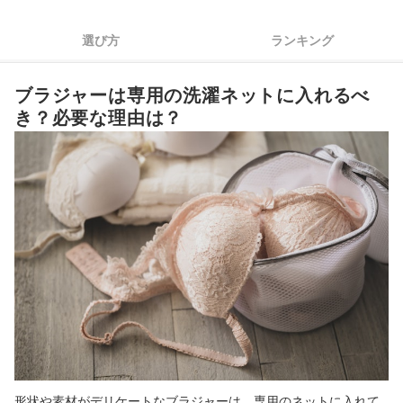
カップサイズを参考に、余裕のある大きさのネットを選択しよ
4
選び方
ランキング
う
ブラジャー用洗濯ネット全31商品おすすめ人気ランキング
ブラジャーは専用の洗濯ネットに入れるべ
お気に入りの下着を長持ちさせるほかのアイテムもチェックしよう
き？必要な理由は？
ブラジャー用洗濯ネットの売れ筋ランキングもチェック！
形状や素材がデリケートなブラジャーは、専用のネットに入れて