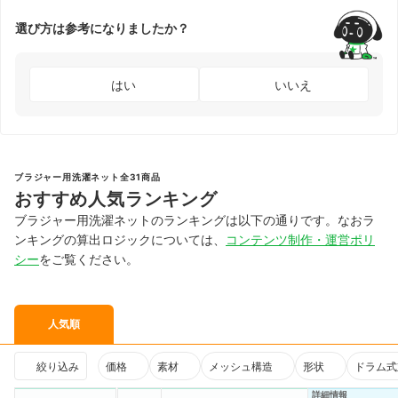
選び方は参考になりましたか？
はい
いいえ
ブラジャー用洗濯ネット全31商品
おすすめ人気ランキング
ブラジャー用洗濯ネットのランキングは以下の通りです。なおラ
ンキングの算出ロジックについては、
コンテンツ制作・運営ポリ
シー
をご覧ください。
人気順
絞り込み
価格
素材
メッシュ構造
形状
ドラム式
詳細情報