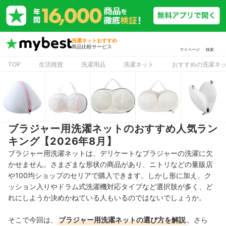
洗濯ネットおすすめ
商品比較サービス
マイページ
検索
TOP
生活雑貨
洗濯用品
洗濯ネット
おすすめの洗濯ネ
ブラジャー用洗濯ネットのおすすめ人気ラン
キング【2026年8月】
ブラジャー用洗濯ネットは、デリケートなブラジャーの洗濯に欠
かせません。さまざまな形状の商品があり、ニトリなどの量販店
や100均ショップのセリアで購入できます。しかし形に加え、ク
ッション入りやドラム式洗濯機対応タイプなど選択肢が多く、ど
れにしようか決めかねている人もいるのではないでしょうか。
そこで今回は、
ブラジャー用洗濯ネットの選び方を解説
。さら