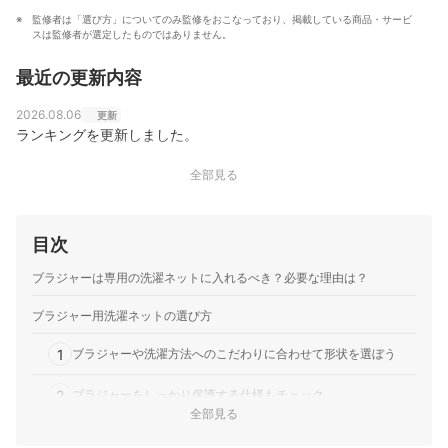
監修者は「選び方」についてのみ監修をおこなっており、掲載している商品・サービ
スは監修者が選定したものではありません。
最近の更新内容
2026.08.06
更新
ランキングを更新しました。
全部見る
目次
ブラジャーは専用の洗濯ネットに入れるべき？必要な理由は？
ブラジャー用洗濯ネットの選び方
1
ブラジャーや洗濯方法へのこだわりに合わせて形状を選ぼう
2
ブラジャーをしっかり保護する仕様もチェック
全部見る
3
ドラム式洗濯機を利用している人は対応状況を要確認