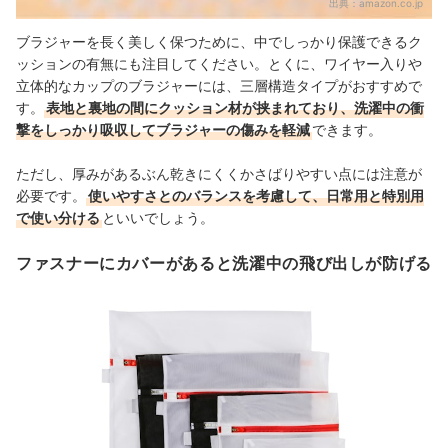
出典：
amazon.co.jp
ブラジャーを長く美しく保つために、中でしっかり保護できるク
ッションの有無にも注目してください。とくに、ワイヤー入りや
立体的なカップのブラジャーには、三層構造タイプがおすすめで
す。
表地と裏地の間にクッション材が挟まれており、洗濯中の衝
撃をしっかり吸収してブラジャーの傷みを軽減
できます。
ただし、厚みがあるぶん乾きにくくかさばりやすい点には注意が
必要です。
使いやすさとのバランスを考慮して、日常用と特別用
で使い分ける
といいでしょう。
ファスナーにカバーがあると洗濯中の飛び出しが防げる