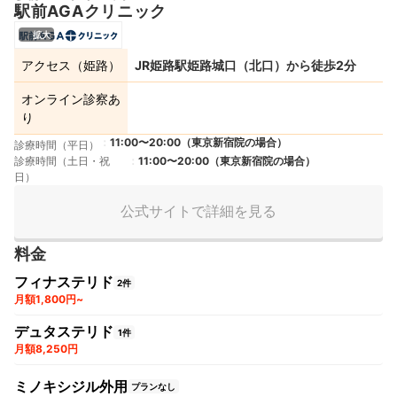
駅前AGAクリニック
拡大
アクセス（姫路）
JR姫路駅姫路城口（北口）から徒歩2分
オンライン診察あ
り
11:00〜20:00（東京新宿院の場合）
診療時間（平日）
診療時間（土日・祝
11:00〜20:00（東京新宿院の場合）
日）
公式サイトで詳細を見る
料金
フィナステリド
2件
月額1,800円~
デュタステリド
1件
月額8,250円
ミノキシジル外用
プランなし