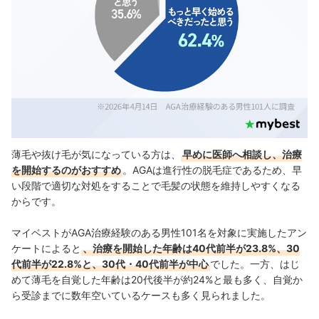
薄毛や抜け毛が気になっている方は、
早めに医師へ相談し、治療
を開始するのがおすすめ
。AGAは進行性の脱毛症であるため、早
い段階で適切な対処をすることで毛髪の状態を維持しやすくなる
からです。
マイベストがAGA治療経験のある男性101名を対象に実施したアン
ケートによると
、治療を開始した年齢は40代前半が23.8%、30
代前半が22.8%と、30代・40代前半が中心
でした。一方、はじ
めて薄毛を自覚した年齢は20代後半が約24%と最も多く、自覚か
ら受診までに数年空いているケースも多く見られました。