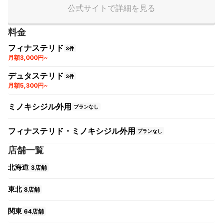
公式サイトで詳細を見る
料金
フィナステリド
3件
月額3,000円~
デュタステリド
3件
月額5,300円~
ミノキシジル外用
プランなし
フィナステリド・ミノキシジル外用
プランなし
店舗一覧
北海道
3店舗
東北
8店舗
関東
64店舗