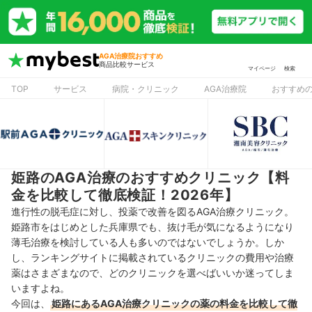
AGA治療院おすすめ
商品比較サービス
マイページ
検索
TOP
サービス
病院・クリニック
AGA治療院
おすすめの
姫路のAGA治療のおすすめクリニック【料
金を比較して徹底検証！2026年】
進行性の脱毛症に対し、投薬で改善を図るAGA治療クリニック。
姫路市をはじめとした兵庫県でも、抜け毛が気になるようになり
薄毛治療を検討している人も多いのではないでしょうか。しか
し、ランキングサイトに掲載されているクリニックの費用や治療
薬はさまざまなので、どのクリニックを選べばいいか迷ってしま
いますよね。
今回は、
姫路にあるAGA治療クリニックの薬の料金を比較して徹