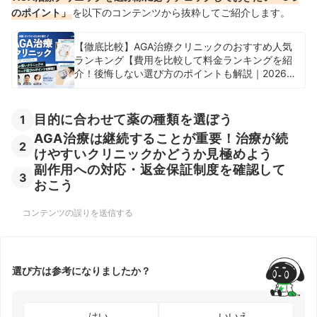
のポイント」
を以下のコンテンツから抜粋してご紹介します。
【徹底比較】AGA治療クリニックのおすすめ人気
ランキング【費用を比較して料金ランキングを紹
介！後悔しない選び方のポイントも解説｜2026
年】
目的に合わせて薬の種類を選ぼう
1
AGA治療は継続することが重要！治療が続
2
けやすいクリニックかどうか見極めよう
副作用への対応・返金保証制度を確認して
3
おこう
コンテンツの誤りを送信する
選び方は参考になりましたか？
はい
いいえ