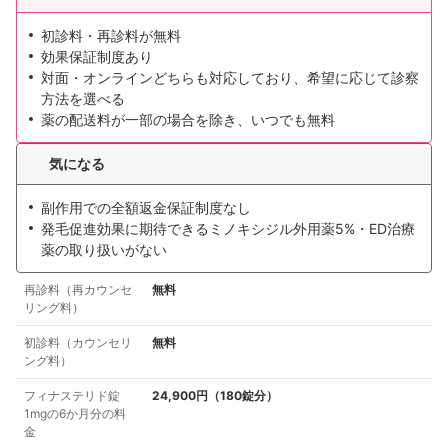
初診料・再診料が無料
効果保証制度あり
対面・オンラインどちらも対応しており、希望に応じて診察
方法を選べる
薬の配送料が一部の場合を除き、いつでも無料
気になる
副作用での全額返金保証制度なし
発毛促進効果に期待できるミノキシジル外用薬5%・ED治療
薬の取り扱いがない
再診料（再カウンセ
無料
リング料）
初診料（カウンセリ
無料
ング料）
フィナステリド錠
24,900円（180錠分）
1mgの6か月分の料
金