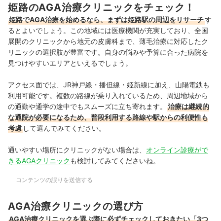
姫路のAGA治療クリニックをチェック！
姫路でAGA治療を始めるなら、まずは姫路駅の周辺をリサーチ
す
るとよいでしょう。この地域には医療機関が充実しており、全国
展開のクリニックから地元の皮膚科まで、薄毛治療に対応したク
リニックの選択肢が豊富です。自身の悩みや予算に合った病院を
見つけやすいエリアといえるでしょう。
アクセス面では、JR神戸線・播但線・姫新線に加え、山陽電鉄も
利用可能です。複数の路線が乗り入れているため、周辺地域から
の通勤や通学の途中でもスムーズに立ち寄れます。
治療は継続的
な通院が必要になるため、普段利用する路線や駅からの利便性も
考慮
して選んでみてください。
通いやすい場所にクリニックがない場合は、
オンライン診療がで
きるAGAクリニック
も検討してみてくださいね。
コンテンツの誤りを送信する
AGA治療クリニックの選び方
AGA治療クリニックを選ぶ際に必ずチェックしておきたい「3つ