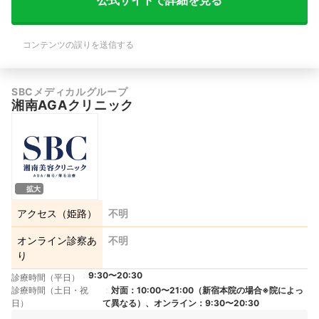
公式サイトで詳細を見る
コンテンツの誤りを送信する
SBCメディカルグループ
湘南AGAクリニック
拡大
アクセス（姫路）
不明
オンライン診察あ
不明
り
9:30〜20:30
診療時間（平日）
診療時間（土日・祝
対面：10:00〜21:00（新宿本院の場合※院によっ
日）
て異なる）、オンライン：9:30〜20:30