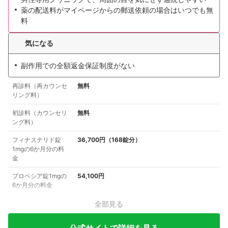
薬の配送料がマイページからの郵送依頼の場合はいつでも無
料
気になる
副作用での全額返金保証制度がない
再診料（再カウンセ
無料
リング料）
初診料（カウンセリ
無料
ング料）
フィナステリド錠
36,700円（168錠分）
1mgの6か月分の料
金
プロペシア錠1mgの
54,100円
6か月分の料金
全部見る