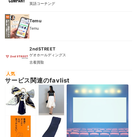
英語コーチング
Temu
Temu
2ndSTREET
ゲオホールディングス
古着買取
人気
サービス関連のfavlist