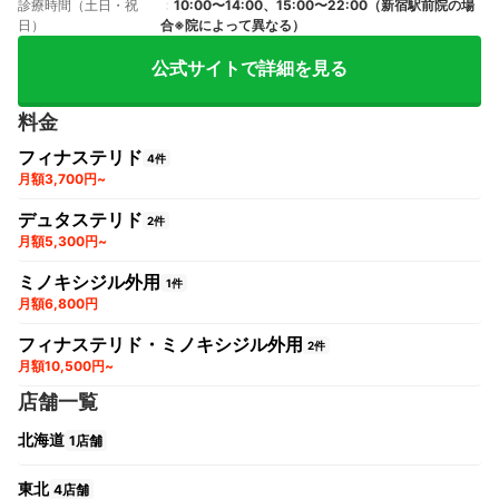
診療時間（土日・祝
10:00〜14:00、15:00〜22:00（新宿駅前院の場
日）
合※院によって異なる）
公式サイトで詳細を見る
料金
フィナステリド
4件
月額3,700円~
デュタステリド
2件
月額5,300円~
ミノキシジル外用
1件
月額6,800円
フィナステリド・ミノキシジル外用
2件
月額10,500円~
店舗一覧
北海道
1店舗
東北
4店舗