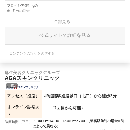
プロペシア錠1mgの
6か月分の料金
全部見る
公式サイトで詳細を見る
コンテンツの誤りを送信する
麻生美容クリニックグループ
AGAスキンクリニック
拡大
アクセス（姫路）
JR姫路駅姫路城口（北口）から徒歩2分
オンライン診察あ
（2回目から可能）
り
10:00〜14:00、15:00〜22:00（新宿駅前院の場合※院
診療時間（平日）
によって異なる）