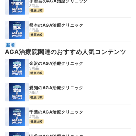
宇都宮のAGA治療クリニック
3商品
徹底比較
熊本のAGA治療クリニック
3商品
徹底比較
新着
AGA治療院関連のおすすめ人気コンテンツ
金沢のAGA治療クリニック
3商品
徹底比較
愛知のAGA治療クリニック
7商品
徹底比較
千葉のAGA治療クリニック
4商品
徹底比較