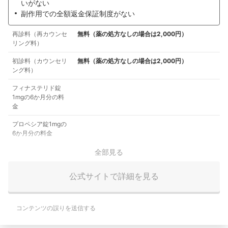
いがない
副作用での全額返金保証制度がない
再診料（再カウンセ
無料（薬の処方なしの場合は2,000円）
リング料）
初診料（カウンセリ
無料（薬の処方なしの場合は2,000円）
ング料）
フィナステリド錠
1mgの6か月分の料
金
プロペシア錠1mgの
6か月分の料金
全部見る
公式サイトで詳細を見る
コンテンツの誤りを送信する