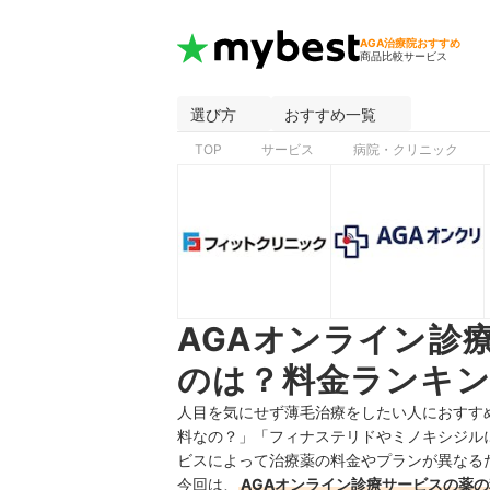
AGA治療院おすすめ
商品比較サービス
選び方
おすすめ一覧
TOP
サービス
病院・クリニック
AGAオンライン診
のは？料金ランキン
人目を気にせず薄毛治療をしたい人におすす
料なの？」「フィナステリドやミノキシジル
ビスによって治療薬の料金やプランが異なる
今回は、
AGAオンライン診療サービスの薬