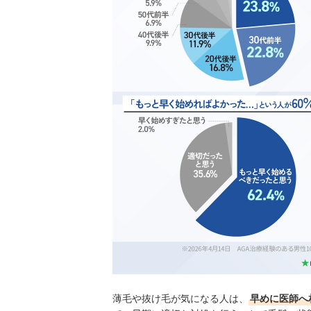
薄毛や抜け毛が気になる人は、
早めに医師へ