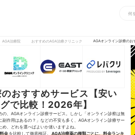
AGAオンライン診療のお
AGA治療院
おすすめのAGA治療クリニック
療のおすすめサービス【安い
グで比較！2026年】
めの、AGAオンライン診療サービス。しかし「オンライン診察は無
に副作用はあるの？」などの不安も多く、AGAオンライン診療サー
ため、どれを選べばよいか迷いますよね。
の料金
を比較して徹底検証。
AGA治療薬の種類ごとに、料金ランキ