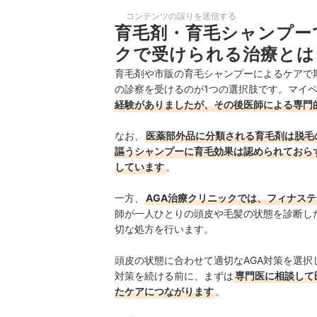
コンテンツの誤りを送信する
育毛剤・育毛シャンプー
クで受けられる治療とは
育毛剤や市販の育毛シャンプーによるケアで
の診察を受けるのが1つの選択肢です。マイ
経験がありましたが、その後医師による専門
なお、
医薬部外品に分類される育毛剤は脱毛
謳うシャンプーに育毛効果は認められておら
しています
。
一方、
AGA治療クリニックでは、フィナス
師が一人ひとりの頭皮や毛髪の状態を診断し
切な処方を行います。
頭皮の状態に合わせて適切なAGA対策を選
対策を続ける前に、まずは
専門医に相談して
たケアにつながります
。