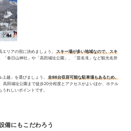
tourism.jp
高エリアの宿に決めましょう。
スキー場が多い地域なので、スキ
。「春日山神社」や「高田城址公園」、「苗名滝」など観光名所
ル上越」を選びましょう。
全86台収容可能な駐車場もあるため、
。高田城址公園まで徒歩20分程度とアクセスがよいほか、ホテル
もうれしいポイントです。
設備にもこだわろう