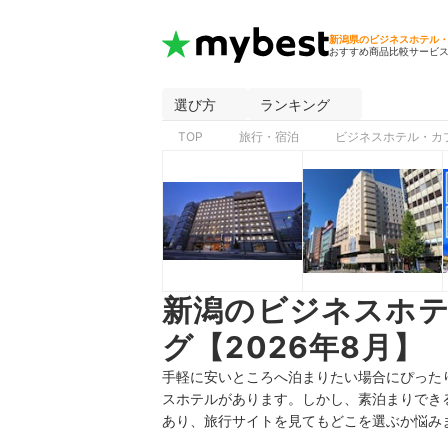
新潟県のビジネスホテル
おすすめ商品比較サービ
選び方
ランキング
TOP
旅行・宿泊
ビジネスホテル・カ
新潟のビジネスホ
グ【2026年8月】
手軽に安いところへ泊まりたい場合にぴった
スホテルがあります。しかし、素泊まりでき
あり、旅行サイトを見てもどこを選ぶか悩み