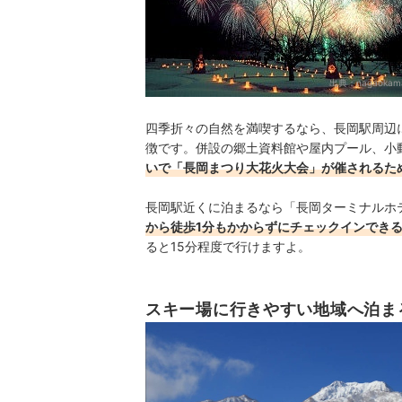
出典：
nagaokama
四季折々の自然を満喫するなら、長岡駅周辺
徴です。併設の郷土資料館や屋内プール、小
いで「長岡まつり大花火大会」が催されるた
長岡駅近くに泊まるなら「長岡ターミナルホ
から徒歩1分もかからずにチェックインでき
ると15分程度で行けますよ。
スキー場に行きやすい地域へ泊ま