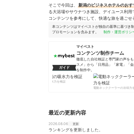
そこで今回は、
新潟のビジネスホテルのおす
る大浴場やサウナつき施設、デイユース利用
コンテンツを参考にして、快適な旅を過ごせ
本コンテンツはマイベストが独自の基準に基づき
プロモーションを含みます。
制作・運営ポリシ
マイベスト
コンテンツ制作チーム
徹底した自社検証と専門家の声をもと
スメ」から「日用品」「家電」「金
ガイド
を制作中。
コンテンツ制作チームのプロフ
柔軟剤の吸水力を検証
電動ネッククーラーの冷却力を
最近の更新内容
2026.08.06
更新
ランキングを更新しました。