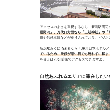
出典：
city.n
アクセスのよさを重視するなら、新潟駅周辺
屋野潟」、万代口方面なら「三社神社」や「
線や信越本線などが乗り入れており、ビジネ
新潟駅近くに泊まるなら「JR東日本ホテル
ているため、天候が悪い日でも濡れずに駅ま
を使えば20分前後でアクセスできますよ。
自然あふれるエリアに滞在したい