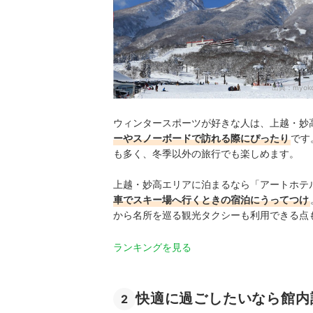
出典：
myoko
ウィンタースポーツが好きな人は、上越・妙
ーやスノーボードで訪れる際にぴったり
です
も多く、冬季以外の旅行でも楽しめます。
上越・妙高エリアに泊まるなら「アートホテ
車でスキー場へ行くときの宿泊にうってつけ
から名所を巡る観光タクシーも利用できる点
ランキングを見る
快適に過ごしたいなら館内
2