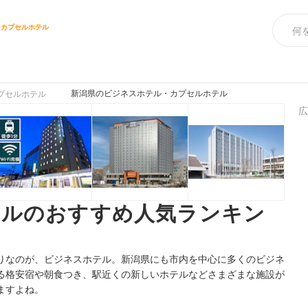
・カプセルホテル
ス
新潟県のビジネスホテル・カプセルホテル
プセルホテル
広
テルのおすすめ人気ランキン
りなのが、ビジネスホテル。新潟県にも市内を中心に多くのビジネ
る格安宿や朝食つき、駅近くの新しいホテルなどさまざまな施設が
ますよね。