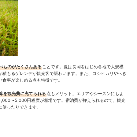
べものがたくさんある
ことです。夏は長岡をはじめ各地で大規模
が積もるゲレンデが観光客で賑わいます。また、コシヒカリやへぎ
い食事が楽しめる点も特徴です。
算を観光費に充てられる
点もメリット。エリアやシーズンにもよ
,000〜5,000円程度が相場です。宿泊費が抑えられるので、観光
に使ったりできます。