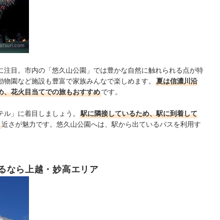
tsuri.com
に注目。市内の「悠久山公園」では豊かな自然に触れられる点が特
動物園など施設も豊富で家族みんなで楽しめます。
夏は信濃川沿
め、花火目当てでの旅もおすすめ
です。
テル」に着目しましょう。
駅に隣接しているため、駅に到着して
る
近さが魅力です。悠久山公園へは、駅から出ているバスを利用す
るなら上越・妙高エリア