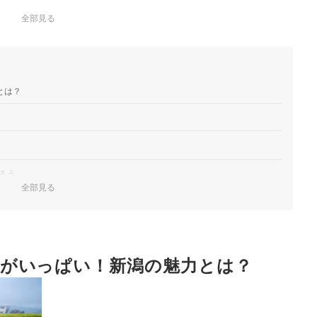
全部見る
とは？
ろう
全部見る
サービスも要チェック
しよう
がいっぱい！新潟の魅力とは？
スを検討しよう
ング