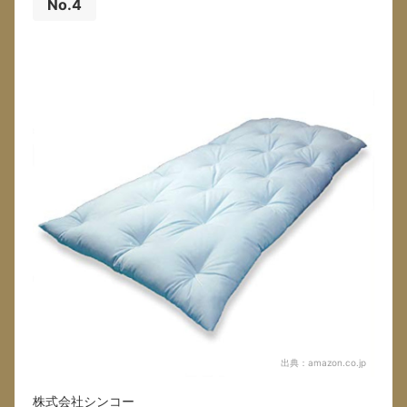
No.4
出典：
amazon.co.jp
株式会社シンコー