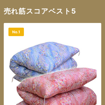
売れ筋スコアベスト5
No.1