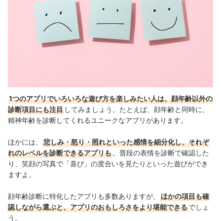
1つのアプリでいろいろな遊び方を楽しみたい人は、顔年齢以外の
診断項目にも注目
してみましょう。たとえば、顔年齢と同時に、
精神年齢を診断してくれるユニークなアプリがあります。
ほかには、
悲しみ・怒り・照れといった感情を細分化し、それぞ
れのレベルを診断できるアプリも
。普段の表情を診断で確認した
り、笑顔の写真で「喜び」の度合いを見たりといった遊びができ
ますよ。
顔年齢診断に特化したアプリも多数ありますが、
ほかの項目も確
認しながら選ぶと、アプリのおもしろさをより堪能できる
でしょ
う。