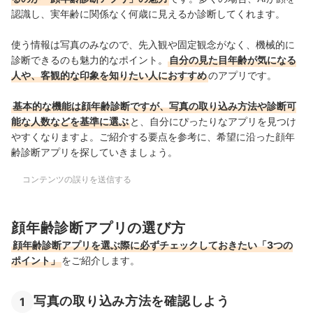
認識し、実年齢に関係なく何歳に見えるか診断してくれます。
使う情報は写真のみなので、先入観や固定観念がなく、機械的に
診断できるのも魅力的なポイント。
自分の見た目年齢が気になる
人や、客観的な印象を知りたい人におすすめ
のアプリです。
基本的な機能は顔年齢診断ですが、写真の取り込み方法や診断可
能な人数などを基準に選ぶ
と、自分にぴったりなアプリを見つけ
やすくなりますよ。ご紹介する要点を参考に、希望に沿った顔年
齢診断アプリを探していきましょう。
コンテンツの誤りを送信する
顔年齢診断アプリの選び方
顔年齢診断アプリを選ぶ際に必ずチェックしておきたい「3つの
ポイント」
をご紹介します。
写真の取り込み方法を確認しよう
1