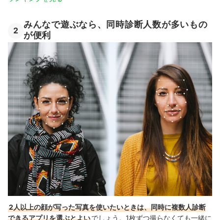
みんなで遊ぶなら、同時診断人数が多いもの
2
が便利
2人以上の顔が写った写真を使いたいときは、同時に複数人診断
できるアプリを選ぶとよい
でしょう。1枚ずつ撮らなくても一緒に