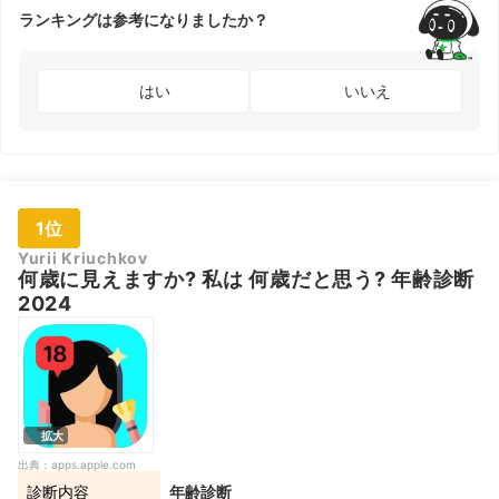
ランキングは参考になりましたか？
はい
いいえ
1位
Yurii Kriuchkov
何歳に見えますか? 私は 何歳だと思う? 年齢診断
2024
拡大
出典：
apps.apple.com
診断内容
年齢診断