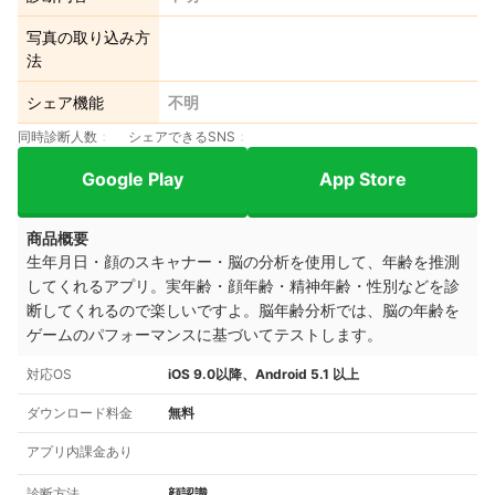
写真の取り込み方
法
シェア機能
不明
同時診断人数
シェアできるSNS
Google Play
App Store
商品概要
生年月日・顔のスキャナー・脳の分析を使用して、年齢を推測
してくれるアプリ。実年齢・顔年齢・精神年齢・性別などを診
断してくれるので楽しいですよ。脳年齢分析では、脳の年齢を
ゲームのパフォーマンスに基づいてテストします。
対応OS
iOS 9.0以降、Android 5.1 以上
ダウンロード料金
無料
アプリ内課金あり
診断方法
顔認識