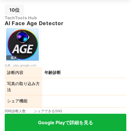
10位
TechTools Hub
AI Face Age Detector
拡大
出典：
play.google.com
診断内容
年齢診断
写真の取り込み方
法
シェア機能
同時診断人数
シェアできるSNS
Google Playで詳細を見る