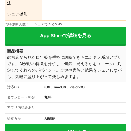
法
シェア機能
同時診断人数
シェアできるSNS
App Storeで詳細を見る
商品概要
顔写真から見た目年齢を手軽に診断できるエンタメ系AIアプリ
です。AIが顔の特徴を分析し、何歳に見えるかをユニークに判
定してくれるのがポイント。友達や家族と結果をシェアしなが
ら、気軽に盛り上がって楽しめますよ。
対応OS
iOS、macOS、visionOS
ダウンロード料金
無料
アプリ内課金あり
診断方法
AI認証