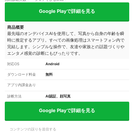
Google Playで詳細を見る
商品概要
最先端のオンデバイスAIを使用して、写真から自身の年齢を瞬
時に推定するアプリ。すべての画像処理はスマートフォン内で
完結します。シンプルな操作で、友達や家族との話題づくりや
エンタメ感覚の診断にもぴったりです。
対応OS
Android
ダウンロード料金
無料
アプリ内課金あり
診断方法
AI認証、顔写真
Google Playで詳細を見る
コンテンツの誤りを送信する