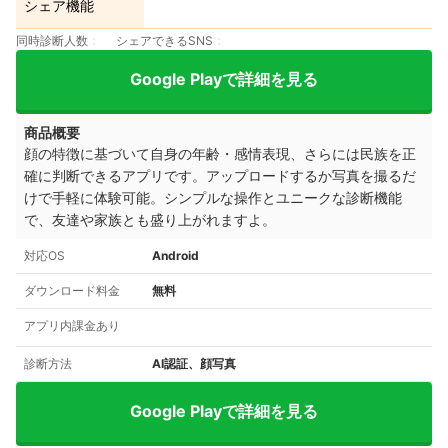
シェア機能
同時診断人数
シェアできるSNS
Google Playで詳細を見る
商品概要
顔の特徴に基づいて自身の年齢・感情表現、さらには民族を正
確に判断できるアプリです。アップロードするか写真を撮るだ
けで手軽に体験可能。シンプルな操作とユニークな診断機能
で、友達や家族とも盛り上がれますよ。
対応OS
Android
ダウンロード料金
無料
アプリ内課金あり
診断方法
AI認証、顔写真
Google Playで詳細を見る