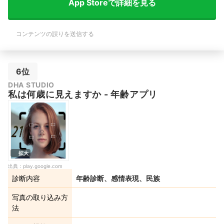
App Storeで詳細を見る
コンテンツの誤りを送信する
6位
DHA STUDIO
私は何歳に見えますか - 年齢アプリ
拡大
出典：
play.google.com
診断内容
年齢診断、感情表現、民族
写真の取り込み方
法