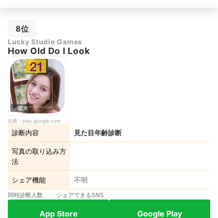
8位
Lucky Studio Games
How Old Do I Look
拡大
出典：
play.google.com
診断内容
見た目年齢診断
写真の取り込み方
法
シェア機能
不明
同時診断人数
シェアできるSNS
App Store
Google Play