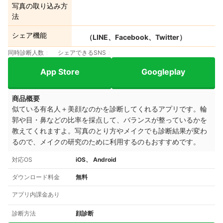
写真の取り込み方
法
シェア機能
（LINE、Facebook、Twitter）
同時診断人数
シェアできるSNS
App Store
Googleplay
商品概要
似ている有名人＋美顔なのかを診断してくれるアプリです。輪
郭や目・鼻などの比率を採点して、バランスが整っているかを
教えてくれますよ。写真のとり方やメイクでも診断結果が変わ
るので、メイクの研究のために利用するのもおすすめです。
対応OS
iOS、 Android
ダウンロード料金
無料
アプリ内課金あり
診断方法
顔診断