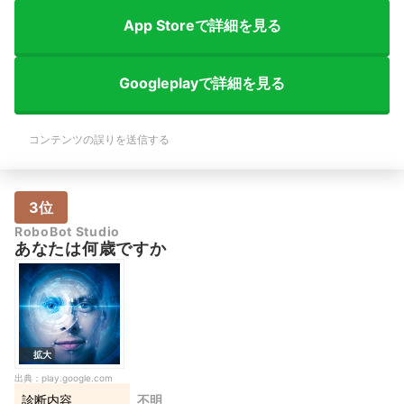
App Storeで詳細を見る
Googleplayで詳細を見る
コンテンツの誤りを送信する
3位
RoboBot Studio
あなたは何歳ですか
拡大
出典：
play.google.com
診断内容
不明