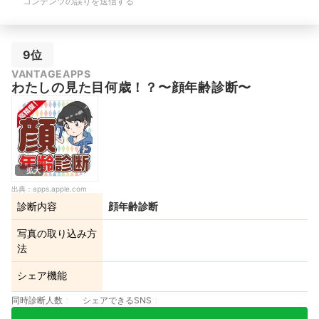
コンテンツの誤りを送信する
9位
VANTAGEAPPS
わたしの見た目何歳！？〜顔年齢診断〜
拡大
出典：
apps.apple.com
診断内容
顔年齢診断
写真の取り込み方
法
シェア機能
同時診断人数
シェアできるSNS