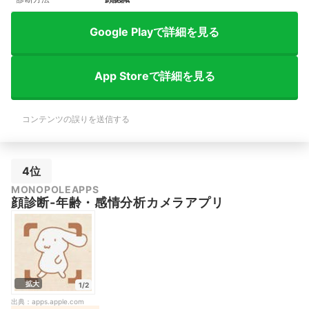
Google Playで詳細を見る
App Storeで詳細を見る
コンテンツの誤りを送信する
4位
MONOPOLEAPPS
顔診断-年齢・感情分析カメラアプリ
拡大
1/2
出典：
apps.apple.com