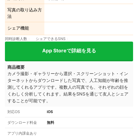
写真の取り込み方
法
シェア機能
同時診断人数
シェアできるSNS
App Storeで詳細を見る
商品概要
カメラ撮影・ギャラリーから選択・スクリーンショット・イン
ターネットからダウンロードした写真で、人工知能が年齢を推
測してくれるアプリです。複数人の写真でも、それぞれの顔を
くわしく分析してくれます。結果をSNSを通じて友人とシェア
することが可能です。
対応OS
iOS
ダウンロード料金
無料
アプリ内課金あり