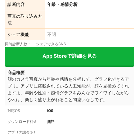
診断内容
年齢・感情分析
写真の取り込み方
法
シェア機能
不明
同時診断人数
シェアできるSNS
App Storeで詳細を見る
商品概要
顔のカメラ写真から年齢や感情を分析して、グラフ化できるア
プリ。アプリに搭載されている人工知能が、顔を見極めてくれ
ますよ。年齢や性別・感情グラフをみんなでワイワイしながら
やれば、楽しく盛り上がれること間違いなしです。
対応OS
iOS
ダウンロード料金
無料
アプリ内課金あり