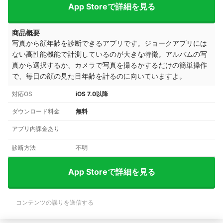
App Storeで詳細を見る
商品概要
写真から顔年齢を診断できるアプリです。ジョークアプリには
ない高性能機能で計測しているのが大きな特徴。
アルバムの写
真から選択するか、
カメラで写真を撮るかするだけの簡単操作
で、
毎日の顔の見た目年齢を計るのに向いていますよ。
対応OS
iOS 7.0以降
ダウンロード料金
無料
アプリ内課金あり
診断方法
不明
App Storeで詳細を見る
コンテンツの誤りを送信する