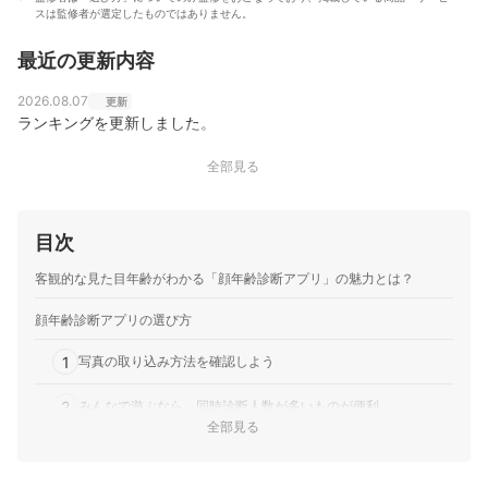
スは監修者が選定したものではありません。
最近の更新内容
2026.08.07
更新
ランキングを更新しました。
全部見る
目次
客観的な見た目年齢がわかる「顔年齢診断アプリ」の魅力とは？
顔年齢診断アプリの選び方
1
写真の取り込み方法を確認しよう
2
みんなで遊ぶなら、同時診断人数が多いものが便利
全部見る
3
顔年齢診断以外の機能も要チェック！