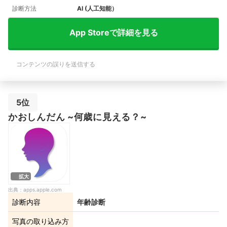
診断方法
AI (人工知能）
App Storeで詳細を見る
コンテンツの誤りを送信する
5位
かおしんだん ~何歳に見える？~
拡大
出典：
apps.apple.com
診断内容
年齢診断
写真の取り込み方