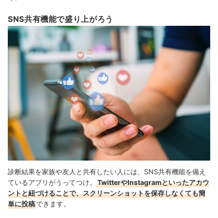
SNS共有機能で盛り上がろう
診断結果を家族や友人と共有したい人には、SNS共有機能を備え
ているアプリがうってつけ。
TwitterやInstagramといったアカウ
ントと紐づけることで、スクリーンショットを保存しなくても簡
単に投稿
できます。