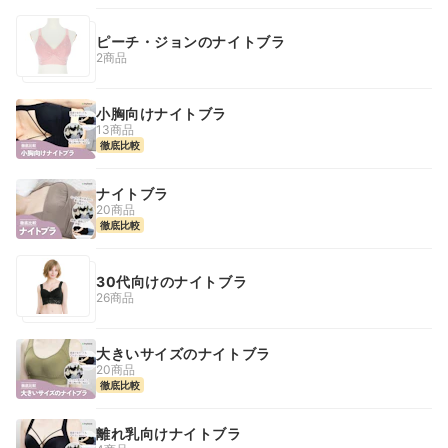
ピーチ・ジョンのナイトブラ
2商品
小胸向けナイトブラ
13商品
徹底比較
ナイトブラ
20商品
徹底比較
30代向けのナイトブラ
26商品
大きいサイズのナイトブラ
20商品
徹底比較
離れ乳向けナイトブラ