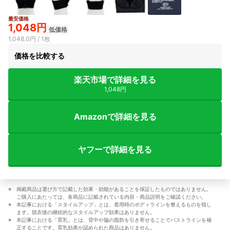
最安価格
1,048円
低価格
1,048.0円 / 1枚
価格を比較する
楽天市場で詳細を見る
1,048円
Amazonで詳細を見る
ヤフーで詳細を見る
掲載商品は選び方で記載した効果・効能があることを保証したものではありません。
ご購入にあたっては、各商品に記載されている内容・商品説明をご確認ください。
本記事における「スタイルアップ」とは、着用時のボディラインを整えるものを指し
ます。脱衣後の継続的なスタイルアップ効果はありません。
本記事における「育乳」とは、背中や脇の脂肪を引き寄せることでバストラインを補
正することです。育乳効果が認められた商品はありません。