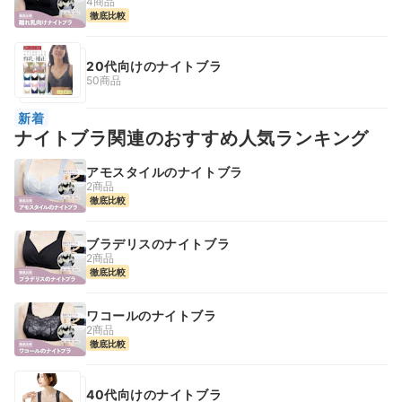
4商品
徹底比較
20代向けのナイトブラ
50商品
新着
ナイトブラ関連のおすすめ人気ランキング
アモスタイルのナイトブラ
2商品
徹底比較
ブラデリスのナイトブラ
2商品
徹底比較
ワコールのナイトブラ
2商品
徹底比較
40代向けのナイトブラ