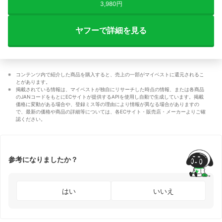
3,980円
ヤフーで詳細を見る
コンテンツ内で紹介した商品を購入すると、売上の一部がマイベストに還元されるこ
とがあります。
掲載されている情報は、マイベストが独自にリサーチした時点の情報、または各商品
のJANコードをもとにECサイトが提供するAPIを使用し自動で生成しています。掲載
価格に変動がある場合や、登録ミス等の理由により情報が異なる場合がありますの
で、最新の価格や商品の詳細等については、各ECサイト・販売店・メーカーよりご確
認ください。
参考になりましたか？
はい
いいえ