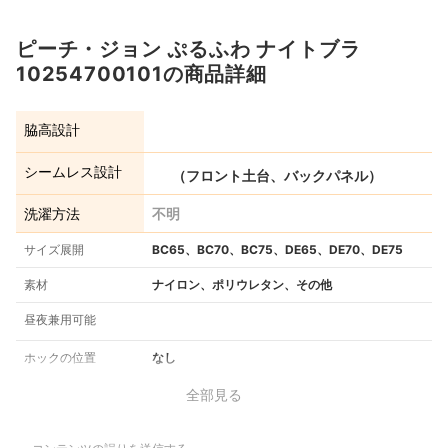
ピーチ・ジョン ぷるふわ ナイトブラ
10254700101の商品詳細
脇高設計
シームレス設計
（フロント土台、バックパネル）
洗濯方法
不明
サイズ展開
BC65、BC70、BC75、DE65、DE70、DE75
素材
ナイロン、ポリウレタン、その他
昼夜兼用可能
ホックの位置
なし
全部見る