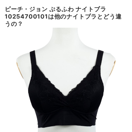
ピーチ・ジョン ぷるふわ ナイトブラ
10254700101は他のナイトブラとどう違
うの？