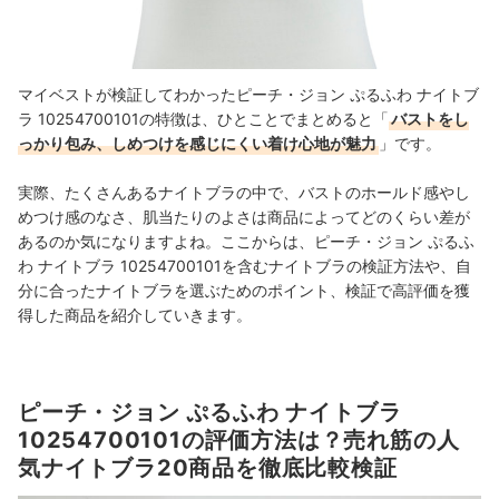
マイベストが検証してわかったピーチ・ジョン ぷるふわ ナイトブ
ラ 10254700101の特徴は、ひとことでまとめると「
バストをし
っかり包み、しめつけを感じにくい着け心地が魅力
」です。
実際、たくさんあるナイトブラの中で、バストのホールド感やし
めつけ感のなさ、肌当たりのよさは商品によってどのくらい差が
あるのか気になりますよね。ここからは、ピーチ・ジョン ぷるふ
わ ナイトブラ 10254700101を含むナイトブラの検証方法や、自
分に合ったナイトブラを選ぶためのポイント、検証で高評価を獲
得した商品を紹介していきます。
ピーチ・ジョン ぷるふわ ナイトブラ
10254700101の評価方法は？売れ筋の人
気ナイトブラ20商品を徹底比較検証