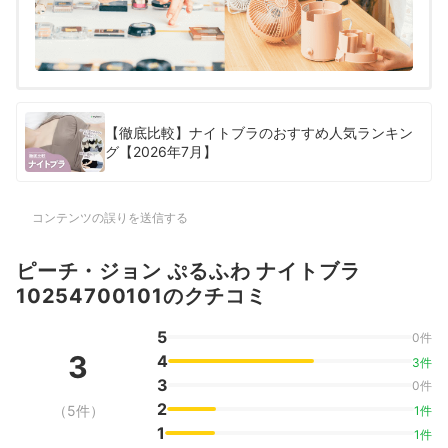
【徹底比較】ナイトブラのおすすめ人気ランキン
グ【2026年7月】
コンテンツの誤りを送信する
ピーチ・ジョン ぷるふわ ナイトブラ
10254700101のクチコミ
5
0件
3
4
3件
3
0件
2
（5件）
1件
1
1件