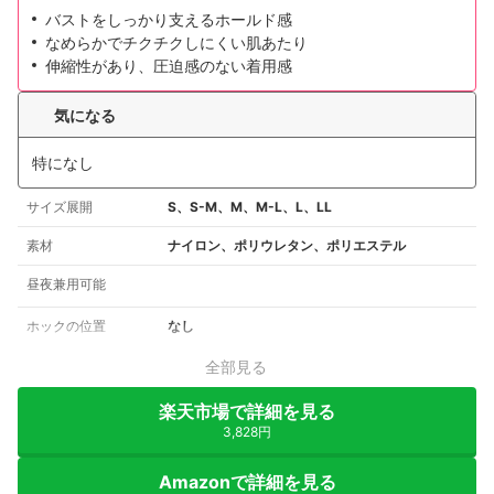
バストをしっかり支えるホールド感
なめらかでチクチクしにくい肌あたり
伸縮性があり、圧迫感のない着用感
気になる
特になし
サイズ展開
S、S-M、M、M-L、L、LL
素材
ナイロン、ポリウレタン、ポリエステル
昼夜兼用可能
ホックの位置
なし
全部見る
楽天市場で詳細を見る
3,828円
Amazonで詳細を見る