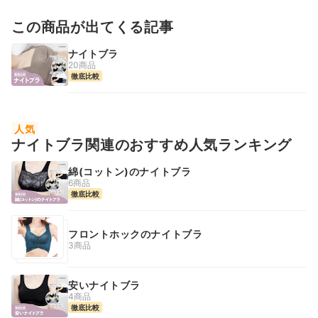
この商品が出てくる記事
ナイトブラ
20商品
徹底比較
人気
ナイトブラ関連のおすすめ人気ランキング
綿(コットン)のナイトブラ
6商品
徹底比較
フロントホックのナイトブラ
3商品
安いナイトブラ
4商品
徹底比較