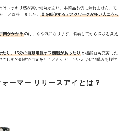
のはスッキリ感が高い傾向があり、本商品も例に漏れません。モニ
れた」と回答しました。
目を酷使するデスクワークが多い人にうっ
手間がかかる
のは、やや気になります。装着してから長さを変え
を流せたり、15分の自動電源オフ機能があったり
と機能面も充実した
やさしめの刺激で
目元をとことんケアしたい人はぜひ購入を検討し
ウォーマー リリースアイとは？