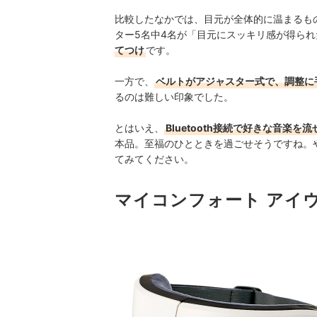
比較したなかでは、目元が全体的に温まるも
ター5名中4名が「目元にスッキリ感が得ら
てつけ
です。
一方で、
ベルトがアジャスター式で、調整に
るのは難しい印象でした。
とはいえ、
Bluetooth接続で好きな音楽
本品。至福のひとときを過ごせそうですね。
てみてください。
マイコンフォート アイ