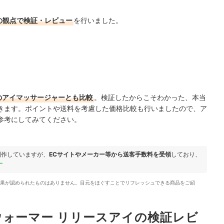
の観点で検証・レビュー
を行いました。
のアイマッサージャーとも比較
。検証したからこそわかった、本当
きます。ポイントや送料を考慮した価格比較も行いましたので、ア
参考にしてみてください。
制作していますが、
ECサイトやメーカー等から送客手数料を受領
しており、
ー
果が認められたものはありません。目元をほぐすことでリフレッシュできる商品をご紹
ウォーマー リリースアイの検証レビ