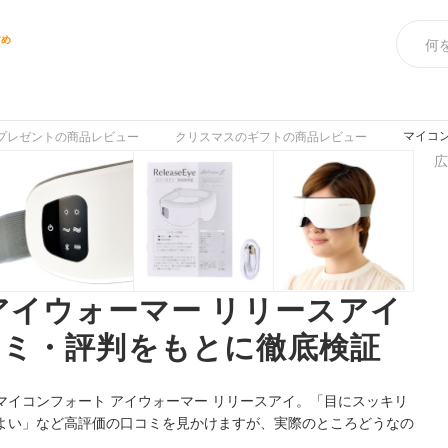
すめ
マイコ
プレゼントの商品レビュー
クリスマスのギフトの商品レビュー
広
アイウォーマー リリースアイ
ミ・評判をもとに徹底検証
マイコンフォート アイウォーマー リリースアイ。「
目にスッキリ
よい」
など高評価の口コミを見かけますが、実際のところどうなの