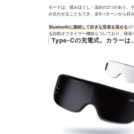
モードは、揉みほぐし・温めの2つがあり、
み合わせることもでき、全6パターンから好
Bluetoothに接続して好きな音楽を流せる
の
る自動オフタイマー機能もついており、寝落
Type-Cの充電式。カラー