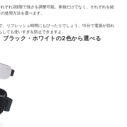
それぞれ2段階で強さを調整可能。単独だけでなく、それぞれを組
みの使用方法を選べます。
で、リフレッシュ時間にもぴったりでしょう。
15分で電源が切れ
ちしても使いすぎを防止できますよ。
は、ブラック・ホワイトの2色から選べる