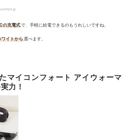
comfort.jp
e-Cの充電式
で、手軽に給電できるのもうれしいですね。
ホワイトから
選べます。
たマイコンフォート アイウォーマ
の実力！