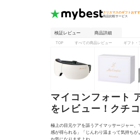
クリスマスのギフトおす
商品比較サービス
検証レビュー
商品詳細
TOP
すべての商品レビュー
ギフト・
マイコンフォート 
をレビュー！クチコ
極上の目元ケアを謳う
アイマッサージャー、
感が得られる
」「じんわり温まって気持ちが
か気になりますよね。