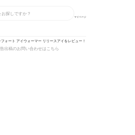
マイページ
ンフォート アイウォーマー リリースアイをレビュー！クチコミ・評判をもとに徹底
告出稿のお問い合わせはこちら