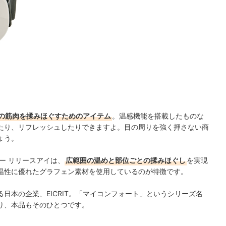
の筋肉を揉みほぐすためのアイテム
。温感機能を搭載したものな
たり、リフレッシュしたりできますよ。
目の周りを強く押さない商
ょう。
ー リリースアイは、
広範囲の温めと部位ごとの揉みほぐし
を実現
温性に優れたグラフェン素材を使用しているのが特徴です。
日本の企業、EICRIT。「マイコンフォート」というシリーズ名
り、本品もそのひとつです。