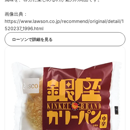
画像出典：
https://www.lawson.co.jp/recommend/original/detail/1
520237_1996.html
ローソンで詳細を見る