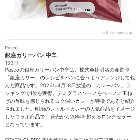
出典：
amazon.co.jp
Pasco
銀座カリーパン 中辛
153円
Pascoの銀座カリーパン中辛は、株式会社明治の金鶏印
「銀座カリー」のレシピをパンに合うようアレンジして包
んだ商品です。2026年4月18日放送の「カレーパン」ラ
ンキングで1位を獲得。デミグラスソースをベースに玉ね
ぎの旨味を感じられるコク深いカレーが特徴であると紹介
されました。明治のレトルトカレーの人気商品をイメージ
したコラボ商品で、発売から20年を超えるロングセラー
となっています。