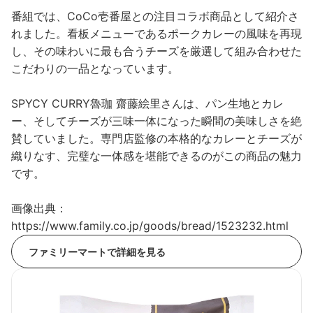
番組では、CoCo壱番屋との注目コラボ商品として紹介さ
れました。看板メニューであるポークカレーの風味を再現
し、その味わいに最も合うチーズを厳選して組み合わせた
こだわりの一品となっています。
SPYCY CURRY魯珈 齋藤絵里さんは、パン生地とカレ
ー、そしてチーズが三味一体になった瞬間の美味しさを絶
賛していました。専門店監修の本格的なカレーとチーズが
織りなす、完璧な一体感を堪能できるのがこの商品の魅力
です。
画像出典：
https://www.family.co.jp/goods/bread/1523232.html
ファミリーマートで詳細を見る