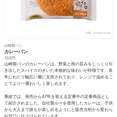
出典：
amazon.co.jp
山崎製パン
カレーパン
150円
山崎製パンのカレーパンは、野菜と肉の旨みをじっくり引
き出したスパイスのきいた本格的な味わいが特徴です。長
年にわたり幅広い層に支持されており、レンジで温めるこ
とでより一層おいしく楽しめます。
番組では、発売から47年を迎える定番中の定番商品とし
て紹介されました。自社製ルーを使用したカレーは、子供
から大人まで誰もが楽しめるようにと販売当初から変わら
ぬ甘口に仕上げられています。