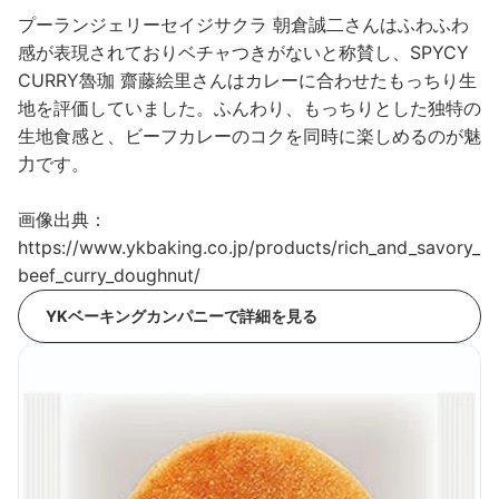
プーランジェリーセイジサクラ 朝倉誠二さんはふわふわ
感が表現されておりベチャつきがないと称賛し、SPYCY
CURRY魯珈 齋藤絵里さんはカレーに合わせたもっちり生
地を評価していました。ふんわり、もっちりとした独特の
生地食感と、ビーフカレーのコクを同時に楽しめるのが魅
力です。
画像出典：
https://www.ykbaking.co.jp/products/rich_and_savory_
beef_curry_doughnut/
YKベーキングカンパニーで詳細を見る