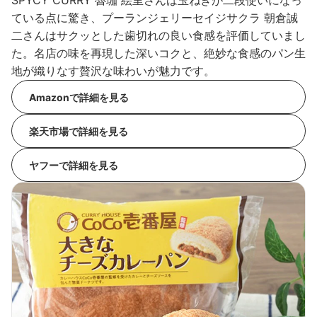
SPYCY CURRY 魯珈 絵里さんは玉ねぎが二段使いになっ
ている点に驚き、プーランジェリーセイジサクラ 朝倉誠
二さんはサクッとした歯切れの良い食感を評価していまし
た。名店の味を再現した深いコクと、絶妙な食感のパン生
地が織りなす贅沢な味わいが魅力です。
Amazonで詳細を見る
楽天市場で詳細を見る
ヤフーで詳細を見る