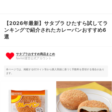
【2026年最新】サタプラ ひたすら試してラ
サタプラおすすめ商品まとめ
favlist運営公式アカウント
ンキングで紹介されたカレーパンおすすめ6
選
サタプラおすすめ商品まとめ
favlist運営公式アカウント
本ページでは、掲載するECサイト等から購入実績に基づく手数料を受領する場合があり
ます。