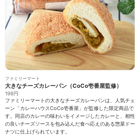
ファミリーマート
大きなチーズカレーパン（CoCo壱番屋監修）
198円
ファミリーマートの大きなチーズカレーパンは、人気チェ
ーン「カレーハウスCoCo壱番屋」が監修した限定商品で
す。同店のカレーの味わいをイメージしたカレーと、相性
の良いチーズソースを包み込んだ食べ応えのある惣菜ドー
ナツに仕上げられています。