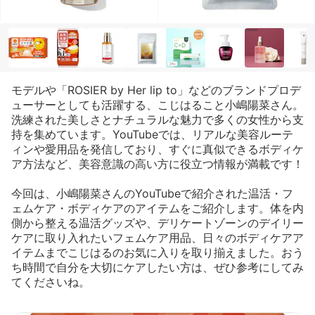
モデルや「ROSIER by Her lip to」などのブランドプロデ
ューサーとしても活躍する、こじはること小嶋陽菜さん。
洗練された美しさとナチュラルな魅力で多くの女性から支
持を集めています。YouTubeでは、リアルな美容ルーテ
ィンや愛用品を発信しており、すぐに真似できるボディケ
ア方法など、美容意識の高い方に役立つ情報が満載です！
今回は、小嶋陽菜さんのYouTubeで紹介された温活・フ
ェムケア・ボディケアのアイテムをご紹介します。体を内
側から整える温活グッズや、デリケートゾーンのデイリー
ケアに取り入れたいフェムケア用品、日々のボディケアア
イテムまでこじはるのお気に入りを取り揃えました。おう
ち時間で自分を大切にケアしたい方は、ぜひ参考にしてみ
てくださいね。