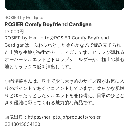
ROSIER by Her lip to
ROSIER Comfy Boyfriend Cardigan
13,000円
ROSIER by Her lip toのROSIER Comfy Boyfriend
Cardiganは、ふわふわとした柔らかな糸で編み立てられ
た上質な生地が特徴のカーディガンです。ヒップが隠れる
オーバーシルエットとドロップショルダーが、極上の着心
地とリラックス感を演出します。
小嶋陽菜さんは、厚手で少し大きめのサイズ感がお気に入
りのポイントであるとコメントしています。柔らかな肌触
りとゆったりとしたシルエットを兼ね備え、日常のひとと
きを優雅に彩ってくれる魅力的な商品です。
画像出典：https://herlipto.jp/products/rosier-
3243015034130