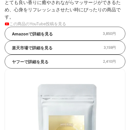
とても良い香りに癒やされながらマッサージができるた
め、心身をリフレッシュさせたい時にぴったりの商品で
す。
この商品のYouTube投稿を見る
Amazonで詳細を見る
3,850円
楽天市場で詳細を見る
3,159円
ヤフーで詳細を見る
2,410円