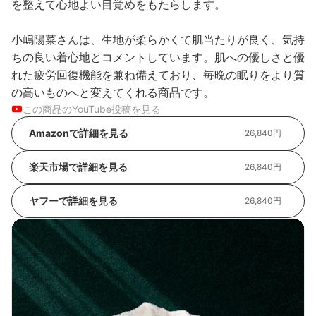
を整えて心地よい目覚めをもたらします。
小嶋陽菜さんは、生地が柔らかくて肌当たりが良く、気持
ちの良い着心地とコメントしています。肌への優しさと優
れた疲労回復機能を兼ね備えており、毎晩の眠りをより質
の高いものへと変えてくれる商品です。
この商品のYouTube投稿を見る
Amazonで詳細を見る
26,840円
楽天市場で詳細を見る
26,840円
ヤフーで詳細を見る
26,840円