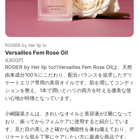
出典：
item.rakuten.co.jp
ROSIER by Her lip to
Versailles Fem Rose Oil
4,900円
ROSIER by Her lip toのVersailles Fem Rose Oilは、天然
由来成分100％にこだわり、配合バランスを追求したデリ
ケートエリア専用の美容オイルです。肌を潤してコンディ
ションを整え、1本で潤いとハリの両方を叶える優美な使
い心地が特徴となっています。
小嶋陽菜さんは、きれいなオイルと美容液が2層になって
おり、振ってからフェムケアに使用すると紹介していま
す。見た目の美しさと確かな機能性を兼ね備えており、デ
リケートな肌を丁寧にケアしたい方に最適な商品です。