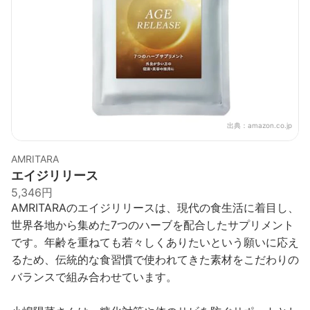
出典：
amazon.co.jp
AMRITARA
エイジリリース
5,346円
AMRITARAのエイジリリースは、現代の食生活に着目し、
世界各地から集めた7つのハーブを配合したサプリメント
です。年齢を重ねても若々しくありたいという願いに応え
るため、伝統的な食習慣で使われてきた素材をこだわりの
バランスで組み合わせています。