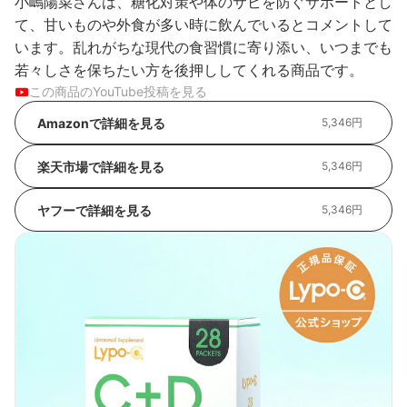
小嶋陽菜さんは、糖化対策や体のサビを防ぐサポートとし
て、甘いものや外食が多い時に飲んでいるとコメントして
います。乱れがちな現代の食習慣に寄り添い、いつまでも
若々しさを保ちたい方を後押ししてくれる商品です。
この商品のYouTube投稿を見る
Amazonで詳細を見る
5,346円
楽天市場で詳細を見る
5,346円
ヤフーで詳細を見る
5,346円