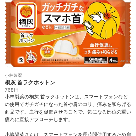
出典：
amazon.co.jp
小林製薬
桐灰 首ラクホットン
768円
小林製薬の桐灰 首ラクホットンは、スマートフォンなど
の使用でガチガチになった首や肩のコリ、痛みを和らげる
商品です。血行を促進させることで、気になる部位の重い
疲れに直接アプローチします。
小嶋陽菜さんは、スマートフォンを長時間使用するため肩