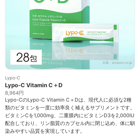
出典：
amazon.co.jp
Lypo-C
Lypo-C Vitamin C＋D
8,964円
Lypo-CのLypo-C Vitamin C＋Dは、現代人に必須な2種
類のビタミンを一度に効率良く補えるサプリメントです。
ビタミンCを1,000mg、二重膜内にビタミンD3を2,000IU
配合しており、リン脂質のカプセル内に閉じ込め、体に馴
染みやすい品質を実現しています。