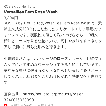
ROSIER by Her lip to
Versailles Fem Rose Wash
3,300円
ROSIER by Her lip toのVersailles Fem Rose Washは、天
然由来成分100％にこだわったデリケートエリア専用のウ
ォッシュです。弱酸性で優しく洗い上げながら、13種の
精油とローズが香る植物の力で、汚れや皮脂をすっきりケ
アして潤いに満ちた肌へと導きます。
小嶋陽菜さんは、パッケージのローズカラーが目印のフェ
ムケアにおすすめなウォッシュであると紹介しています。
華やかな香りに包まれながら女性らしい美しさをサポート
してくれる、細部までこだわり抜かれた特別なケア商品で
す。
画像出典：https://herlipto.jp/products/rosier-
3240015039990
この商品のYouTube投稿を見る