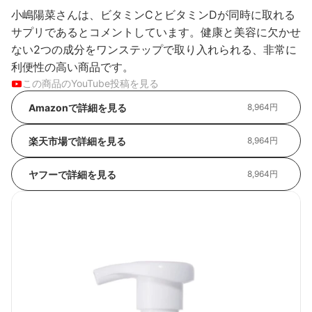
小嶋陽菜さんは、ビタミンCとビタミンDが同時に取れる
サプリであるとコメントしています。健康と美容に欠かせ
ない2つの成分をワンステップで取り入れられる、非常に
利便性の高い商品です。
この商品のYouTube投稿を見る
Amazonで詳細を見る
8,964円
楽天市場で詳細を見る
8,964円
ヤフーで詳細を見る
8,964円