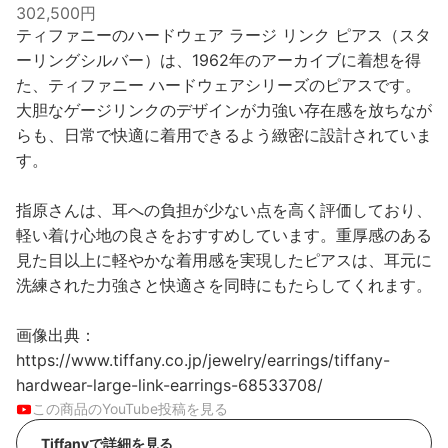
302,500円
ティファニーのハードウェア ラージ リンク ピアス（スタ
ーリングシルバー）は、1962年のアーカイブに着想を得
た、ティファニー ハードウェアシリーズのピアスです。
大胆なゲージリンクのデザインが力強い存在感を放ちなが
らも、日常で快適に着用できるよう緻密に設計されていま
す。
指原さんは、耳への負担が少ない点を高く評価しており、
軽い着け心地の良さをおすすめしています。重厚感のある
見た目以上に軽やかな着用感を実現したピアスは、耳元に
洗練された力強さと快適さを同時にもたらしてくれます。
画像出典：
https://www.tiffany.co.jp/jewelry/earrings/tiffany-
hardwear-large-link-earrings-68533708/
この商品のYouTube投稿を見る
Tiffanyで詳細を見る