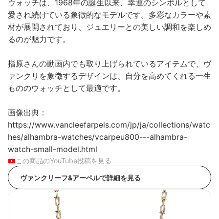
ウォッチは、1968年の誕生以来、幸運のシンボルとして
愛され続けている象徴的なモデルです。多彩なカラーや素
材が展開されており、ジュエリーとの美しい調和を楽しめ
るのが魅力です。
指原さんの動画内でも取り上げられているアイテムで、ヴ
ァンクリを象徴するデザインは、自分を高めてくれる一生
もののウォッチとして最適です。
画像出典：
https://www.vancleefarpels.com/jp/ja/collections/watc
hes/alhambra-watches/vcarpeu800---alhambra-
watch-small-model.html
この商品のYouTube投稿を見る
ヴァンクリーフ&アーペルで詳細を見る