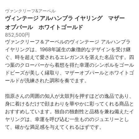
ヴァンクリーフ&アーペル
ヴィンテージ アルハンブラ イヤリング マザー
オブパール ホワイトゴールド
852,500円
ヴァンクリーフ＆アーペルのヴィンテージ アルハンブラ
イヤリングは、1968年誕生の象徴的なデザインを受け継
ぐ、時を超えて愛されるエレガンスを湛えた名品です。四
つ葉のクローバーから着想を得た幸運のシンボルをゴール
ドビーズが美しく縁取り、マザーオブパールとホワイトゴ
ールドが洗練された調和を奏でます。
指原さんの周囲の知人が太鼓判を押すほどの逸品であり、
身に着けるだけで顔まわりを華やかに彩ってくれる商品と
おすすめしています。独自の独創性と品格を兼ね備えたイ
ヤリングは、幸運を呼び込む一生もののジュエリーとし
て、確かな満足感を与えてくれるはずです。