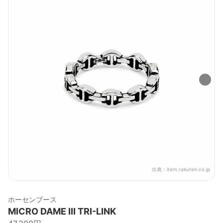
出典：
item.rakuten.co.jp
ホーセンブース
MICRO DAME III TRI-LINK