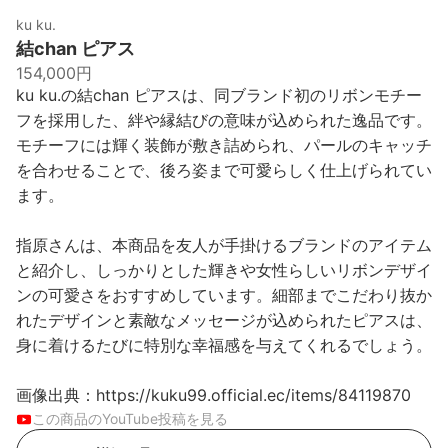
ku ku.
結chan ピアス
154,000円
ku ku.の結chan ピアスは、同ブランド初のリボンモチー
フを採用した、絆や縁結びの意味が込められた逸品です。
モチーフには輝く装飾が敷き詰められ、パールのキャッチ
を合わせることで、後ろ姿まで可愛らしく仕上げられてい
ます。
指原さんは、本商品を友人が手掛けるブランドのアイテム
と紹介し、しっかりとした輝きや女性らしいリボンデザイ
ンの可愛さをおすすめしています。細部までこだわり抜か
れたデザインと素敵なメッセージが込められたピアスは、
身に着けるたびに特別な幸福感を与えてくれるでしょう。
画像出典：https://kuku99.official.ec/items/84119870
この商品のYouTube投稿を見る