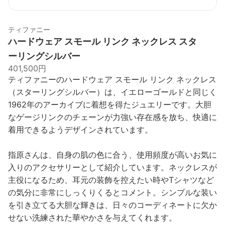
ティファニー
ハードウェア スモール リンク ネックレス スタ
ーリングシルバー
401,500円
ティファニーのハードウェア スモール リンク ネックレス
（スターリングシルバー）は、イエローゴールドと同じく
1962年のアーカイブに着想を得たジュエリーです。大胆
なゲージリンクのチェーンが力強い存在感を放ち、快適に
着用できるようデザインされています。
指原さんは、自身の肌の色に合う、使用頻度が高いお気に
入りのアクセサリーとして紹介しています。ネックレスが
主役になるため、耳元の装飾を控えたい時やTシャツなど
の気分に非常にしっくりくるとコメント。シンプルな装い
を引き立てる大胆な輝きは、日々のコーディネートに欠か
せない洗練された華やかさを与えてくれます。