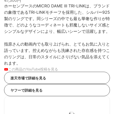
47,300円
ホーセンブースのMICRO DAME III TRI-LINKは、ブランド
の象徴であるTRI-LINKモチーフを採用した、シルバー925
製のリングです。同シリーズの中でも最も華奢な作りが特
徴で、どのようなコーディネートも邪魔しないサイズ感と
シンプルなデザインにより、幅広いシーンで活躍します。
指原さんの動画内でも取り上げられ、とてもお気に入りと
語っています。控えめながらも洗練された存在感を持つこ
のリングは、日常のスタイルにさりげない気品を添えてく
れます。
この商品のYouTube投稿を見る
楽天市場で詳細を見る
ヤフーで詳細を見る