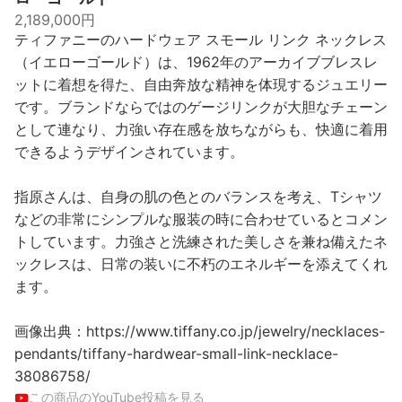
2,189,000円
ティファニーのハードウェア スモール リンク ネックレス
（イエローゴールド）は、1962年のアーカイブブレスレ
ットに着想を得た、自由奔放な精神を体現するジュエリー
です。ブランドならではのゲージリンクが大胆なチェーン
として連なり、力強い存在感を放ちながらも、快適に着用
できるようデザインされています。
指原さんは、自身の肌の色とのバランスを考え、Tシャツ
などの非常にシンプルな服装の時に合わせているとコメン
トしています。力強さと洗練された美しさを兼ね備えたネ
ックレスは、日常の装いに不朽のエネルギーを添えてくれ
ます。
画像出典：https://www.tiffany.co.jp/jewelry/necklaces-
pendants/tiffany-hardwear-small-link-necklace-
38086758/
この商品のYouTube投稿を見る