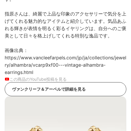
指原さんは、綺麗で上品な印象のアクセサリーで気分を上
げてくれる魅力的なアイテムと紹介しています。気品あふ
れる輝きが表情を明るく彩るイヤリングは、自分へのご褒
美として日々を格上げしてくれる特別な逸品です。
画像出典：
https://www.vancleefarpels.com/jp/ja/collections/jewel
ry/alhambra/vcarp9xf00---vintage-alhambra-
earrings.html
この商品のYouTube投稿を見る
ヴァンクリーフ＆アーペルで詳細を見る