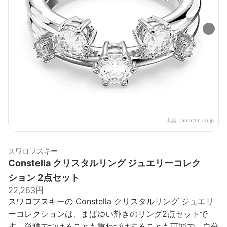
出典：
amazon.co.jp
スワロフスキー
Constella クリスタルリング ジュエリーコレク
ション 2点セット
22,263円
スワロフスキーの Constella クリスタルリング ジュエリ
ーコレクションは、まばゆい輝きのリング2点セットで
す。単独でつけることも重ねづけすることも可能で、自分