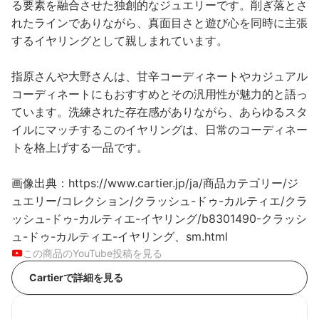
る要素を融合させた独創的なジュエリーです。削ぎ落とさ
れたラインでありながら、真面目さと遊び心を同時に主張
するイヤリングとして親しまれています。
指原さんや大野さんは、甘辛コーディネートやカジュアル
コーディネートにもおすすめとその汎用性が魅力的と語っ
ています。洗練された存在感がありながら、あらゆるスタ
イルにマッチするこのイヤリングは、日常のコーディネー
トを格上げする一品です。
画像出典：https://www.cartier.jp/ja/商品カテゴリー/ジ
ュエリー/コレクション/クラッシュ-ドゥ-カルティエ/クラ
ッシュ-ドゥ-カルティエ-イヤリング/b8301490-クラッシ
ュ-ドゥ-カルティエ-イヤリング、sm.html
この商品のYouTube投稿を見る
Cartierで詳細を見る