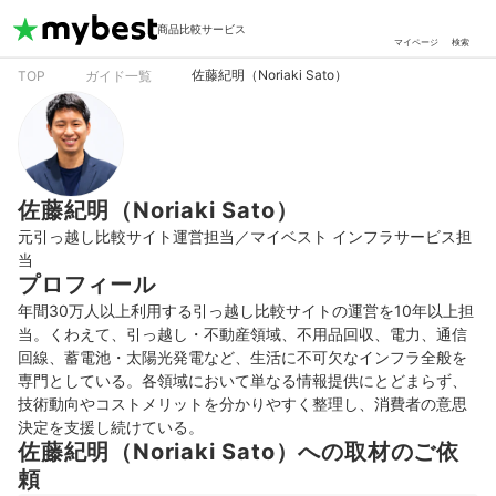
商品比較サービス
マイページ
検索
佐藤紀明（Noriaki Sato）
TOP
ガイド一覧
佐藤紀明（Noriaki Sato）
元引っ越し比較サイト運営担当／マイベスト インフラサービス担
当
プロフィール
年間30万人以上利用する引っ越し比較サイトの運営を10年以上担
当。くわえて、引っ越し・不動産領域、不用品回収、電力、通信
回線、蓄電池・太陽光発電など、生活に不可欠なインフラ全般を
専門としている。各領域において単なる情報提供にとどまらず、
技術動向やコストメリットを分かりやすく整理し、消費者の意思
決定を支援し続けている。
佐藤紀明（Noriaki Sato）への取材のご依
頼