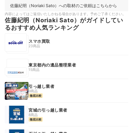
佐藤紀明（Noriaki Sato）への取材のご依頼はこちらから
内容によってはご返信いたしかねる場合があります。予めご了承ください。
佐藤紀明（Noriaki Sato）がガイドしてい
るおすすめ人気ランキング
スマホ買取
23商品
東京都内の遺品整理業者
15商品
引っ越し業者
9商品
徹底比較
宮城の引っ越し業者
8商品
徹底比較