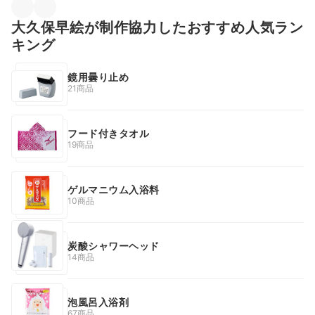
大久保早絵が制作協力したおすすめ人気ラン
キング
鏡用曇り止め
21商品
フード付きタオル
19商品
ゲルマニウム入浴料
10商品
炭酸シャワーヘッド
14商品
泡風呂入浴剤
67商品