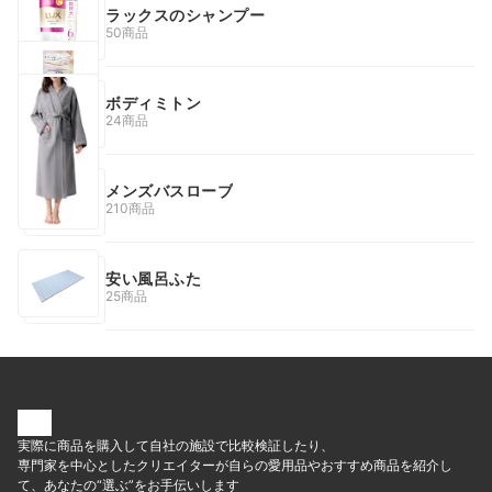
ラックスのシャンプー
50商品
ボディミトン
24商品
メンズバスローブ
210商品
安い風呂ふた
25商品
実際に商品を購入して自社の施設で比較検証したり、
専門家を中心としたクリエイターが自らの愛用品やおすすめ商品を紹介し
て、あなたの“選ぶ”をお手伝いします