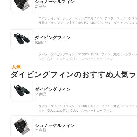
シュノーケルフィン
21商品
エイチアイディ | シュノーケリング専用フィン, タバタ | シュノーケリングフィ
軽量ストラップフィン | RF0106_BK, MORGEN SKY | ダイビングフィ
ダイビングフィン
52商品
タバタ | ダイビングフィン | SF5000, TUSA | フィン , 鬼怒川パシフ
ック | GULL エムデン, GULL | スーパーミュー フィン
人気
ダイビングフィンのおすすめ人気ラ
ダイビングフィン
52商品
タバタ | ダイビングフィン | SF5000, TUSA | フィン , 鬼怒川パシフ
ック | GULL エムデン, GULL | スーパーミュー フィン
シュノーケルフィン
21商品