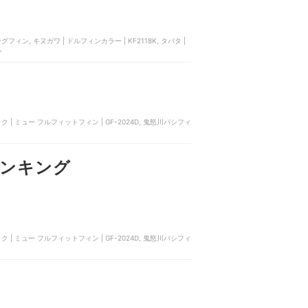
ン, キヌガワ | ドルフィンカラー | KF2118K, タバタ |
ン
ィック | ミュー フルフィットフィン | GF-2024D, 鬼怒川パシフィ
ンキング
ィック | ミュー フルフィットフィン | GF-2024D, 鬼怒川パシフィ