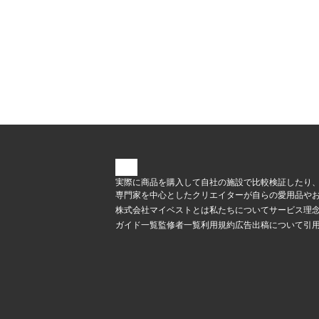
実際に商品を購入して自社の施設で比較検証したり
専門家を中心としたクリエイターが自らの愛用品やお
株式会社マイベストとは
私たちについて
サービス理
ガイド一覧
監修者一覧
利用規約
広告出稿について
引