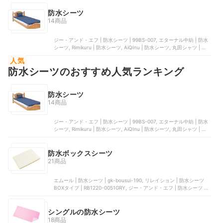
一体型 防水ボックスシーツ | UR1-WBOXSHEET
防水シーツ
14商品
ジー・アンド・エフ | 防水シーツ | 99BS-007, エターナル中紡 | 防水
シーツ, Rimikuru | 防水シーツ, AiQInu | 防水シーツ, 丸田シャツ | あ
んしんスムース防水シーツBOXタイプ
人気
防水シーツのおすすめ人気ランキング
防水シーツ
14商品
ジー・アンド・エフ | 防水シーツ | 99BS-007, エターナル中紡 | 防水
シーツ, Rimikuru | 防水シーツ, AiQInu | 防水シーツ, 丸田シャツ | あ
んしんスムース防水シーツBOXタイプ
防水ボックスシーツ
21商品
エムール | 防水シーツ | gk-bousui-190, リレイション | 防水シーツ
BOXタイプ | RB1220-0051GRY, ジー・アンド・エフ | 防水シーツ |
99BS-007, エターナル中紡 | 防水シーツ, 丸田シャツ | あんしんスム
ース防水シーツBOXタイプ
シングルの防水シーツ
18商品