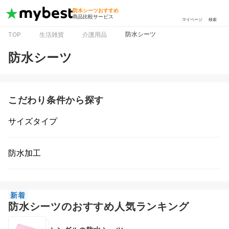
防水シーツおすすめ
商品比較サービス
マイページ
検索
防水シーツ
TOP
生活雑貨
介護用品
防水シーツ
こだわり条件から探す
サイズタイプ
防水加工
新着
防水シーツのおすすめ人気ランキング