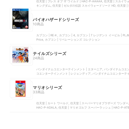
任天堂 | ブレス オブ ザ ワイルド | HAC-P-AAAAA, 任天堂 | スカイウォ
キングダム, 任天堂 | ゼルダの伝説 スカイウォードソード HD, 任天堂 | 夢を
バイオハザードシリーズ
10商品
カプコン | RE:4 , カプコン | 4, カプコン | 7 レジデント イービル | 
Price, カプコン | リベレーションズ コレクション
テイルズシリーズ
24商品
バンダイナムコエンターテインメント | エターニア, バンダイナムコエンターテ
コエンターテインメント | レジェンディア, バンダイナムコエンターテイ
エクシリア | BLJS10120
マリオシリーズ
33商品
任天堂 | カート ワールド, 任天堂 | スーパーマリオブラザーズ ワンダー,
HAC-P-ADALA, 任天堂 | マリオゴルフ スーパーラッシュ | HAC-P-A
AUZPA