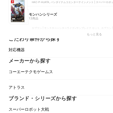
HAC-P-AUATA, バンダイナムコエンターテインメント | スーパーロボッ
メント | Y | HAC-P-BDPZA, バンダイナムコエンターテインメント | ス
モンハンシリーズ
13商品
カプコン | モンスターハンターライズ+サンブレイク セット, カプコン | 
| モンスターハンターストーリーズ2 〜破滅の翼〜 | HAC-P-AS44A,
もっと見る
ハンターライズ | HAC-P-AXSEA
こだわり条件から探す
対応機器
メーカーから探す
コーエーテクモゲームス
アトラス
ブランド・シリーズから探す
スーパーロボット大戦