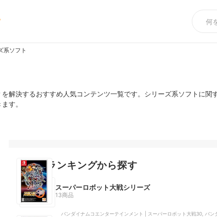
め
ズ系ソフト
？を解決するおすすめ人気コンテンツ一覧です。シリーズ系ソフトに関
きます。
主要なランキングから探す
スーパーロボット大戦シリーズ
13商品
バンダイナムコエンターテインメント | スーパーロボット大戦30, バン