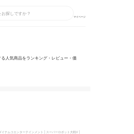
マイページ
する人気商品をランキング・レビュー・価
ダイナムコエンターテインメント | スーパーロボット大戦V |