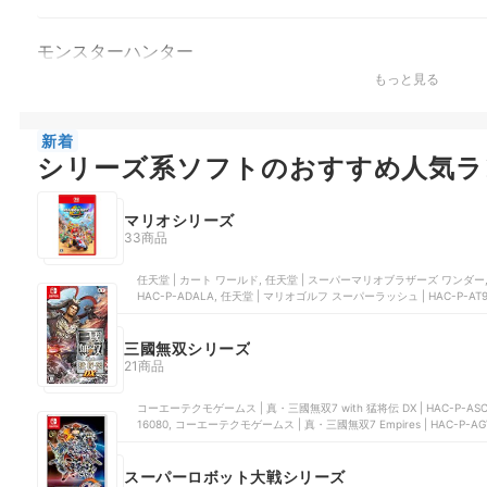
モンスターハンター
もっと見る
新着
シリーズ系ソフトのおすすめ人気ラ
マリオシリーズ
33商品
任天堂 | カート ワールド, 任天堂 | スーパーマリオブラザーズ ワンダー,
HAC-P-ADALA, 任天堂 | マリオゴルフ スーパーラッシュ | HAC-P-A
AUZPA
三國無双シリーズ
21商品
コーエーテクモゲームス | 真・三國無双7 with 猛将伝 DX | HAC-P-AS
16080, コーエーテクモゲームス | 真・三國無双7 Empires | HAC-P-
ーテクモゲームス | 真・三國無双 | SLPM62005
スーパーロボット大戦シリーズ