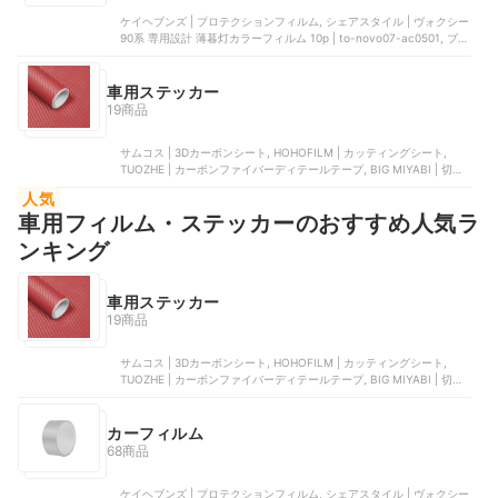
ケイヘブンズ | プロテクションフィルム, シェアスタイル | ヴォクシー
90系 専用設計 薄暮灯カラーフィルム 10p | to-novo07-ac0501, ブレ
インテック | DIYスモーク65 | DIY-BK6520C, SOCOCO | プロテクシ
ョンフィルム, HOHOFILM | カッティングシート
車用ステッカー
19商品
サムコス | 3Dカーボンシート, HOHOFILM | カッティングシート,
TUOZHE | カーボンファイバーディテールテープ, BIG MIYABI | 切文
字ステッカー, ワンズ | ‎AVILMORE 3D肉球ステッカー | one03190
人気
車用フィルム・ステッカーのおすすめ人気ラ
ンキング
車用ステッカー
19商品
サムコス | 3Dカーボンシート, HOHOFILM | カッティングシート,
TUOZHE | カーボンファイバーディテールテープ, BIG MIYABI | 切文
字ステッカー, ワンズ | ‎AVILMORE 3D肉球ステッカー | one03190
カーフィルム
68商品
ケイヘブンズ | プロテクションフィルム, シェアスタイル | ヴォクシー