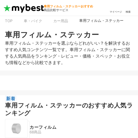
車用フィルム・ステッカーおすすめ
商品比較サービス
マイページ
検索
車用フィルム・ステッカー
TOP
車・バイク
カー用品
車用フィルム・ステッカー
車用フィルム・ステッカーを選ぶならどれがいい？を解決するお
すすめ人気コンテンツ一覧です。車用フィルム・ステッカーに関
する人気商品をランキング・レビュー・価格・スペック・お役立
ち情報などから比較できます。
新着
車用フィルム・ステッカーのおすすめ人気ラ
ンキング
カーフィルム
68商品