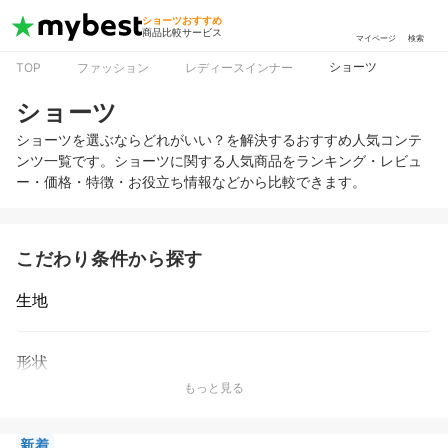
ショーツおすすめ
商品比較サービス
マイページ
検索
ショーツ
TOP
ファッション
レディースインナー
ショーツ
ショーツを選ぶならどれがいい？を解決するおすすめ人気コンテ
ンツ一覧です。ショーツに関する人気商品をランキング・レビュ
ー・価格・特徴・お役立ち情報などから比較できます。
こだわり条件から探す
生地
形状
もっと見る
新着