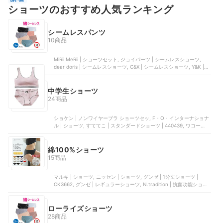
ショーツのおすすめ人気ランキング
シームレスパンツ
10商品
MiRii MeRii | ショーツセット, ジョイパーツ | シームレスショーツ,
dear doris | シームレスショーツ, C&X | シームレスショーツ, Y&K | シ
ームレスショーツ
中学生ショーツ
24商品
ショケン | ノンワイヤーブラ ショーツセッ, F・O・インターナショナ
ル | ショーツ, すててこ | スタンダードショーツ | 440439, ワコール |
ジュニアショーツ | CZQ654, FARFADET | ガールズショーツ
綿100%ショーツ
15商品
マルキ | ショーツ, ニッセン | ショーツ, グンゼ | 1分丈ショーツ |
CK3662, グンゼ | レギュラーショーツ, N.tradition | 抗菌功能ショー
ツ
ローライズショーツ
28商品