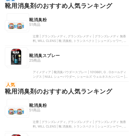
靴用消臭剤のおすすめ人気ランキング
靴消臭粉
51商品
辻豊 | グランズレメディ, グランズレメディ | グランズレメディ 無香
料, WILL CLENS | 靴 消臭粉, トランスペクト | シューズシャワー, Car
Reuse | 消臭パウダー
靴消臭スプレー
25商品
アイメディア | 靴消臭パウダースプレー | 1010661, G．Oホールディ
ングス | NULL シューパウダー, ショールズ ウェルネスカンパニー |
消臭・抗菌靴スプレー, イリア | DABLOCKS 消臭スプレー, 久光製薬 |
人気
除菌抗菌スプレー
靴用消臭剤のおすすめ人気ランキング
靴消臭粉
51商品
辻豊 | グランズレメディ, グランズレメディ | グランズレメディ 無香
料, WILL CLENS | 靴 消臭粉, トランスペクト | シューズシャワー, Car
Reuse | 消臭パウダー