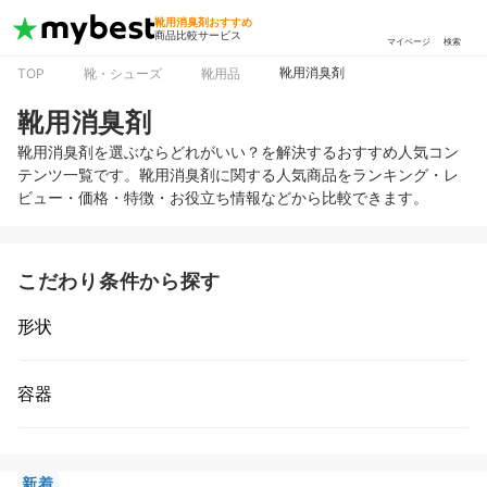
靴用消臭剤おすすめ
商品比較サービス
マイページ
検索
靴用消臭剤
TOP
靴・シューズ
靴用品
靴用消臭剤
靴用消臭剤を選ぶならどれがいい？を解決するおすすめ人気コン
テンツ一覧です。靴用消臭剤に関する人気商品をランキング・レ
ビュー・価格・特徴・お役立ち情報などから比較できます。
こだわり条件から探す
形状
容器
新着