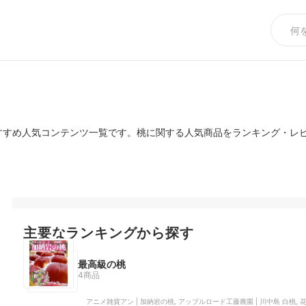
すすめ人気コンテンツ一覧です。桃に関する人気商品をランキング・レ
主要なランキングから探す
最高級の桃
4商品
アニメ雑貨アン | 加納岩の桃, アップルロード工藤農園 | 川中島 白桃, 花