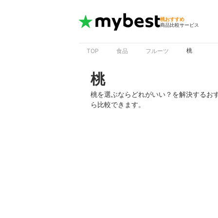
桃おすすめ
商品比較サービス
桃
TOP
食品
フルーツ
桃
桃を選ぶならどれがいい？を解決するお
ら比較できます。