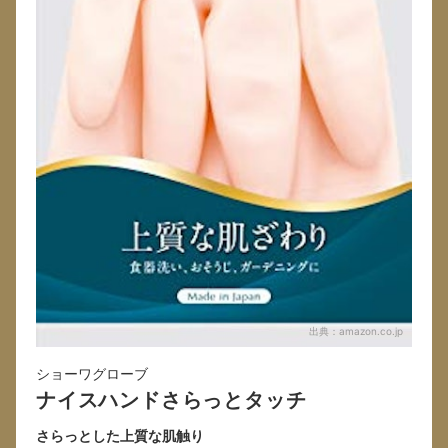
出典：
amazon.co.jp
ショーワグローブ
ナイスハンドさらっとタッチ
さらっとした上質な肌触り