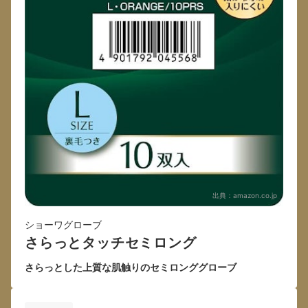
出典：
amazon.co.jp
ショーワグローブ
さらっとタッチセミロング
さらっとした上質な肌触りのセミロンググローブ