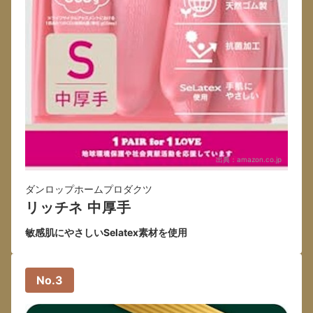
出典：
amazon.co.jp
ダンロップホームプロダクツ
リッチネ 中厚手
敏感肌にやさしいSelatex素材を使用
No.3