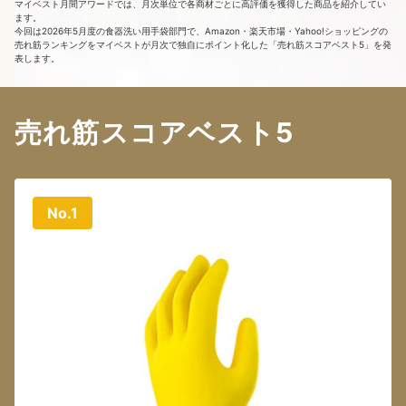
マイベスト月間アワードでは、月次単位で各商材ごとに高評価を獲得した商品を紹介してい
ます。
今回は2026年5月度の食器洗い用手袋部門で、Amazon・楽天市場・Yahoo!ショッピングの
売れ筋ランキングをマイベストが月次で独自にポイント化した「売れ筋スコアベスト5」を発
表します。
売れ筋スコアベスト5
No.1