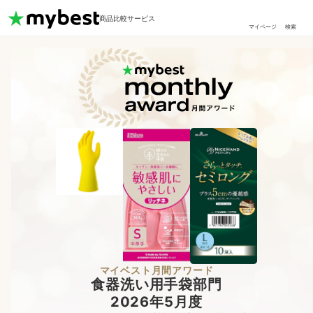
商品比較サービス
マイページ
検索
マイベスト月間アワード
食器洗い用手袋部門
2026年5月度