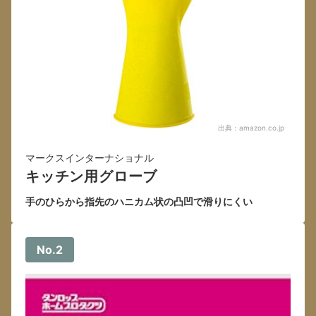
出典：
amazon.co.jp
マークスインターナショナル
キッチン用グローブ
手のひらから指先のハニカム状の凸凹で滑りにくい
No.2