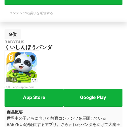
コンテンツの誤りを送信する
9位
BABYBUS
くいしんぼうパンダ
拡大
1/6
出典：
apps.apple.com
App Store
Google Play
商品概要
世界中の子どもに向けた教育コンテンツを展開している
BABYBUSが提供するアプリ。さらわれたパンダを助けて大魔王