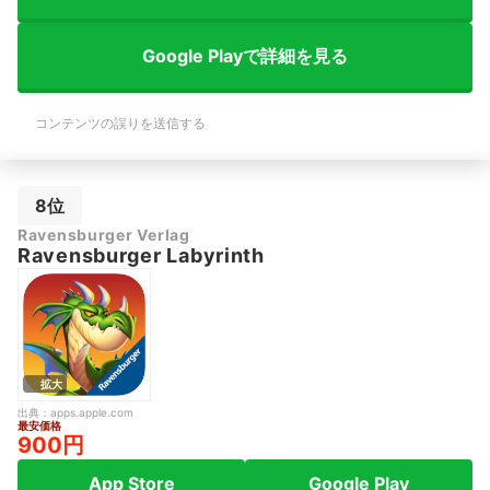
Google Playで詳細を見る
コンテンツの誤りを送信する
8位
Ravensburger Verlag
Ravensburger Labyrinth
拡大
出典：
apps.apple.com
最安価格
900円
App Store
Google Play