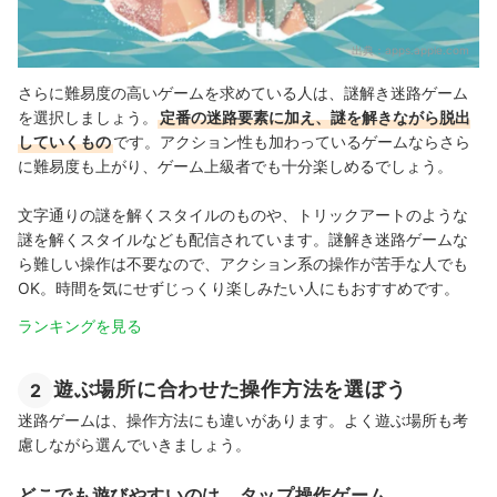
出典：
apps.apple.com
さらに難易度の高いゲームを求めている人は、謎解き迷路ゲーム
を選択しましょう。
定番の迷路要素に加え、謎を解きながら脱出
していくもの
です。アクション性も加わっているゲームならさら
に難易度も上がり、ゲーム上級者でも十分楽しめるでしょう。
文字通りの謎を解くスタイルのものや、トリックアートのような
謎を解くスタイルなども配信されています。謎解き迷路ゲームな
ら難しい操作は不要なので、アクション系の操作が苦手な人でも
OK。時間を気にせずじっくり楽しみたい人にもおすすめです。
ランキングを見る
遊ぶ場所に合わせた操作方法を選ぼう
2
迷路ゲームは、操作方法にも違いがあります。よく遊ぶ場所も考
慮しながら選んでいきましょう。
どこでも遊びやすいのは、タップ操作ゲーム