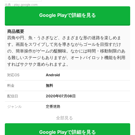
出典：
play.google.com
Google Playで詳細を見る
商品概要
四角や円、魚・うさぎなど、さまざまな形の迷路を楽しめま
す。画面をスワイプして光を導きながらゴールを目指すだけ
の、簡単操作がゲームの醍醐味。なかには時間・移動制限のあ
る難しいステージもありますが、オートパイロット機能を利用
すればサクサク進められますよ。
対応OS
Android
料金
無料
配信日
2020年07月08日
ジャンル
定番迷路
全部見る
Google Playで詳細を見る