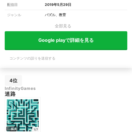
配信日
2019年5月29日
ジャンル
パズル、教育
全部見る
Google playで詳細を見る
コンテンツの誤りを送信する
4位
InfinityGames
迷路
拡大
1/7