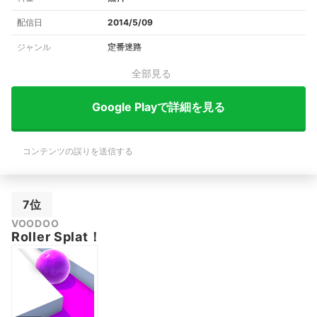
配信日
2014/5/09
ジャンル
定番迷路
全部見る
Google Playで詳細を見る
コンテンツの誤りを送信する
7位
VOODOO
Roller Splat！