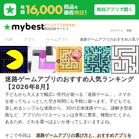
ゲームアプリおすすめ
商品比較サービス
マイページ
検索
迷路ゲームアプリのおすすめ人気ラン
TOP
アプリ
ゲームアプリ
迷路ゲームアプリのおすすめ人気ランキング
【2026年8月】
子どもから大人まで幅広い世代が遊べる「迷路ゲーム」。スマホ
を使ってちょっとした空き時間にも手軽に遊べます。子どもでも
楽しめるシンプルな迷路から、3Dの立体迷路ゲーム、謎解き型迷
路など、アプリのバリエーションは非常に豊富。種類がたくさん
あるため、どれを選べばよいか迷ってしまいますよね。
そこで今回は、
迷路ゲームアプリの選び方と、おすすめアプリを