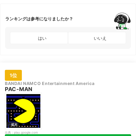
ランキングは参考になりましたか？
はい
いいえ
1位
BANDAI NAMCO Entertainment America
PAC-MAN
拡大
出典：
play.google.com