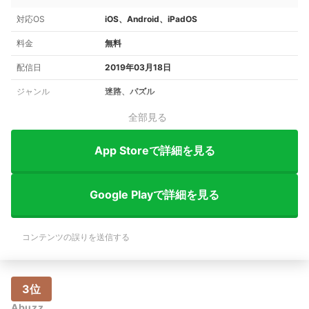
対応OS
iOS、Android、iPadOS
料金
無料
配信日
2019年03月18日
ジャンル
迷路、パズル
全部見る
App Storeで詳細を見る
Google Playで詳細を見る
コンテンツの誤りを送信する
3位
Abuzz