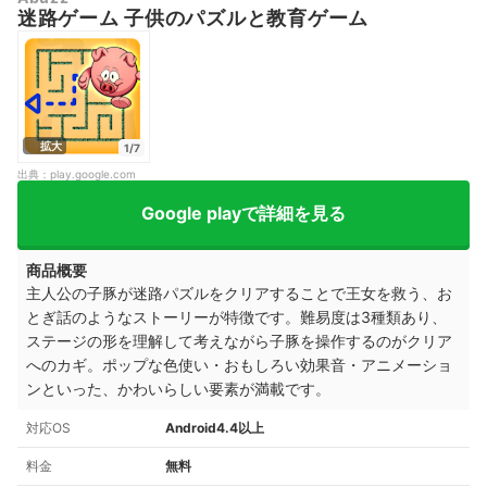
迷路ゲーム 子供のパズルと教育ゲーム
拡大
1/7
出典：
play.google.com
Google playで詳細を見る
商品概要
主人公の子豚が迷路パズルをクリアすることで王女を救う、お
とぎ話のようなストーリーが特徴です。難易度は3種類あり、
ステージの形を理解して考えながら子豚を操作するのがクリア
へのカギ。ポップな色使い・おもしろい効果音・アニメーショ
ンといった、かわいらしい要素が満載です。
対応OS
Android4.4以上
料金
無料