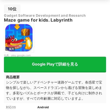
10位
Gadget Software Development and Research
Maze game for kids. Labyrinth
拡大
出典：
play.google.com
Google Playで詳細を見る
商品概要
シンプルで楽しいアドベンチャー迷路ゲームです。各惑星で宝
物を探しながら、スペースドラゴンから逃げる冒険を楽しめま
す。多彩なパズルとボーナスが満載で、子ども向けに制作され
ていますが、すべての年齢層に対応していますよ。
対応OS
Android