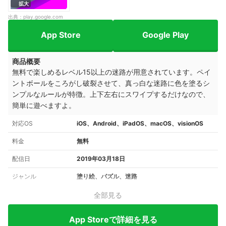
拡大
出典：
play.google.com
App Store
Google Play
商品概要
無料で楽しめるレベル15以上の迷路が用意されています。ペイ
ントボールをころがし破裂させて、真っ白な迷路に色を塗るシ
ンプルなルールが特徴。上下左右にスワイプするだけなので、
簡単に遊べますよ。
対応OS
iOS、Android、iPadOS、macOS、visionOS
料金
無料
配信日
2019年03月18日
ジャンル
塗り絵、パズル、迷路
全部見る
App Storeで詳細を見る