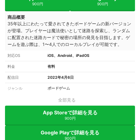
900円
900円
商品概要
35年以上にわたって愛されてきたボードゲームの新バージョン
が登場。プレイヤーは魔法使いとして迷路を探索し、ランダム
に配置された迷路カードで秘密の場所の発見を目指します。ゲ
ームを遊ぶ際は、1〜4人でのローカルプレイが可能です。
対応OS
iOS、Android、iPadOS
料金
有料
配信日
2022年4月6日
ジャンル
ボードゲーム
全部見る
App Storeで詳細を見る
900円
Google Playで詳細を見る
900円