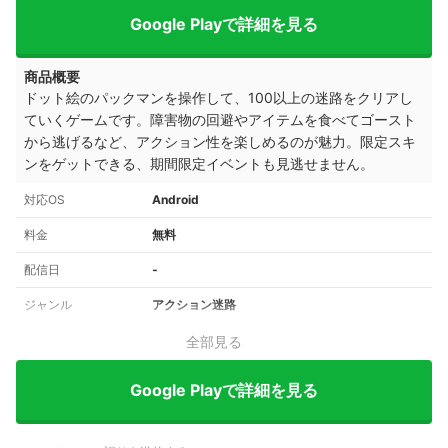
Google Playで詳細を見る
商品概要
ドット絵のパックマンを操作して、100以上の迷路をクリアし
ていくゲームです。障害物の回避やアイテムを食べてゴースト
から逃げるなど、アクション性を楽しめるのが魅力。限定スキ
ンをゲットできる、期間限定イベントも見逃せません。
対応OS
Android
料金
無料
配信日
‐
ジャンル
アクション迷路
全部見る
Google Playで詳細を見る