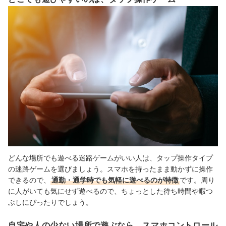
どんな場所でも遊べる迷路ゲームがいい人は、タップ操作タイプ
の迷路ゲームを選びましょう。スマホを持ったまま動かずに操作
できるので、
通勤・通学時でも気軽に遊べるのが特徴
です。周り
に人がいても気にせず遊べるので、ちょっとした待ち時間や暇つ
ぶしにぴったりでしょう。
自宅や人の少ない場所で遊ぶなら、スマホコントロール