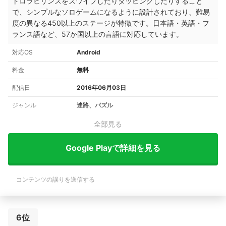
トロラビリンスをスワイプしたりタッピングしたりすること
で、シンプルなソロゲームになるように設計されており、難易
度の異なる450以上のステージが特徴です。日本語・英語・フ
ランス語など、57か国以上の言語に対応しています。
対応OS
Android
料金
無料
配信日
2016年06月03日
ジャンル
迷路、パズル
全部見る
Google Playで詳細を見る
コンテンツの誤りを送信する
6位