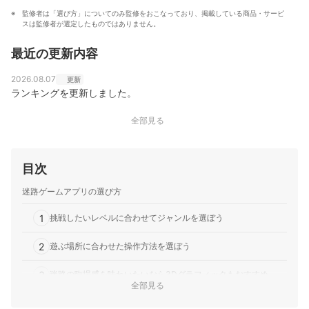
監修者は「選び方」についてのみ監修をおこなっており、掲載している商品・サービ
スは監修者が選定したものではありません。
最近の更新内容
2026.08.07
更新
ランキングを更新しました。
全部見る
目次
迷路ゲームアプリの選び方
1
挑戦したいレベルに合わせてジャンルを選ぼう
2
遊ぶ場所に合わせた操作方法を選ぼう
3
迷路の臨場感を味わいたいなら3Dグラフィックもおすすめ
全部見る
迷路ゲームアプリ全31選おすすめ人気ランキング