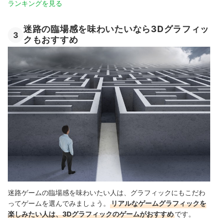
ランキングを見る
迷路の臨場感を味わいたいなら3Dグラフィッ
3
クもおすすめ
迷路ゲームの臨場感を味わいたい人は、グラフィックにもこだわ
ってゲームを選んでみましょう。
リアルなゲームグラフィックを
楽しみたい人は、3Dグラフィックのゲームがおすすめ
です。