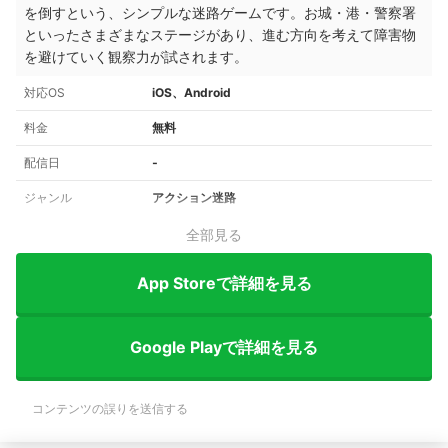
を倒すという、シンプルな迷路ゲームです。お城・港・警察署
といったさまざまなステージがあり、進む方向を考えて障害物
を避けていく観察力が試されます。
対応OS
iOS、Android
料金
無料
配信日
‐
ジャンル
アクション迷路
全部見る
App Storeで詳細を見る
Google Playで詳細を見る
コンテンツの誤りを送信する