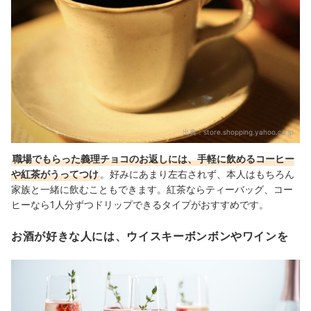
出典：
store.shopping.yahoo.co.jp
職場でもらった義理チョコのお返しには、手軽に飲めるコーヒー
や紅茶がうってつけ
。好みにあまり左右されず、本人はもちろん
家族と一緒に飲むこともできます。紅茶ならティーバッグ、コー
ヒーなら1人分ずつドリップできるタイプがおすすめです。
お酒が好きな人には、ウイスキーボンボンやワインを