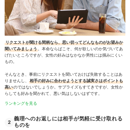
リクエストが聞ける間柄なら、思い切ってどんなものがお望みか
聞いてみましょう
。本命ならばこそ、何が欲しいのか気づいてあ
げたいところですが、女性の好みはなかなか男性には掴みにくい
もの。
そんなとき、事前にリクエストを聞いておけば失敗することはあ
りませんし、
相手の好みに合わせようとする誠実さはポイントも
高い
のではないでしょうか。サプライズもすてきですが、女性か
らしても好みを聞かれて、悪い気はしないはずです。
ランキングを見る
義理へのお返しには相手が気軽に受け取れる
2
ものを