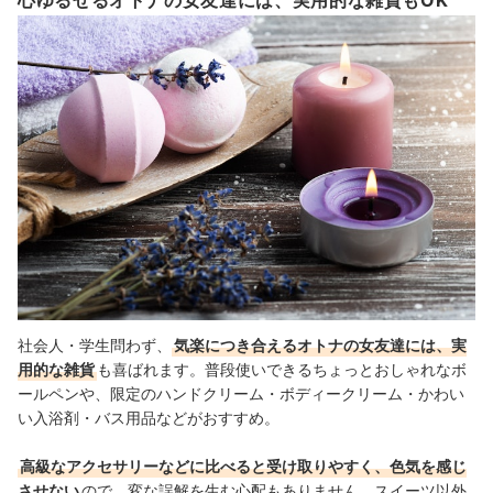
心ゆるせるオトナの女友達には、実用的な雑貨もOK
社会人・学生問わず、
気楽につき合えるオトナの女友達には、実
用的な雑貨
も喜ばれます。普段使いできるちょっとおしゃれなボ
ールペンや、限定のハンドクリーム・ボディークリーム・かわい
い入浴剤・バス用品などがおすすめ。
高級なアクセサリーなどに比べると受け取りやすく、色気を感じ
させない
ので、変な誤解を生む心配もありません。スイーツ以外