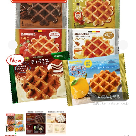
この商品を見る
出典：
item.rakuten.co.jp