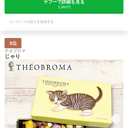
ヤフーで詳細を見る
3,960円
コンテンツの誤りを送信する
3位
テオブロマ
じゃり