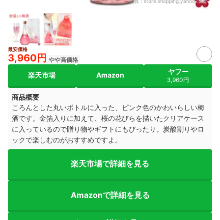
出典：
store.shopping.yahoo.co.jp
最安価格
3,960円
やや高価格
ヤフー
楽天市場
Amazon
3,960円
商品概要
ころんとした丸いボトルに入った、ピンク色のかわいらしい梅
酒です。金箔入りに加えて、桜の花びらを描いたクリアケース
に入っているので贈り物やギフトにも
ぴったり。炭酸割りやロ
ックで楽しむのがおすすめですよ。
楽天市場で詳細を見る
Amazonで詳細を見る