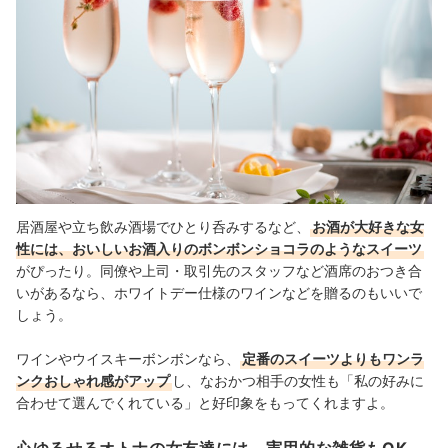
居酒屋や立ち飲み酒場でひとり呑みするなど、
お酒が大好きな女
性には、おいしいお酒入りのボンボンショコラのようなスイーツ
がぴったり。同僚や上司・取引先のスタッフなど酒席のおつき合
いがあるなら、ホワイトデー仕様のワインなどを贈るのもいいで
しょう。
ワインやウイスキーボンボンなら、
定番のスイーツよりもワンラ
ンクおしゃれ感がアップ
し、なおかつ相手の女性も「私の好みに
合わせて選んでくれている」と好印象をもってくれますよ。