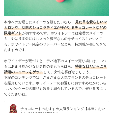
本命へのお返しにスイーツを渡したいなら、
見た目も愛らしいマ
カロンや、話題のショコラティエが手がけるチョコレートなどの
限定ギフト
がおすすめです。ホワイトデーでは定番のスイーツ
も、やはり本命にはちょっと贅沢なものをチョイスしたいとこ
ろ。ホワイトデー限定のフレーバーなども、特別感が演出できて
おすすめです。
ホワイトデーが近づくと、デパ地下のスイーツ売り場には、いつ
もはあまり見かけない男性の姿もちらほら。
特別な日だからこそ
話題のスイーツをゲット
して、女性を喜ばせましょう。
下記のコンテンツでは、さまざまな人気ブランドのチョコレート
を紹介しています。ホワイトデーのお返しにおすすめなかわいら
しいパッケージの商品も数多く紹介しているので、ぜひ参考にし
てくださいね。
チョコレートのおすすめ人気ランキング【本当におい