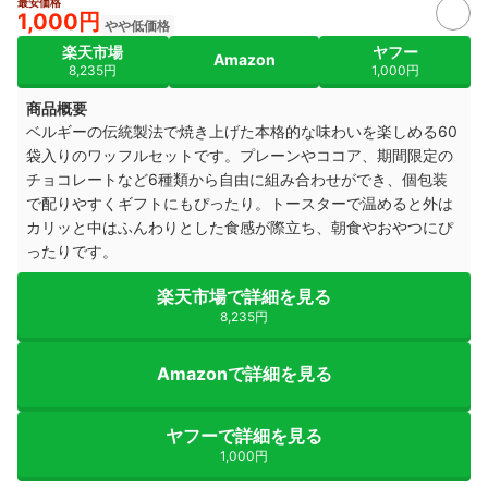
最安価格
1,000円
やや低価格
楽天市場
ヤフー
Amazon
8,235円
1,000円
商品概要
ベルギーの伝統製法で焼き上げた本格的な味わいを楽しめる60
袋入りのワッフルセットです。プレーンやココア、期間限定の
チョコレートなど6種類から自由に組み合わせができ、個包装
で配りやすくギフトにもぴったり。トースターで温めると外は
カリッと中はふんわりとした食感が際立ち、朝食やおやつにぴ
ったりです。
楽天市場で詳細を見る
8,235円
Amazonで詳細を見る
ヤフーで詳細を見る
1,000円