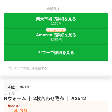
全部見る
楽天市場で詳細を見る
5,250円
タイムセール
Amazonで詳細を見る
3,383円
ヤフーで詳細を見る
コンテンツの誤りを送信する
4位
検証4位
ニトリ
Nウォーム
｜
2枚合わせ毛布
｜
A2512
検証スコア
4.39