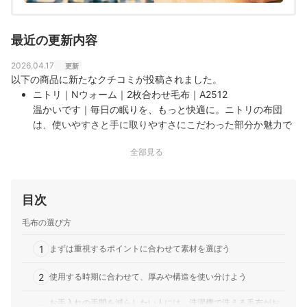
最近の更新内容
2026.04.17
更新
以下の商品に新たなクチコミが投稿されました。
ニトリ｜Nウォーム｜2枚合わせ毛布｜A2512
温かいです｜毎日の眠りを、もっと快適に。ニトリの布団
は、使いやすさと手に取りやすさにこだわった部分か魅力で
す。 温かいです。
全部見る
目次
毛布の選び方
1
まずは重視するポイントに合わせて素材を選ぼう
2
使用する時期に合わせて、厚みや構造を使い分けよう
お手入れの手間を減らしたい人には、洗濯機で洗える毛布がお