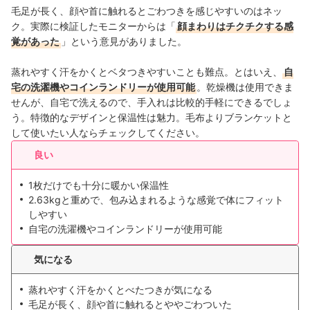
毛足が長く、顔や首に触れるとごわつきを感じやすいのはネッ
ク。実際に検証したモニターからは「
顔まわりはチクチクする感
覚があった
」という意見がありました。
蒸れやすく汗をかくとベタつきやすいことも難点。とはいえ、
自
宅の洗濯機やコインランドリーが使用可能
。乾燥機は使用できま
せんが、自宅で洗えるので、手入れは比較的手軽にできるでしょ
う。特徴的なデザインと保温性は魅力。毛布よりブランケットと
して使いたい人ならチェックしてください。
良い
1枚だけでも十分に暖かい保温性
2.63kgと重めで、包み込まれるような感覚で体にフィット
しやすい
自宅の洗濯機やコインランドリーが使用可能
気になる
蒸れやすく汗をかくとべたつきが気になる
毛足が長く、顔や首に触れるとややごわついた