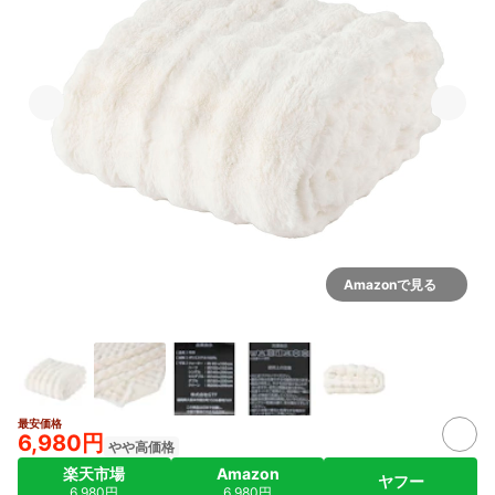
Amazonで見る
最安価格
6,980円
やや高価格
楽天市場
Amazon
ヤフー
6,980円
6,980円