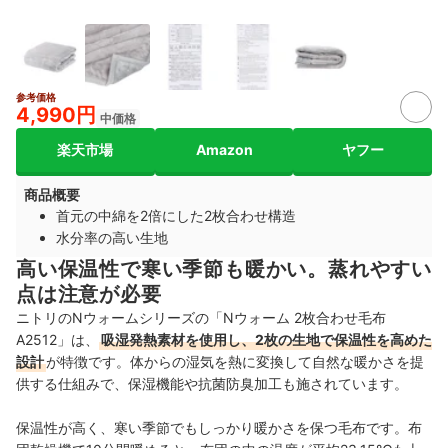
参考価格
4,990円
中価格
楽天市場
Amazon
ヤフー
商品概要
首元の中綿を2倍にした2枚合わせ構造
水分率の高い生地
高い保温性で寒い季節も暖かい。蒸れやすい
点は注意が必要
ニトリのNウォームシリーズの「Nウォーム 2枚合わせ毛布
A2512」は、
吸湿発熱素材を使用し、2枚の生地で保温性を高めた
設計
が特徴です。体からの湿気を熱に変換して自然な暖かさを提
供する仕組みで、保湿機能や抗菌防臭加工も施されています。
保温性が高く、寒い季節でもしっかり暖かさを保つ毛布です。布