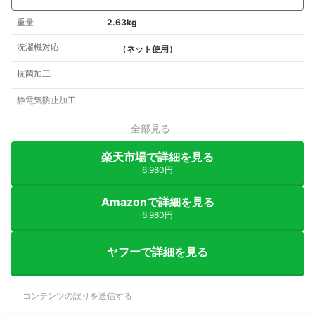
重量
2.63kg
洗濯機対応
（ネット使用）
抗菌加工
静電気防止加工
全部見る
楽天市場で詳細を見る
6,980円
Amazonで詳細を見る
6,980円
ヤフーで詳細を見る
コンテンツの誤りを送信する