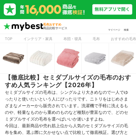
毛布おすすめ
商品比較サービス
マイページ
検索
TOP
インテリア・家具
布団・寝具
毛布
おすすめの毛
【徹底比較】セミダブルサイズの毛布のおす
すめ人気ランキング【2026年】
セミダブルサイズの毛布は、シングルより大きめなので一人でゆ
ったりと使いたいという人にぴったりです。ニトリをはじめさま
ざまなメーカーから販売されています。洗濯機で手軽に洗えるも
のや、軽量なものから重めのものなど種類が豊富なので、どのセ
ミダブルサイズの毛布を選べばいいか迷いますよね。
今回は、最新商品や売れ筋上位から人気のセミダブルサイズの毛
布を集め、選ぶ際に欠かせない点で比較して徹底検証。選び方と