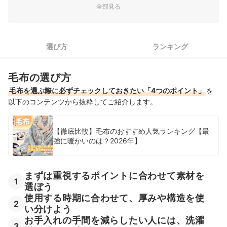
3
すすめ
全部見る
4
使う人数に合わせてサイズを決めよう
選び方
ランキング
セミダブルサイズの毛布全41商品おすすめ人気ランキング
売れ筋の人気セミダブルサイズの毛布全19商品を徹底比較！
毛布の選び方
セミダブルサイズの毛布の売れ筋ランキングもチェック！
毛布を選ぶ際に必ずチェックしておきたい「4つのポイント」
を
以下のコンテンツから抜粋してご紹介します。
【徹底比較】毛布のおすすめ人気ランキング【最
強に暖かいのは？2026年】
まずは重視するポイントに合わせて素材を
1
選ぼう
使用する時期に合わせて、厚みや構造を使
2
い分けよう
お手入れの手間を減らしたい人には、洗濯
3