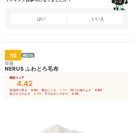
はい
いいえ
1位
検証2位
恒盛
NERUS ふわとろ毛布
検証スコア
4.42
保温性の高さ
4.92
｜
蒸れにくさ
3.00
｜
掛け心地のよさ
4.80
｜
肌ざわりのよさ
4.40
｜
手入れのしやすさ
4.50