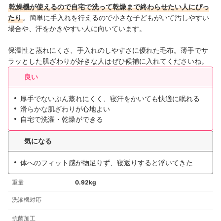
乾燥機が使えるので自宅で洗って乾燥まで終わらせたい人にぴっ
たり
。簡単に手入れを行えるので小さな子どもがいて汚しやすい
場合や、汗をかきやすい人に向いています。
保温性と蒸れにくさ、手入れのしやすさに優れた毛布。薄手でサ
ラッとした肌ざわりが好きな人はぜひ候補に入れてくださいね。
良い
厚手でないぶん蒸れにくく、寝汗をかいても快適に眠れる
滑らかな肌ざわりが心地よい
自宅で洗濯・乾燥ができる
気になる
体へのフィット感が物足りず、寝返りすると浮いてきた
重量
0.92kg
洗濯機対応
抗菌加工