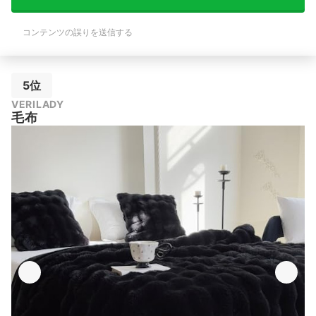
コンテンツの誤りを送信する
5位
VERILADY
毛布