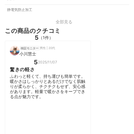
静電気防止加工
全部見る
この商品のクチコミ
5
（1件）
男性 | 20代
検証モニター
小川慧士
5
2025/11/07
驚きの軽さ
ふわっと軽くて、持ち運びも簡単です。
暖かさはしっかりとあるだけでなく肌触
りが柔らかく、チクチクもせず、安心感
があります。軽量で暖かさをキープでき
る点が魅力です。