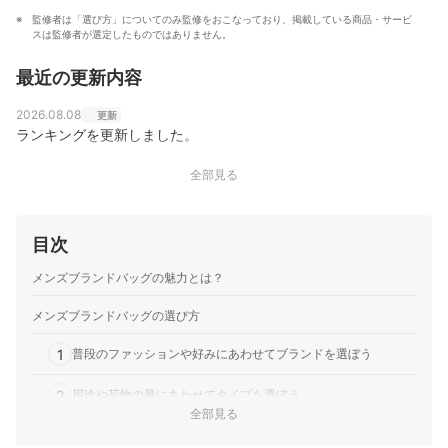
監修者は「選び方」についてのみ監修をおこなっており、掲載している商品・サービ
スは監修者が選定したものではありません。
最近の更新内容
2026.08.08
更新
ランキングを更新しました。
全部見る
目次
メンズブランドバッグの魅力とは？
メンズブランドバッグの選び方
1
普段のファッションや好みにあわせてブランドを選ぼう
2
用途や荷物の量にあわせてタイプを選ぼう
全部見る
3
使うシーンにあわせて素材を選ぼう