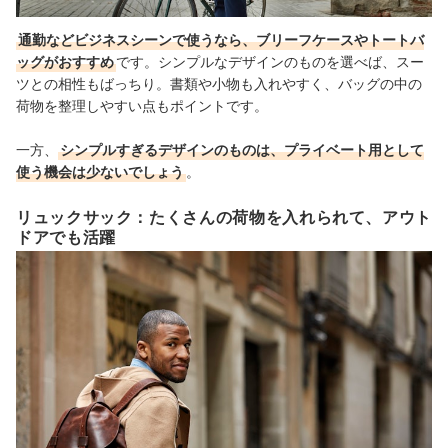
通勤などビジネスシーンで使うなら、ブリーフケースやトートバ
ッグがおすすめ
です。シンプルなデザインのものを選べば、スー
ツとの相性もばっちり。書類や小物も入れやすく、バッグの中の
荷物を整理しやすい点もポイントです。
一方、
シンプルすぎるデザインのものは、プライベート用として
使う機会は少ないでしょう
。
リュックサック：たくさんの荷物を入れられて、アウト
ドアでも活躍