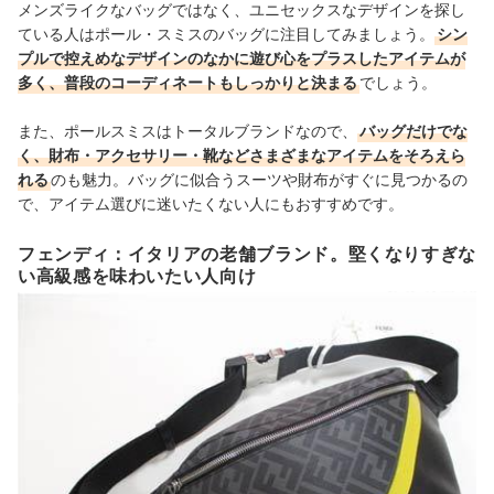
メンズライクなバッグではなく、ユニセックスなデザインを探し
ている人はポール・スミスのバッグに注目してみましょう。
シン
プルで控えめなデザインのなかに遊び心をプラスしたアイテムが
多く、普段のコーディネートもしっかりと決まる
でしょう。
また、
ポールスミスはトータルブランドなので、
バッグだけでな
く、財布・アクセサリー・靴などさまざまなアイテムをそろえら
れる
のも魅力。バッグに似合うスーツや財布がすぐに見つかるの
で、アイテム選びに迷いたくない人にもおすすめです。
フェンディ：イタリアの老舗ブランド。堅くなりすぎな
い高級感を味わいたい人向け