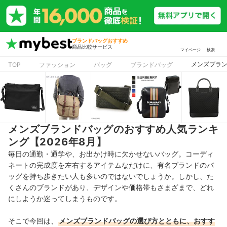
ブランドバッグおすすめ
商品比較サービス
マイページ
検索
メンズブラン
TOP
ファッション
バッグ
ブランドバッグ
メンズブランドバッグのおすすめ人気ランキ
ング【2026年8月】
毎日の通勤・通学や、お出かけ時に欠かせないバッグ。コーディ
ネートの完成度を左右するアイテムなだけに、有名ブランドのバ
ッグを持ち歩きたい人も多いのではないでしょうか。しかし、た
くさんのブランドがあり、デザインや価格帯もさまざまで、どれ
にしようか迷ってしまうものです。
そこで今回は、
メンズブランドバッグの選び方とともに、おすす