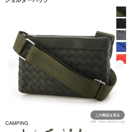
ショルダーバッグ
この商品を見る
出典：
item.rakuten.co.jp