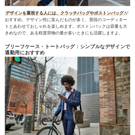
デザインを重視する人には、クラッチバッグやボストンバッグ
が
おすすめ。デザイン性に富んだものが多く、普段のコーディネー
トとあわせておしゃれを楽しめます。ボストンバックは容量も大
きめなので、ある程度荷物の量が多いときにも活躍しますよ。
ブリーフケース・トートバッグ：シンプルなデザインで
通勤用におすすめ