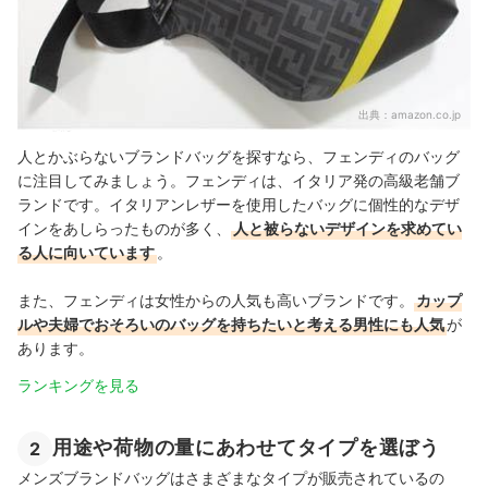
出典：
amazon.co.jp
人とかぶらないブランドバッグを探すなら、フェンディのバッグ
に注目してみましょう。フェンディは、イタリア発の高級老舗ブ
ランドです。イタリアンレザーを使用したバッグに個性的なデザ
インをあしらったものが多く、
人と被らないデザインを求めてい
る人に向いています
。
また、フェンディは女性からの人気も高いブランドです。
カップ
ルや夫婦でおそろいのバッグを持ちたいと考える男性にも人気
が
あります。
ランキングを見る
用途や荷物の量にあわせてタイプを選ぼう
2
メンズブランドバッグはさまざまなタイプが販売されているの