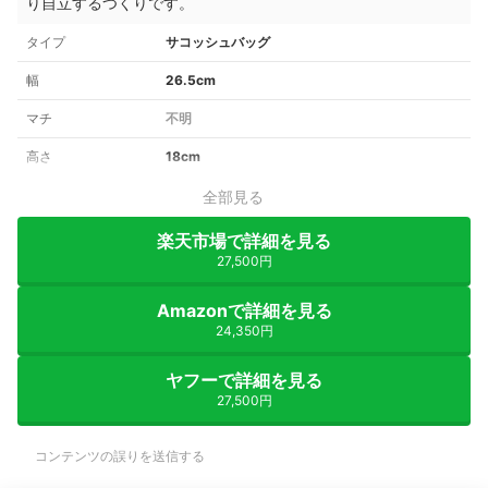
り自立するつくりです。
タイプ
サコッシュバッグ
幅
26.5cm
マチ
不明
高さ
18cm
全部見る
楽天市場で詳細を見る
27,500円
Amazonで詳細を見る
24,350円
ヤフーで詳細を見る
27,500円
コンテンツの誤りを送信する