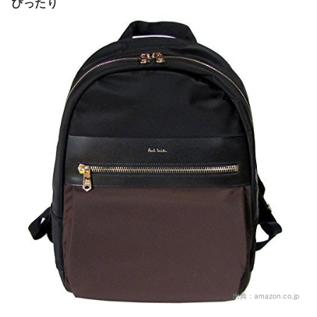
ぴったり
出典：
amazon.co.jp