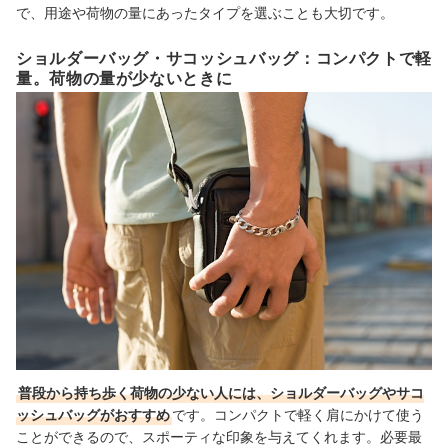
で、用途や荷物の量にあったタイプを選ぶことも大切です。
ショルダーバッグ・サコッシュバッグ：コンパクトで軽
量。荷物の量が少ないときに
普段から持ち歩く荷物の少ない人には、ショルダーバッグやサコ
ッシュバッグがおすすめ
です。コンパクトで軽く肩にかけて使う
ことができるので、スポーティな印象を与えてくれます。必要最