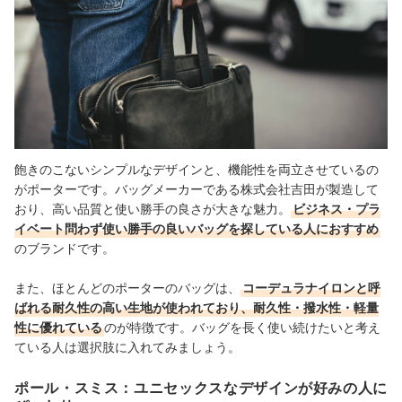
飽きのこないシンプルなデザインと、機能性を両立させているの
がポーターです。バッグメーカーである株式会社吉田が製造して
おり、高い品質と使い勝手の良さが大きな魅力。
ビジネス・プラ
イベート問わず使い勝手の良いバッグを探している人におすすめ
のブランドです。
また、ほとんどのポーターのバッグは、
コーデュラナイロンと呼
ばれる耐久性の高い生地が使われており、耐久性・撥水性・軽量
性に優れている
のが特徴です。バッグを長く使い続けたいと考え
ている人は選択肢に入れてみましょう。
ポール・スミス：ユニセックスなデザインが好みの人に