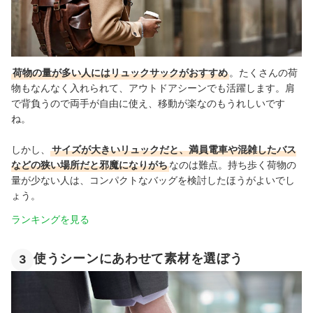
荷物の量が多い人にはリュックサックがおすすめ
。たくさんの荷
物もなんなく入れられて、アウトドアシーンでも活躍します。肩
で背負うので両手が自由に使え、移動が楽なのもうれしいです
ね。
しかし、
サイズが大きいリュックだと、満員電車や混雑したバス
などの狭い場所だと邪魔になりがち
なのは難点。持ち歩く荷物の
量が少ない人は、コンパクトなバッグを検討したほうがよいでし
ょう。
ランキングを見る
使うシーンにあわせて素材を選ぼう
3