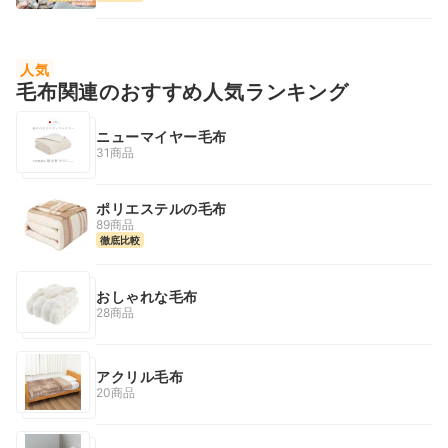
人気
毛布関連のおすすめ人気ランキング
ニューマイヤー毛布
31商品
ポリエステルの毛布
89商品
徹底比較
おしゃれな毛布
28商品
アクリル毛布
20商品