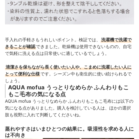
手入れの手軽さもうれしいポイント。検証では、
洗濯機で洗濯で
きることが確認
できました。乾燥機は使用できないものの、自宅
で気軽に洗える点は日常使いに適しているでしょう。
清潔さを保ちながら長く使いたい人や、こまめに洗濯したい人に
とって便利な仕様
です。シーズン中も衛生的に使い続けられるで
しょう。
AQUA mofua うっとりなめらか ふんわりもこ
もこ毛布の気になる点
AQUA mofua うっとりなめらか ふんわりもこもこ毛布には以下の
気になる点がありました。購入を検討している人は、ほかの選択
肢も視野に入れて判断してくださいね。
蒸れやすさはいまひとつの結果に。吸湿性を求める人に
は不向き