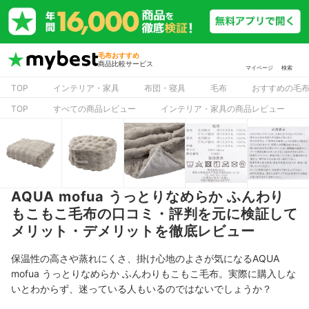
毛布おすすめ
商品比較サービス
マイページ
検索
TOP
インテリア・家具
布団・寝具
毛布
おすすめの毛
TOP
すべての商品レビュー
インテリア・家具の商品レビュー
AQUA mofua うっとりなめらか ふんわり
もこもこ毛布の口コミ・評判を元に検証して
メリット・デメリットを徹底レビュー
保温性の高さや蒸れにくさ、掛け心地のよさが気になるAQUA
mofua うっとりなめらか ふんわりもこもこ毛布。実際に購入しな
いとわからず、迷っている人もいるのではないでしょうか？