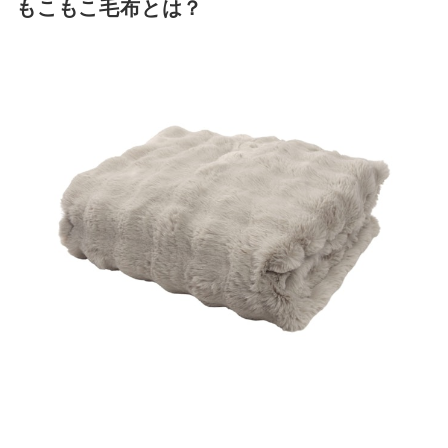
もこもこ毛布とは？