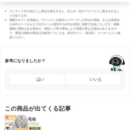
コンテンツ内で紹介した商品を購入すると、売上の一部がマイベストに還元されるこ
とがあります。
掲載されている情報は、マイベストが独自にリサーチした時点の情報、または各商品
のJANコードをもとにECサイトが提供するAPIを使用し自動で生成しています。掲載
価格に変動がある場合や、登録ミス等の理由により情報が異なる場合がありますの
で、最新の価格や商品の詳細等については、各ECサイト・販売店・メーカーよりご確
認ください。
参考になりましたか？
はい
いいえ
この商品が出てくる記事
毛布
35商品
徹底比較