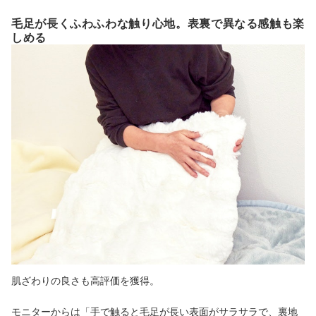
毛足が長くふわふわな触り心地。表裏で異なる感触も楽
しめる
肌ざわりの良さも高評価を獲得。
モニターからは「手で触ると毛足が長い表面がサラサラで、裏地