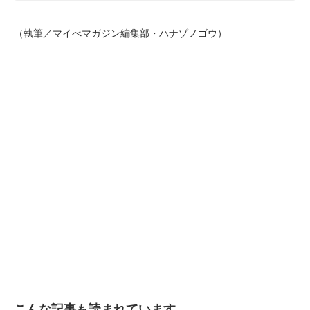
（執筆／マイべマガジン編集部・ハナゾノゴウ）
こんな記事も読まれています