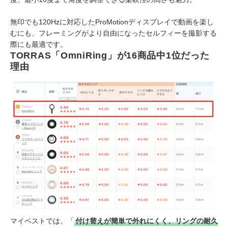
無印でも120Hzに対応したProMotionディスプレイで動画を楽し
むにも、フレーミングがより自由になったセルフィーを撮影する
際にも最適です。
TORRAS「OmniRing」が16商品中1位だった
理由
マイベストでは、「
付け替えが簡単で外れにくく、リングの耐久