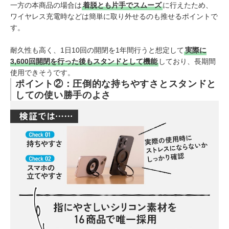
一方の本商品の場合は
着脱とも片手でスムーズ
に行えたため、
ワイヤレス充電時などは簡単に取り外せるのも推せるポイントで
す。
耐久性も高く、1日10回の開閉を1年間行うと想定して
実際に
3,600回開閉を行った後もスタンドとして機能
しており、長期間
使用できそうです。
ポイント②：圧倒的な持ちやすさとスタンドと
しての使い勝手のよさ