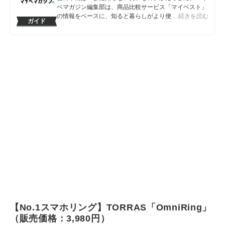
ベマガジン編集部は、商品比較サービス「マイベスト」
の情報をベースに、知ると暮らしがより便利になるアイ
…続きを読む
ガイド
テムや情報をお届けしていきます。
マイベマガジン編集部のプロフィール
【No.1スマホリング】TORRAS「OmniRing」
（販売価格：3,980円）