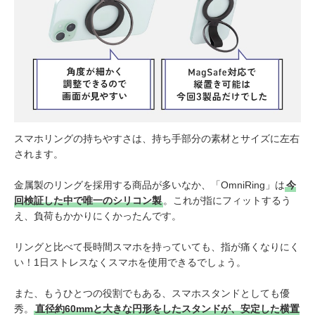
スマホリングの持ちやすさは、持ち手部分の素材とサイズに左右
されます。
金属製のリングを採用する商品が多いなか、「OmniRing」は
今
回検証した中で唯一のシリコン製
。これが指にフィットするう
え、負荷もかかりにくかったんです。
リングと比べて長時間スマホを持っていても、指が痛くなりにく
い！1日ストレスなくスマホを使用できるでしょう。
また、もうひとつの役割でもある、スマホスタンドとしても優
秀。
直径約60mmと大きな円形をしたスタンドが、安定した横置