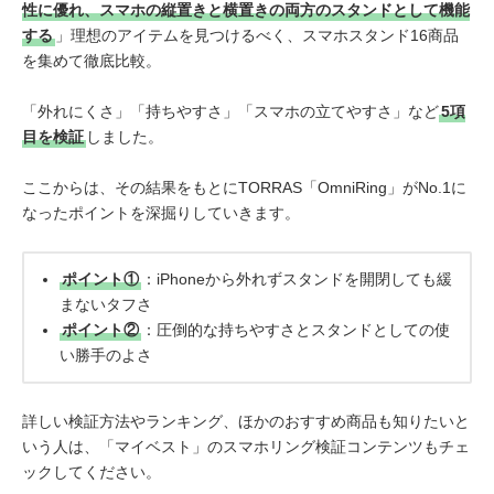
性に優れ、スマホの縦置きと横置きの両方のスタンドとして機能
する
」理想のアイテムを見つけるべく、スマホスタンド16商品
を集めて徹底比較。
「外れにくさ」「持ちやすさ」「スマホの立てやすさ」など
5項
目を検証
しました。
ここからは、その結果をもとにTORRAS「OmniRing」がNo.1に
なったポイントを深掘りしていきます。
ポイント①
：iPhoneから外れずスタンドを開閉しても緩
まないタフさ
ポイント②
：圧倒的な持ちやすさとスタンドとしての使
い勝手のよさ
詳しい検証方法やランキング、ほかのおすすめ商品も知りたいと
いう人は、「マイベスト」のスマホリング検証コンテンツもチェ
ックしてください。