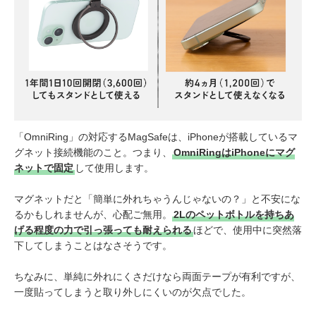
「OmniRing」の対応するMagSafeは、iPhoneが搭載しているマ
グネット接続機能のこと。つまり、
OmniRingはiPhoneにマグ
ネットで固定
して使用します。
マグネットだと「簡単に外れちゃうんじゃないの？」と不安にな
るかもしれませんが、心配ご無用。
2Lのペットボトルを持ちあ
げる程度の力で引っ張っても耐えられる
ほどで、使用中に突然落
下してしまうことはなさそうです。
ちなみに、単純に外れにくさだけなら両面テープが有利ですが、
一度貼ってしまうと取り外しにくいのが欠点でした。