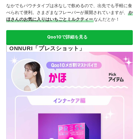
なかでもパウチタイプは水なしで飲めるので、出先でも手軽に食
べられて便利。さまざまなフレーバーが展開されていますが、
か
ほさんのお気に入りはいちごとミルクティー
なんだとか！
Qoo10で詳細を見る
ONNURI「プレスショット」