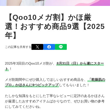
【Qoo10メガ割】かほ厳
選！おすすめ商品9選【2025
年】
この記事を共有する
2025年3回目のQoo10メガ割が、
8月31日（日）から遂にスター
ト
！
メガ割期間中にぜひ購入してほしいおすすめ商品を、
「乾燥肌の
プロ」かほさんに9つピックアップ
してもらいました！
たしかな知識をもとにした丁寧なレビューに定評のあるかほさん
が厳選したおすすめアイテムばかりなので、ぜひお買い物の参考
にしてみてくださいね。