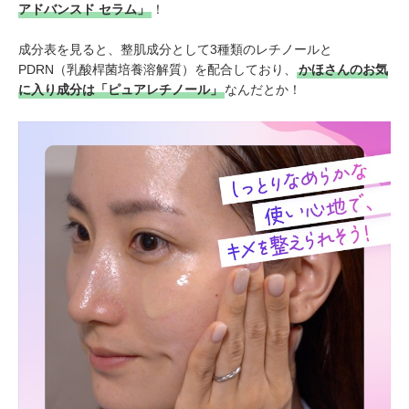
アドバンスド セラム」
！
成分表を見ると、整肌成分として3種類のレチノールと
PDRN（乳酸桿菌培養溶解質）を配合しており、
かほさんのお気
に入り成分は「ピュアレチノール」
なんだとか！