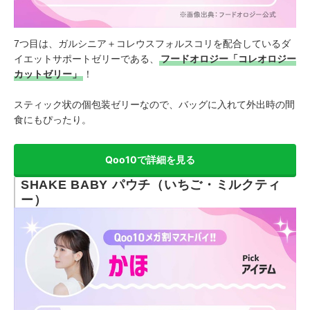
7つ目は、ガルシニア＋コレウスフォルスコリを配合しているダ
イエットサポートゼリーである、
フードオロジー「コレオロジー
カットゼリー」
！
スティック状の個包装ゼリーなので、バッグに入れて外出時の間
食にもぴったり。
Qoo10で詳細を見る
SHAKE BABY パウチ（いちご・ミルクティ
ー）