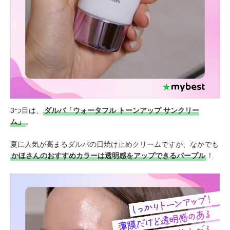
3つ目は、
ダルバ「ウォータフル トーンアップ サンクリー
ム」
。
夏に人気が高まるダルバの日焼け止めクリームですが、なかでも
かほさんのおすすめカラーは透明感をアップできるパープル
！