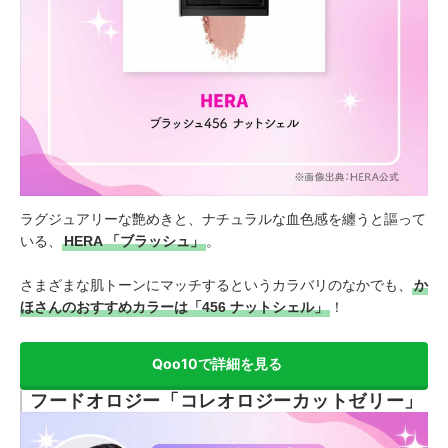
ラグジュアリーな艶めきと、ナチュラルな血色感を纏うと謳って
いる、
HERA 「ブラッシュ」
。
さまざまな肌トーンにマッチするというカラバリのなかでも、
か
ほさんのおすすめカラーは「456 ナットシェル」
！
Qoo10で詳細を見る
フードオロジー「コレオロジーカットゼリー」