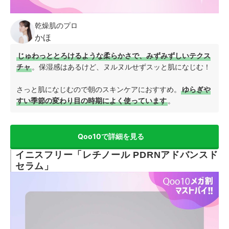
乾燥肌のプロ
かほ
じゅわっととろけるような柔らかさで、みずみずしいテクス
チャ
。保湿感はあるけど、ヌルヌルせずスッと肌になじむ！
さっと肌になじむので朝のスキンケアにおすすめ。
ゆらぎや
すい季節の変わり目の時期によく使っています
。
Qoo10で詳細を見る
イニスフリー「レチノール PDRNアドバンスド
セラム」