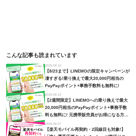
こんな記事も読まれています
2026.08.10
【8/23まで】LINEMOの限定キャンペーンが
凄すぎる!乗り換えで最大20,000円相当の
PayPayポイント+事務手数料も無料に!
2026.08.10
【2週間限定】LINEMOへの乗り換えで最大
20,000円相当のPayPayポイント+事務手数
料も無料に! 元携帯販売員がお得になる方法
を教えます
2026.08.07
【楽天モバイル再契約・2回線目も対象!】