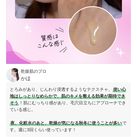
乾燥肌のプロ
かほ
とろみがあり、じんわり浸透するようなテクスチャ。
使い心
地はしっとりなめらかで、肌のキメを整える効果が期待でき
そう
！肌にむっちり感があり、毛穴目立ちにアプローチでき
ている感じ。
夜、化粧水のあと、乾燥が気になる秋冬に使うことが多い
で
す。週に3回くらい使っています！