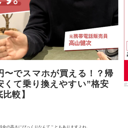
円〜でスマホが買える！？帰
安くて乗り換えやすい”格安
広
底比較】
料金の高さにびっくりなんてこともありますよね。