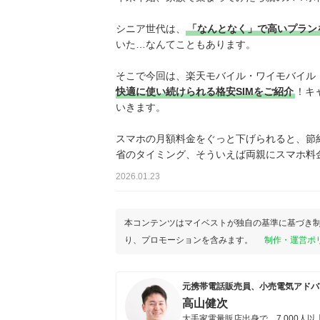
シニア世代は、
「なんとなく」で高いプラン
いた…なんてこともあります。
そこで今回は、楽天モバイル・ワイモバイル・
快適に使い続けられる格安SIMをご紹介
！キ
いきます。
スマホの月額料金をぐっと下げられると、節
省のタイミング、そういえば両親にスマホ料
2026.01.23
本コンテンツはマイベストが独自の基準に基づき
り、プロモーションを含みます。
制作・運営ポ
元携帯電話販売員、小売電気アドバ
高山健次
大手家電量販店出身で、7,000