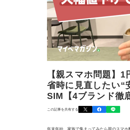
【親スマホ問題】1
省時に見直したい“
SIM【4ブランド徹
この記事を共有する
年末年始、家族で集まってみたら親のスマホ