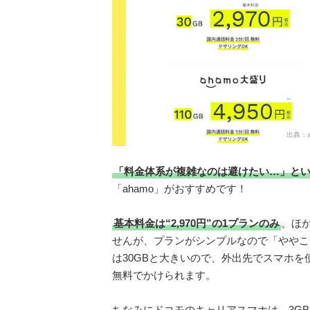
出典：
「料金体系が複雑なのは避けたい…」と
「ahamo」がおすすめです！
基本料金は“2,970円”の1プランのみ
。ほ
せんが、プランがシンプルなので「ややこ
は30GBと大きいので、外出先でスマホ
無料でかけられます。
ちなみにドコモのキャリアスマホは、3GBで3