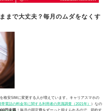
ままで大丈夫？毎月のムダをなくす
を格安SIMに変更する人が増えています。キャリアスマホの
携帯電話の料金等に関する利用者の意識調査（2021年）
）なの
000円未満
！毎月の固定費をずーっと抑えられるので、節約す