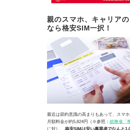
親のスマホ、キャリアの
なら格安SIM一択！
最近は節約意識の高まりもあって、スマホ
月額料金が約5,824円（※参照：
総務省「
に対し、
格安SIMは安い事業者でなんと1,