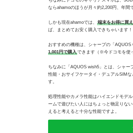
ならahamoのほうが月々約2,200円、年
しかも現在ahamoでは、
端末をお得に買える
ば、まとめてお安く購入できちゃいます！
おすすめの機種は、シャープの「AQUOS w
1,001円で購入
できます（※今ドコモを使
ちなみに「AQUOS wish5」とは、シ
性能・おサイフケータイ・デュアルSIMな
す。
処理性能やカメラ性能はハイエンドモデル
ームで遊びたい人にはちょっと物足りない印
えると考えると十分な性能ですよ。