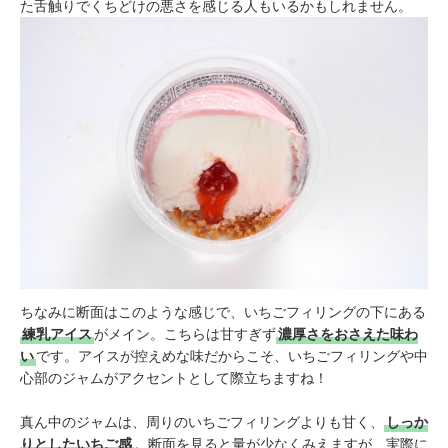
た舌触りでくちどけの悪さを感じる人もいるかもしれません。
ちなみに断面はこのような感じで、いちごフィリングの下にある
練乳アイス
がメイン。こちらは甘すぎず
濃厚さをおさえた味わ
い
です。アイスが控えめな味だからこそ、いちごフィリングや中
心部のジャムがアクセントとして際立ちますね！
真ん中のジャムは、周りのいちごフィリングよりも甘く、
しっか
りとしたいちご感
。断面を見ると量が少なくみえますが、実際に