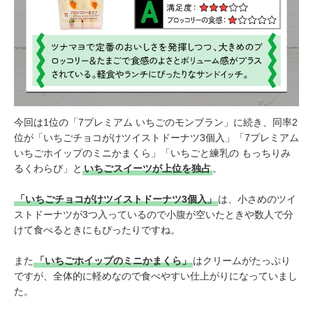
今回は1位の「7プレミアム いちごのモンブラン」に続き、同率2
位が「いちごチョコがけツイストドーナツ3個入」「7プレミアム
いちごホイップのミニかまくら」「いちごと練乳の もっちりみ
るくわらび」と
いちごスイーツが上位を独占
。
「いちごチョコがけツイストドーナツ3個入」
は、小さめのツイ
ストドーナツが3つ入っているので小腹が空いたときや数人で分
けて食べるときにもぴったりですね。
また
「いちごホイップのミニかまくら」
はクリームがたっぷり
ですが、全体的に軽めなので食べやすい仕上がりになっていまし
た。