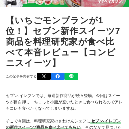
【いちごモンブランが1
位！】セブン新作スイーツ7
商品を料理研究家が食べ比
べて本音レビュー【コンビ
ニスイーツ】
この記事を共有する
セブン-イレブンでは、毎週新作商品が続々登場。今回はスイー
ツが目白押し！ちょっと小腹が空いたときに食べられるのでアレ
もコレも食べたくなってしまいますね。
そこで今回は、料理研究家のさわけんシェフに
セブン-イレブン
の新作スイーツ7商品を食べ比べてもらい
、そのなかで見つけた