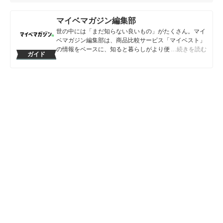
マイベマガジン編集部
世の中には「まだ知らない良いもの」がたくさん。マイ
ベマガジン編集部は、商品比較サービス「マイベスト」
の情報をベースに、知ると暮らしがより便利になるアイ
…続きを読む
ガイド
テムや情報をお届けしていきます。
マイベマガジン編集部のプロフィール