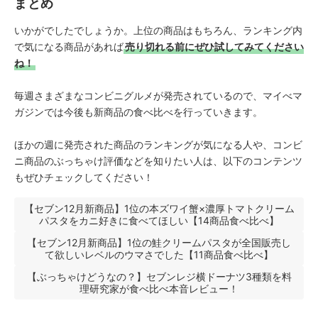
まとめ
いかがでしたでしょうか。上位の商品はもちろん、ランキング内
で気になる商品があれば
売り切れる前にぜひ試してみてください
ね！
毎週さまざまなコンビニグルメが発売されているので、マイべマ
ガジンでは今後も新商品の食べ比べを行っていきます。
ほかの週に発売された商品のランキングが気になる人や、コンビ
ニ商品のぶっちゃけ評価などを知りたい人は、以下のコンテンツ
もぜひチェックしてください！
【セブン12月新商品】1位の本ズワイ蟹×濃厚トマトクリーム
パスタをカニ好きに食べてほしい【14商品食べ比べ】
【セブン12月新商品】1位の鮭クリームパスタが全国販売し
て欲しいレベルのウマさでした【11商品食べ比べ】
【ぶっちゃけどうなの？】セブンレジ横ドーナツ3種類を料
理研究家が食べ比べ本音レビュー！