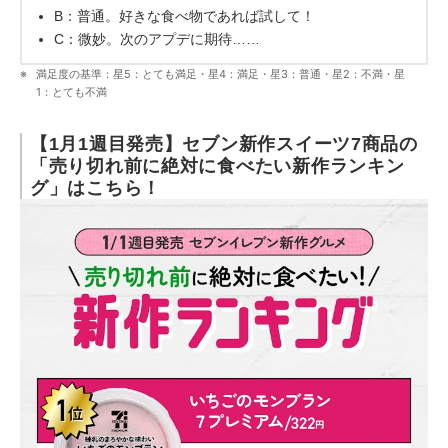
B：普通。好きな食べ物であれば試して！
C：微妙。次のアプデに期待……
満足度の基準：星5：とても満足・星4：満足・星3：普通・星2：不満・星
1：とても不満
【1月1週目発売】セブン新作スイーツ7商品の
「売り切れ前に絶対に食べたい新作ランキン
グ」はこちら！