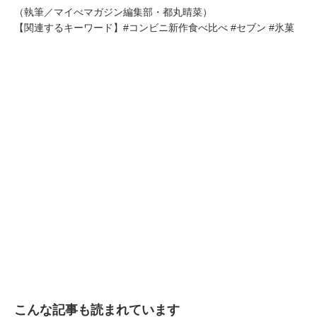
（執筆／マイべマガジン編集部・都丸晴菜）
【関連するキーワード】#コンビニ新作食べ比べ #セブン #氷菓
こんな記事も読まれています