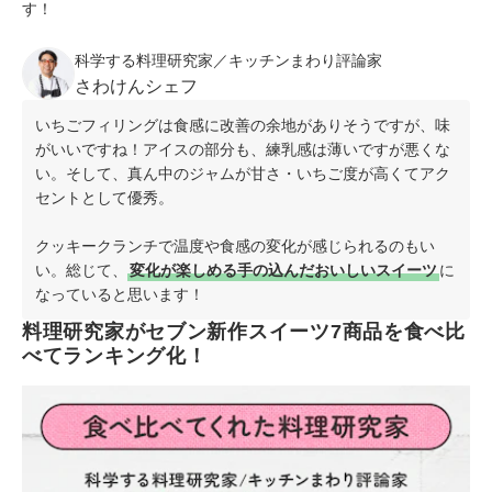
す！
科学する料理研究家／キッチンまわり評論家
さわけんシェフ
いちごフィリングは食感に改善の余地がありそうですが、味
がいいですね！アイスの部分も、練乳感は薄いですが悪くな
い。そして、真ん中のジャムが甘さ・いちご度が高くてアク
セントとして優秀。
クッキークランチで温度や食感の変化が感じられるのもい
い。総じて、
変化が楽しめる手の込んだおいしいスイーツ
に
なっていると思います！
料理研究家がセブン新作スイーツ7商品を食べ比
べてランキング化！