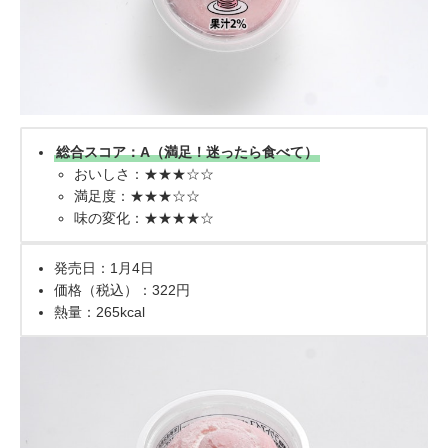
総合スコア：A（満足！迷ったら食べて）
おいしさ：★★★☆☆
満足度：★★★☆☆
味の変化：★★★★☆
発売日：1月4日
価格（税込）：322円
熱量：265kcal