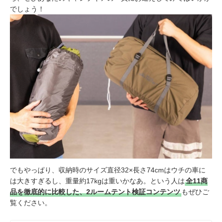
でしょう！
でもやっぱり、収納時のサイズ直径32×長さ74cmはウチの車に
は大きすぎるし、重量約17kgは重いかなあ。という人は
全11商
品を徹底的に比較した、2ルームテント検証コンテンツ
もぜひご
覧ください。