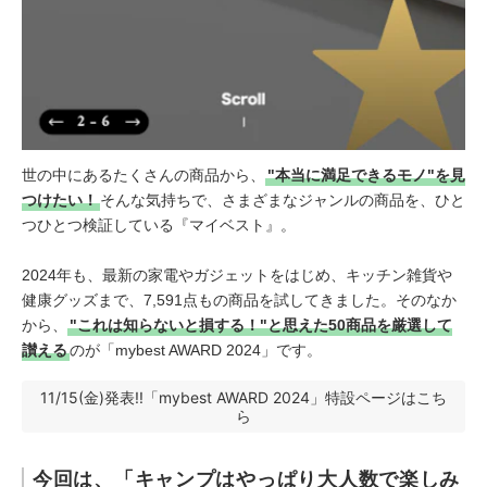
世の中にあるたくさんの商品から、
"本当に満足できるモノ"を見
つけたい！
そんな気持ちで、さまざまなジャンルの商品を、ひと
つひとつ検証している『マイベスト』。
2024年も、最新の家電やガジェットをはじめ、キッチン雑貨や
健康グッズまで、7,591点もの商品を試してきました。そのなか
から、
"これは知らないと損する！"と思えた50商品を厳選して
讃える
のが「mybest AWARD 2024」です。
11/15(金)発表!!「mybest AWARD 2024」特設ページはこち
ら
今回は、「キャンプはやっぱり大人数で楽しみ