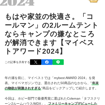
もはや家並の快適さ。「コ
ールマン」の2ルームテント
ならキャンプの嫌なところ
が解消できます【マイベス
トアワード2024】
この記事を共有する
年の瀬を前に、マイベストでは「mybest AWARD 2024」を発
表。マイベマガジンでは、選出された50商品のなかから、"
年末
の物欲が刺激されすぎる
"商品をピックアップして紹介します。
今回は、ホビー部門で最優秀賞に選ばれたColeman「タフスクリ
ーン2ルームハウス/MDX」。
ファミリーキャンプデビューした