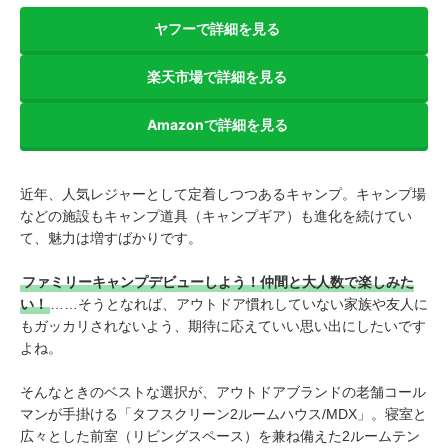
ヤフーで詳細を見る
楽天市場で詳細を見る
Amazonで詳細を見る
近年、人気レジャーとして定着しつつあるキャンプ。キャンプ場
などの施設もキャンプ道具（キャンプギア）も進化を続けてい
て、魅力は増すばかりです。
ファミリーキャンプデビューしよう！仲間と大人数で楽しみた
い！
……そうとなれば、アウトドア慣れしていない家族や友人に
もガッカリされないよう、期待に応えていい思い出にしたいです
よね。
そんなときのベストな選択が、アウトドアブランドの老舗コール
マンが手掛ける「タフスクリーン2ルームハウス/MDX」。寝室と
広々とした前室（リビングスペース）を兼ね備えた2ルームテン