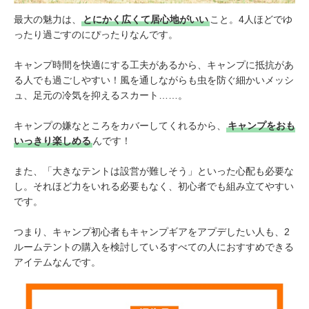
最大の魅力は、
とにかく広くて居心地がいい
こと。4人ほどでゆ
ったり過ごすのにぴったりなんです。
キャンプ時間を快適にする工夫があるから、キャンプに抵抗があ
る人でも過ごしやすい！
風を通しながらも虫を防ぐ細かいメッシ
ュ、足元の冷気を抑えるスカート……。
キャンプの嫌なところをカバーしてくれるから、
キャンプをおも
いっきり楽しめる
んです！
また、「大きなテントは設営が難しそう」
といった心配も必要な
し。
それほど力をいれる必要もなく、
初心者でも
組み立てやすい
です。
つまり、キャンプ初心者もキャンプギアをアプデしたい人も、2
ルームテントの購入を検討しているすべての人におすすめできる
アイテムなんです。