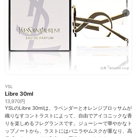
出典：
amazon.co.jp
YSL
Libre 30ml
13,970円
YSLのLibre 30mlは、ラベンダーとオレンジブロッサムが
織りなすコントラストによって、自由でアイコニックな香
りを楽しめるフレグランスです。ジューシーで華やかなト
ップノートから、ラストにはバニラやムスクが重なり、高