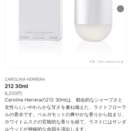
出典：
item.rakuten.co.jp
CAROLINA HERRERA
212 30ml
6,200円
Carolina Herreraの212 30mlは、都会的なシャープさと
女性らしいやわらかな甘さを兼ね備えた、ライトフローラ
ルの香水です。ベルガモットの爽やかな香りから始まり、
ホワイトムスクの官能的な香りを経て、ラストにはサンダ
ルウッドが神秘的な余韻を演出します。