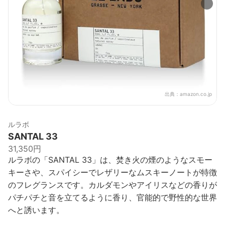
出典：
amazon.co.jp
ルラボ
SANTAL 33
31,350円
ルラボの「SANTAL 33」は、焚き火の煙のようなスモー
キーさや、スパイシーでレザリーなムスキーノートが特徴
のフレグランスです。カルダモンやアイリスなどの香りが
パチパチと音を立てるように香り、官能的で野性的な世界
へと誘います。