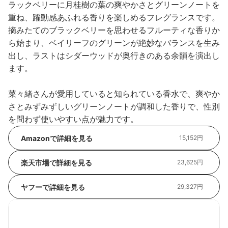
ラックベリーに月桂樹の葉の爽やかさとグリーンノートを
重ね、躍動感あふれる香りを楽しめるフレグランスです。
摘みたてのブラックベリーを思わせるフルーティな香りか
ら始まり、ベイリーフのグリーンが絶妙なバランスを生み
出し、ラストはシダーウッドが奥行きのある余韻を演出し
ます。
菜々緒さんが愛用していると知られている香水で、爽やか
さとみずみずしいグリーンノートが調和した香りで、性別
を問わず使いやすい点が魅力です。
Amazonで詳細を見る
15,152円
楽天市場で詳細を見る
23,625円
ヤフーで詳細を見る
29,327円