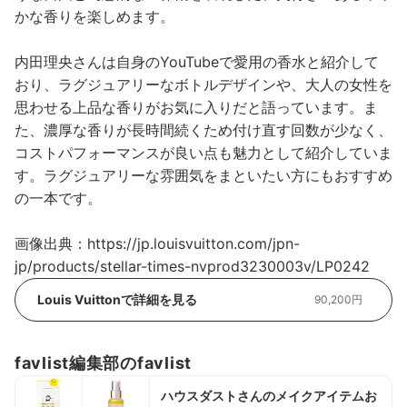
かな香りを楽しめます。
内田理央さんは自身のYouTubeで愛用の香水と紹介して
おり、ラグジュアリーなボトルデザインや、大人の女性を
思わせる上品な香りがお気に入りだと語っています。ま
た、濃厚な香りが長時間続くため付け直す回数が少なく、
コストパフォーマンスが良い点も魅力として紹介していま
す。ラグジュアリーな雰囲気をまといたい方にもおすすめ
の一本です。
画像出典：https://jp.louisvuitton.com/jpn-
jp/products/stellar-times-nvprod3230003v/LP0242
Louis Vuittonで詳細を見る
90,200円
favlist編集部のfavlist
ハウスダストさんのメイクアイテムお