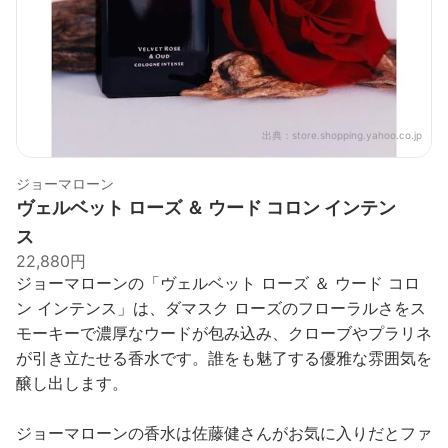
出典：
store.shopping.yahoo.co.jp
ジョーマローン
ヴェルベット ローズ ＆ ウード コロン インテン
ス
22,880円
ジョーマローンの「ヴェルベット ローズ ＆ ウード コロ
ン インテンス」は、ダマスク ローズのフローラルさをス
モーキーで濃厚なウードが包み込み、クローブやプラリネ
が引き立たせる香水です。誰をも魅了する優雅な雰囲気を
醸し出します。
ジョーマローンの香水は佐藤健さんがお気に入りだとファ