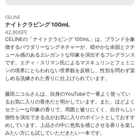
CELINE
ナイトクラビング 100mL
42,900円
CELINEの「ナイトクラビング 100mL」は、ブランドを象
徴するパウダリーなシグネチャーが、穏やかな余韻とクチ
ュール感のあるエレガントな印象を演出するフレグランス
です。エディ・スリマン氏によるマスキュリンとフェミニ
ンの境界にとらわれない世界観を反映し、性別を問わず楽
しめる洗練された香りに仕上げられています。
藤田ニコルさんは、自身のYouTubeで一番よく使ってい
るお気に入りの香水だと明かしています。また、ほどよく
セクシーな印象の香りで、周囲と被りにくく、自分らしい
個性を演出できる点がお気に入りのポイントとしておすす
めしています。上品さの中に色気を感じさせる香りを楽し
みたい方にも試していただきたい一本です。