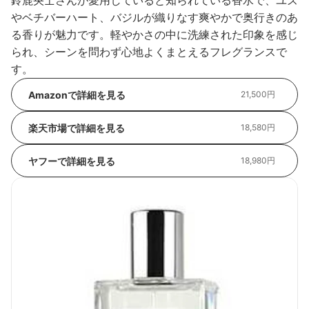
鈴鹿央士さんが愛用していると知られている香水で、ユズ
やベチバーハート、バジルが織りなす爽やかで奥行きのあ
る香りが魅力です。軽やかさの中に洗練された印象を感じ
られ、シーンを問わず心地よくまとえるフレグランスで
す。
Amazonで詳細を見る
21,500円
楽天市場で詳細を見る
18,580円
ヤフーで詳細を見る
18,980円