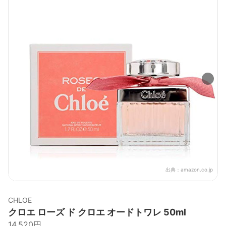
出典：
amazon.co.jp
CHLOE
クロエ ローズ ド クロエ オードトワレ 50ml
14,520円