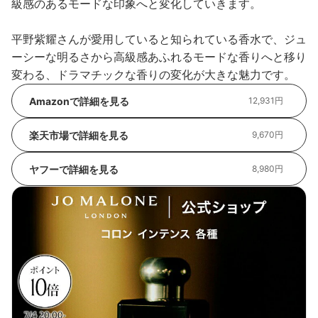
級感のあるモードな印象へと変化していきます。
平野紫耀さんが愛用していると知られている香水で、ジュ
ーシーな明るさから高級感あふれるモードな香りへと移り
変わる、ドラマチックな香りの変化が大きな魅力です。
Amazonで詳細を見る
12,931円
楽天市場で詳細を見る
9,670円
ヤフーで詳細を見る
8,980円