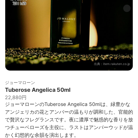
出典：
item.rakuten.co.jp
ジョーマローン
Tuberose Angelica 50ml
22,880円
ジョーマローンのTuberose Angelica 50mlは、緑豊かな
アンジェリカの花とアンバーの温もりが調和した、官能的
で贅沢なフレグランスです。夜に濃厚で魅惑的な香りを放
つチューベローズを主役に、ラストはアンバーウッドが温
かく幻想的な余韻を演出します。