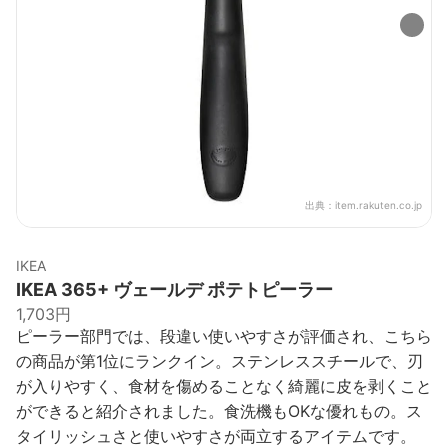
出典：
item.rakuten.co.jp
IKEA
IKEA 365+ ヴェールデ ポテトピーラー
1,703円
ピーラー部門では、段違い使いやすさが評価され、こちら
の商品が第1位にランクイン。ステンレススチールで、刃
が入りやすく、食材を傷めることなく綺麗に皮を剥くこと
ができると紹介されました。食洗機もOKな優れもの。ス
タイリッシュさと使いやすさが両立するアイテムです。