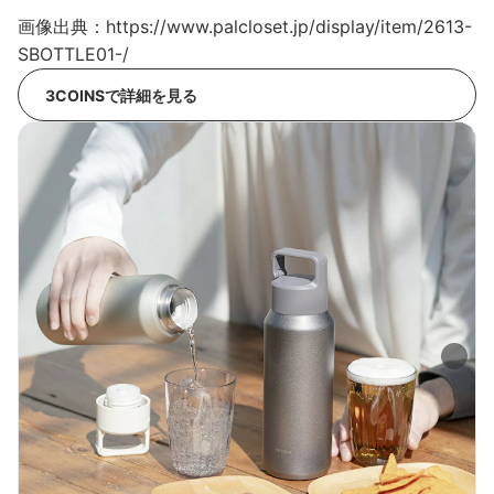
画像出典：https://www.palcloset.jp/display/item/2613-
SBOTTLE01-/
3COINSで詳細を見る