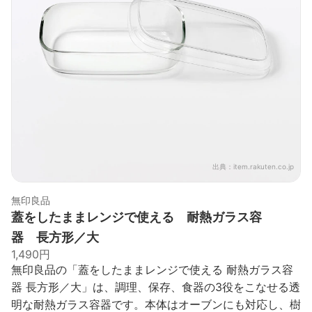
出典：
item.rakuten.co.jp
無印良品
蓋をしたままレンジで使える 耐熱ガラス容
器 長方形／大
1,490円
無印良品の「蓋をしたままレンジで使える 耐熱ガラス容
器 長方形／大」は、調理、保存、食器の3役をこなせる透
明な耐熱ガラス容器です。本体はオーブンにも対応し、樹