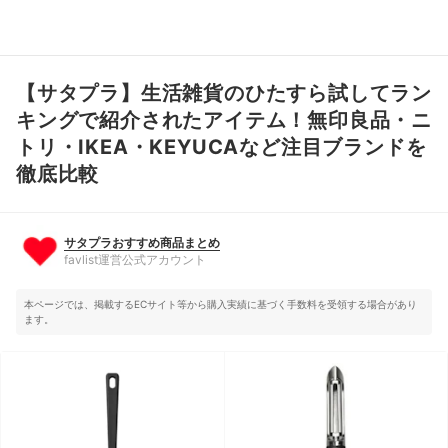
【サタプラ】生活雑貨のひたすら試してラン
サタプラおすすめ商品まとめ
favlist運営公式アカウント
キングで紹介されたアイテム！無印良品・ニ
トリ・IKEA・KEYUCAなど注目ブランドを
徹底比較
サタプラおすすめ商品まとめ
favlist運営公式アカウント
本ページでは、掲載するECサイト等から購入実績に基づく手数料を受領する場合があり
ます。