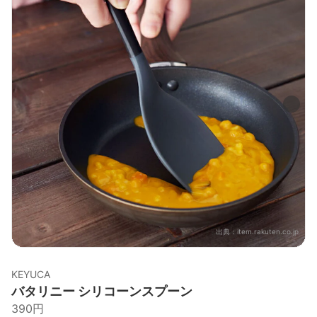
出典：
item.rakuten.co.jp
KEYUCA
バタリニー シリコーンスプーン
390円