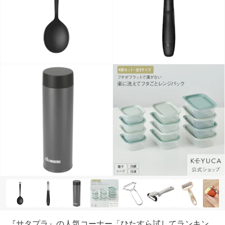
『サタプラ』の人気コーナー「ひたすら試してランキン