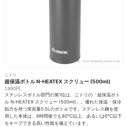
出典：
store.shopping.yahoo.co.jp
ニトリ
超保温ボトル N-HEATEX スクリュー (500ml)
1,990円
ステンレスボトル部門の第1位は、ニトリの「超保温ボト
ル N-HEATEX スクリュー (500ml)」。優れた保温・保冷
効力を持つ実容量0.5Lのボトルです。ステンレス鋼を使
用した本体は、6時間後でも80℃以上、あるいは6℃以下
をキープできる高い性能を備えています。