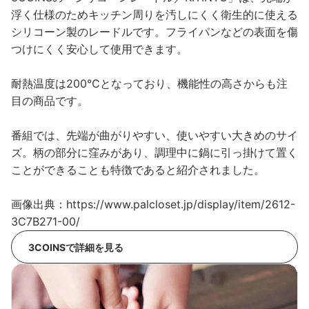
浮く仕様のためキッチン周りを汚しにくく衛生的に使える
シリコーン製のレードルです。フライパンなどの表面を傷
つけにくく安心して使用できます。
耐熱温度は200℃となっており、機能性の高さからも注
目の商品です。
番組では、先端が曲がりやすい、使いやすい大きめのサイ
ズ。柄の部分に窪みがあり、調理中に鍋に引っ掛けて置く
ことができることも特徴であると紹介されました。
画像出典：https://www.palcloset.jp/display/item/2612-
3C7B271-00/
3COINSで詳細を見る