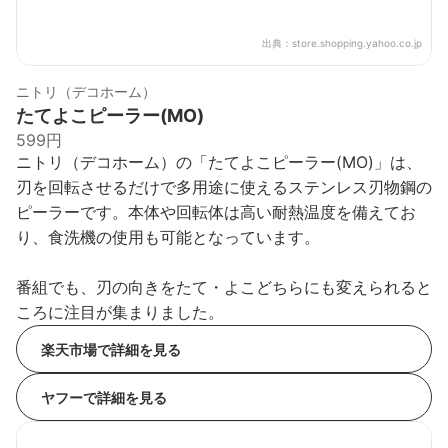
出典：
store.shopping.yahoo.co.jp
ニトリ（デコホーム）
たてよこピーラー(MO)
599円
ニトリ（デコホーム）の「たてよこピーラー(MO)」は、
刃を回転させるだけで多用途に使えるステンレス刃物鋼の
ピーラーです。本体や回転体は高い耐熱温度を備えてお
り、食洗機の使用も可能となっています。
番組でも、刃の向きをたて・よこどちらにも変えられると
ころに注目が集まりました。
楽天市場で詳細を見る
ヤフーで詳細を見る