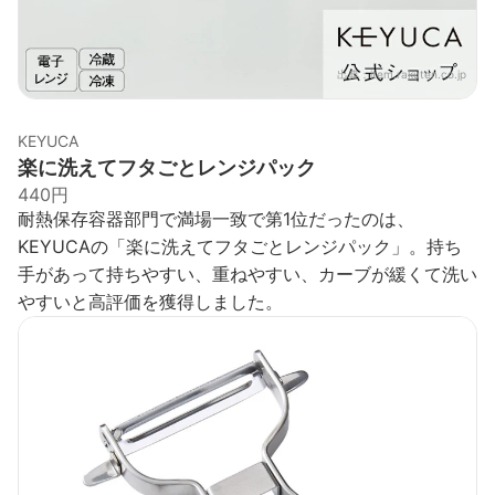
出典：
item.rakuten.co.jp
KEYUCA
楽に洗えてフタごとレンジパック
440円
耐熱保存容器部門で満場一致で第1位だったのは、
KEYUCAの「楽に洗えてフタごとレンジパック」。持ち
手があって持ちやすい、重ねやすい、カーブが緩くて洗い
やすいと高評価を獲得しました。