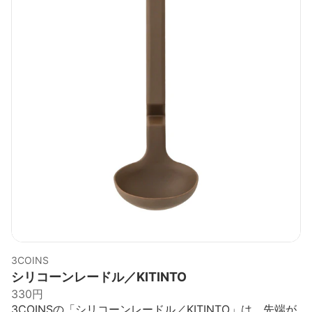
3COINS
シリコーンレードル／KITINTO
330円
3COINSの「シリコーンレードル／KITINTO」は、先端が