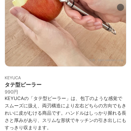
出典：
item.rakuten.co.jp
KEYUCA
タテ型ピーラー
990円
KEYUCAの「タテ型ピーラー」は、包丁のような感覚で
スムーズに扱え、両刃構造により左右どちらの方向でもき
れいに皮がむける商品です。ハンドルはしっかり握れる長
さと厚みがあり、スリムな形状でキッチンの引き出しにも
すっきり収まります。