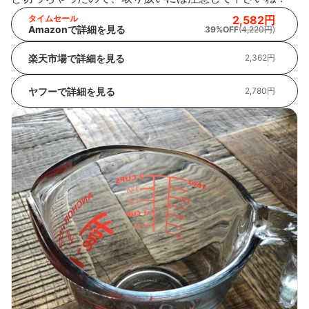
タイムセール
2,582円
Amazonで詳細を見る
39%OFF
(
4,220円
)
楽天市場で詳細を見る
2,362円
ヤフーで詳細を見る
2,780円