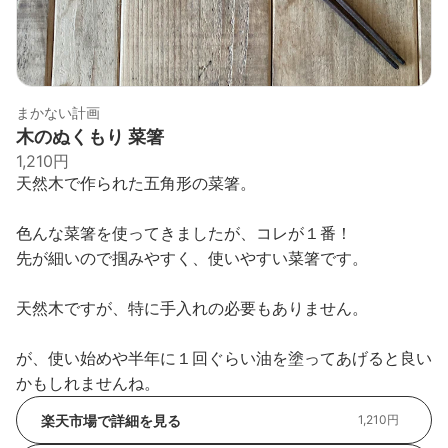
まかない計画
木のぬくもり 菜箸
1,210円
天然木で作られた五角形の菜箸。
色んな菜箸を使ってきましたが、コレが１番！
先が細いので掴みやすく、使いやすい菜箸です。
天然木ですが、特に手入れの必要もありません。
が、使い始めや半年に１回ぐらい油を塗ってあげると良い
かもしれませんね。
楽天市場で詳細を見る
1,210円