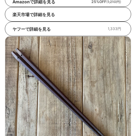
Amazonで詳細を見る
25%OFF
(
1,210円
)
楽天市場で詳細を見る
ヤフーで詳細を見る
1,333円