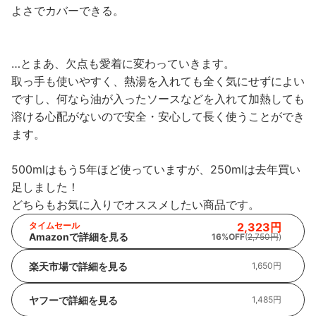
よさでカバーできる。
…とまあ、欠点も愛着に変わっていきます。
取っ手も使いやすく、熱湯を入れても全く気にせずによい
ですし、何なら油が入ったソースなどを入れて加熱しても
溶ける心配がないので安全・安心して長く使うことができ
ます。
500mlはもう5年ほど使っていますが、250mlは去年買い
足しました！
どちらもお気に入りでオススメしたい商品です。
タイムセール
2,323円
Amazonで詳細を見る
16%OFF
(
2,750円
)
楽天市場で詳細を見る
1,650円
ヤフーで詳細を見る
1,485円