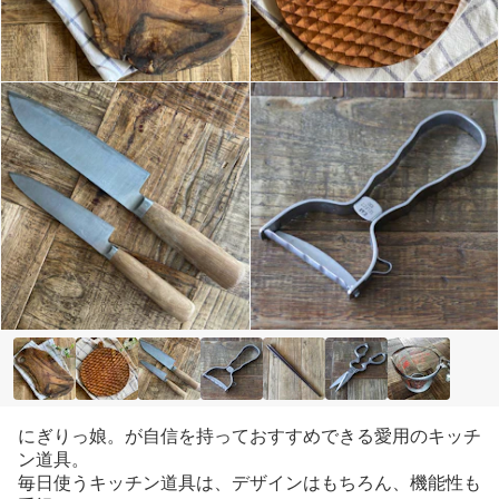
にぎりっ娘。が自信を持っておすすめできる愛用のキッチ
ン道具。
毎日使うキッチン道具は、デザインはもちろん、機能性も