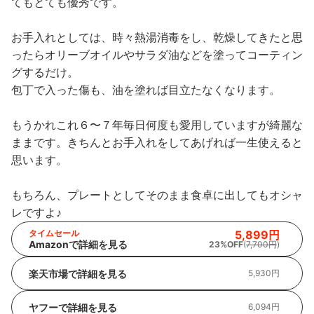
てもとても優秀です。
お手入れとしては、時々熱湯消毒をし、乾燥してきたと思
ったらオリーブオイルやサラダ油などを塗ってコーティン
グするだけ。
包丁で入った傷も、油を塗れば目立たなくなります。
もうかれこれ６〜７年毎日何度も愛用していますが綺麗な
ままです。きちんとお手入れをしてあげれば一生使えると
思います。
もちろん、プレートとしてそのまま食卓に出してもオシャ
レですよ♪
タイムセール
5,899円
Amazonで詳細を見る
23%OFF
(
7,700円
)
楽天市場で詳細を見る
5,930円
ヤフーで詳細を見る
6,094円