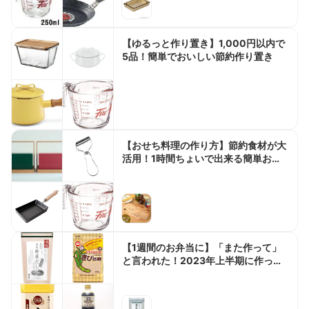
【ゆるっと作り置き】1,000円以内で
5品！簡単でおいしい節約作り置き
【おせち料理の作り方】節約食材が大
活用！1時間ちょいで出来る簡単おせ
ちレシピ5選
【1週間のお弁当に】「また作って」
と言われた！2023年上半期に作った
人気の高いお弁当ベスト5