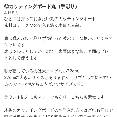
◎カッティングボード丸（手彫り）
4,158円
ひとつは持っておきたい丸のカッティングボード。
素材はチークなので色も濃く木目も素敵。
表は職人がひと彫りずつ削った波のような柄が、とてもオ
シャレです。
裏はツルッとしているので、裏面はまな板、表面はプレー
トとして使えます。
私が使っているのは大きすぎない22cm。
27cmの大きいサイズもありますが、サブとして使ってい
るので２２cmがちょうどよいサイズです。
ラウンド以外にもスクエアもあり、こちらも素敵です。
木製のカッテイングボードのお手入れ方法はどれも同じで
熱湯消毒→水分をよく拭き取る→オイルでコーティング