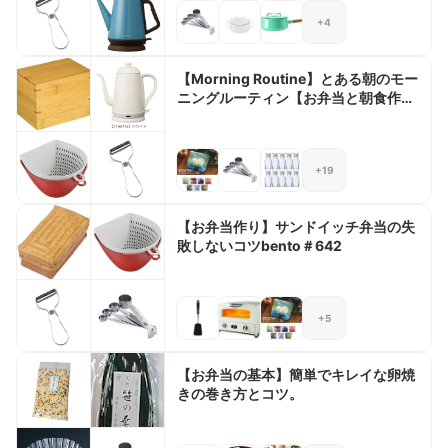
+4
【Morning Routine】とある朝のモー
ニングルーティン【お弁当と朝食作
り】
+19
【お弁当作り】サンドイッチ弁当の失
敗しないコツbento＃642
+5
【お弁当の基本】簡単でキレイな卵焼
きの巻き方とコツ。