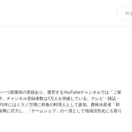
一つ星獲得の実績あり。運営するYouTubeチャンネルでは「ご家
中。チャンネル登録者数は1万人を突破している。テレビ・雑誌・
015年にはミラノ万博に和食の料理人として参加。農林水産省「和
振興に尽力し、「チームシェフ」の一員として地域活性化にも取り