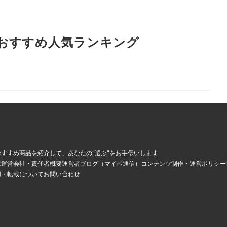
おすすめ人気ランキング
、
すすめ商品を紹介して、あなたの“選ぶ”をお手伝いします
念
運営会社・責任者概要
運営者ブログ（マイベ通信）
コンテンツ制作・運営ポリシー
用・転載について
お問い合わせ