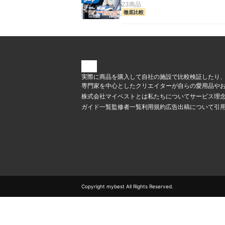
23商品
徹底比較
実際に商品を購入して自社の施設で比較検証したり
専門家を中心としたクリエイターが自らの愛用品やお
株式会社マイベストとは
私たちについて
サービス理
ガイド一覧
監修者一覧
利用規約
広告出稿について
引
Copyright mybest All Rights Reserved.