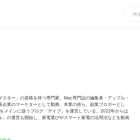
マスター」の資格を持つ専門家。Mac専門誌の編集者・アップル・
系企業のマーケターとして勤務。本業の傍ら、副業ブロガーとし
ーをメインに扱うブログ「デイブ」を運営している。2022年からは
ンネル」の運営も開始し、家電選びやスマート家電の活用法などを動画
品協会