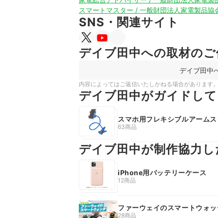
スマートマスター / 一般財団法人家電製品協
SNS・関連サイト
デイブ田中への取材のご
デイブ田中
内容によってはご返信いたしかねる場合があります
デイブ田中がガイドして
スマホ用フレキシブルアームス
63商品
デイブ田中が制作協力し
iPhone用バッテリーケース
12商品
ファーウェイのスマートウォッ
28商品