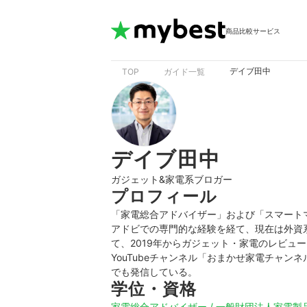
商品比較サービス
デイブ田中
TOP
ガイド一覧
デイブ田中
ガジェット&家電系ブロガー
プロフィール
「家電総合アドバイザー」および「スマート
アドビでの専門的な経験を経て、現在は外資
て、2019年からガジェット・家電のレビュ
YouTubeチャンネル「おまかせ家電チャ
でも発信している。
学位・資格
家電総合アドバイザー / 一般財団法人家電製