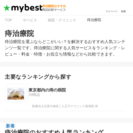
痔治療院おすすめ
商品比較サービス
マイページ
検索
痔治療院
TOP
サービス
病院・クリニック
痔治療院
痔治療院を選ぶならどこがいい？を解決するおすすめ人気コンテ
ンツ一覧です。痔治療院に関する人気サービスをランキング・レ
ビュー・料金・特徴・お役立ち情報などから比較できます。
主要なランキングから探す
東京都内の痔の病院
39商品
医療法人社団斗南堂 | 八王子クリニック新宿院 痔
新着
痔治療院のおすすめ人気ランキング