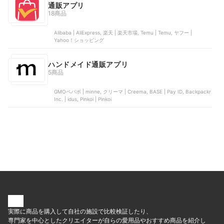
通販アプリ
18商品
Alibaba | AliExpress, 楽天 | 楽天市場, Temu | Temu, ヤフー |
Yahoo！ショッピング
ハンドメイド通販アプリ
5商品
GMOペパボ | minne, クリーマ | Creema, BASE | Pay ID, Backpackr
Inc. | idus, Pinkoi | Pinkoi
実際に商品を購入して自社の施設で比較検証したり、
専門家を中心としたクリエイターが自らの愛用品やおすすめ商品を紹介し