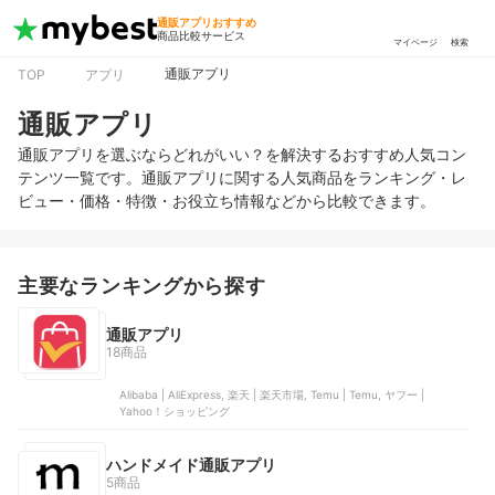
通販アプリおすすめ
商品比較サービス
マイページ
検索
通販アプリ
TOP
アプリ
通販アプリ
通販アプリを選ぶならどれがいい？を解決するおすすめ人気コン
テンツ一覧です。通販アプリに関する人気商品をランキング・レ
ビュー・価格・特徴・お役立ち情報などから比較できます。
主要なランキングから探す
通販アプリ
18商品
Alibaba | AliExpress, 楽天 | 楽天市場, Temu | Temu, ヤフー |
Yahoo！ショッピング
ハンドメイド通販アプリ
5商品