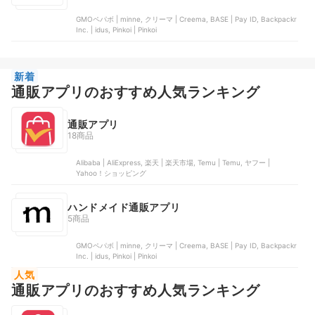
GMOペパボ | minne, クリーマ | Creema, BASE | Pay ID, Backpackr
Inc. | idus, Pinkoi | Pinkoi
新着
通販アプリのおすすめ人気ランキング
通販アプリ
18商品
Alibaba | AliExpress, 楽天 | 楽天市場, Temu | Temu, ヤフー |
Yahoo！ショッピング
ハンドメイド通販アプリ
5商品
GMOペパボ | minne, クリーマ | Creema, BASE | Pay ID, Backpackr
Inc. | idus, Pinkoi | Pinkoi
人気
通販アプリのおすすめ人気ランキング