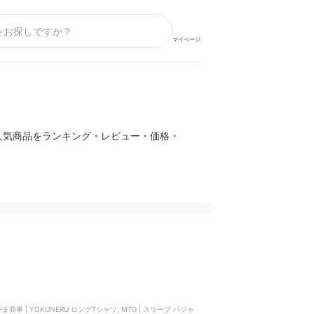
マイページ
人気商品をランキング・レビュー・価格・
商事 | YOKUNERU ロングTシャツ, MTG | スリープ パジャ