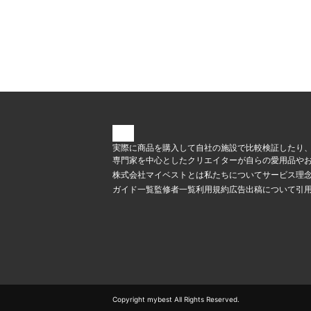
実際に商品を購入して自社の施設で比較検証したり
専門家を中心としたクリエイターが自らの愛用品やお
株式会社マイベストとは
私たちについて
サービス理
ガイド一覧
監修者一覧
利用規約
広告出稿について
引
Copyright mybest All Rights Reserved.