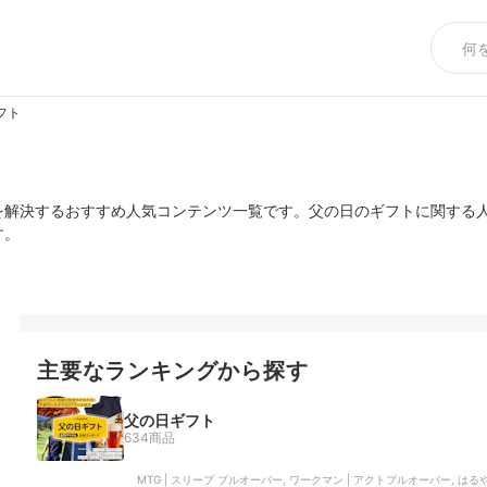
フト
を解決するおすすめ人気コンテンツ一覧です。父の日のギフトに関する
す。
主要なランキングから探す
父の日ギフト
634商品
MTG | スリープ プルオーバー, ワークマン | アクトプルオーバー, はるやま