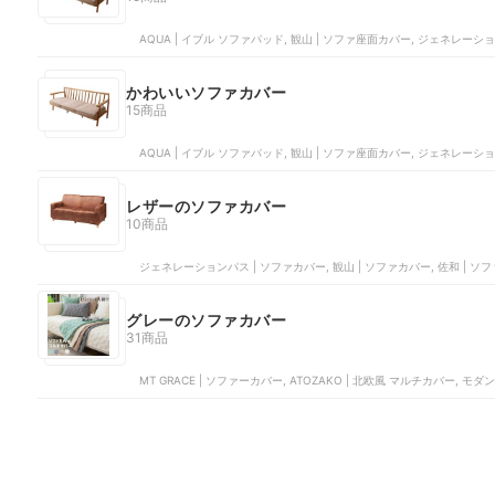
AQUA | イブル ソファパッド, 観山 | ソファ座面カバー, ジェネレーシ
かわいいソファカバー
15商品
AQUA | イブル ソファパッド, 観山 | ソファ座面カバー, ジェネレーショ
レザーのソファカバー
10商品
ジェネレーションパス | ソファカバー, 観山 | ソファカバー, 佐和 | ソフ
グレーのソファカバー
31商品
MT GRACE | ソファーカバー, ATOZAKO | 北欧風 マルチカバー, モ