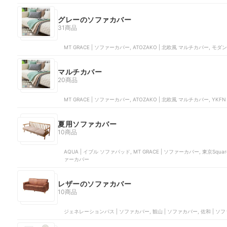
グレーのソファカバー
31商品
MT GRACE | ソファーカバー, ATOZAKO | 北欧風 マルチカバー, モ
マルチカバー
20商品
MT GRACE | ソファーカバー, ATOZAKO | 北欧風 マルチカバー, YK
夏用ソファカバー
10商品
AQUA | イブル ソファパッド, MT GRACE | ソファーカバー, 東京Sq
ァーカバー
レザーのソファカバー
10商品
ジェネレーションパス | ソファカバー, 観山 | ソファカバー, 佐和 | ソフ