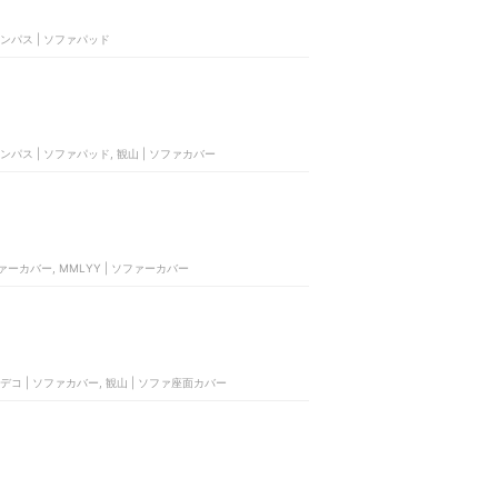
ョンパス | ソファパッド
ンパス | ソファパッド, 観山 | ソファカバー
ァーカバー, ‎MMLYY | ソファーカバー
ダンデコ | ソファカバー, 観山 | ソファ座面カバー