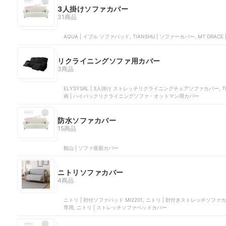
3人掛けソファカバー
31商品
AQUA | イブル ソファパッド, TIANSHU | ソファーカバー, MT GRAC
リクライニングソファ用カバー
3商品
ELYSYSRL | 3人掛け ストレッチリクライニングチェアソファカバー, TIA
画 | ハイバックリクライニングソファ・オットマン用カバー
防水ソファカバー
15商品
観山 | ソファ座面カバー
ニトリソファカバー
4商品
ニトリ | 肘付ソファパッド MI2201, ニトリ | 肘付きストレッチソファ
専用, ニトリ | ストレッチソファベッドカバー