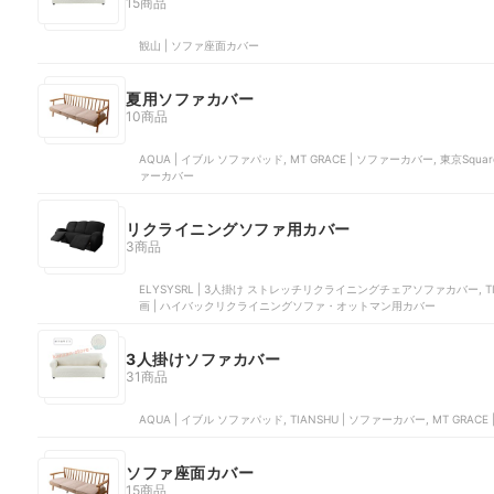
15商品
観山 | ソファ座面カバー
夏用ソファカバー
10商品
AQUA | イブル ソファパッド, MT GRACE | ソファーカバー, 東京Sq
ァーカバー
リクライニングソファ用カバー
3商品
ELYSYSRL | 3人掛け ストレッチリクライニングチェアソファカバー, TIA
画 | ハイバックリクライニングソファ・オットマン用カバー
3人掛けソファカバー
31商品
AQUA | イブル ソファパッド, TIANSHU | ソファーカバー, MT GRAC
ソファ座面カバー
15商品