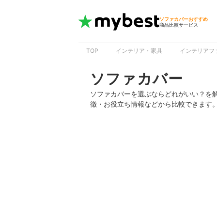
ソファカバーおすすめ
商品比較サービス
TOP
インテリア・家具
インテリアフ
ソファカバー
ソファカバーを選ぶならどれがいい？を
徴・お役立ち情報などから比較できます