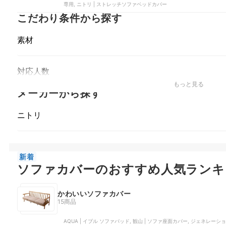
専用, ニトリ | ストレッチソファベッドカバー
こだわり条件から探す
素材
対応人数
もっと見る
メーカーから探す
ニトリ
新着
ソファカバーのおすすめ人気ランキ
かわいいソファカバー
15商品
AQUA | イブル ソファパッド, 観山 | ソファ座面カバー, ジェネレーショ