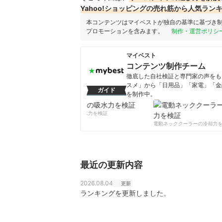
Yahoo!ショッピングの売れ筋から人気ラン
本コンテンツはマイベストが独自の基準に基づき
プロモーションを含みます。
制作・運営ポリシ
マイベスト
コンテンツ制作チーム
徹底した自社検証と専門家の声をもと
スメ」から「日用品」「家電」「金
ガイド
を制作中。
コンテンツ制作チームのプロフ
柔軟剤の吸水力を検証
電動ネッククーラーの冷却力を
最近の更新内容
2026.08.04
更新
ランキングを更新しました。