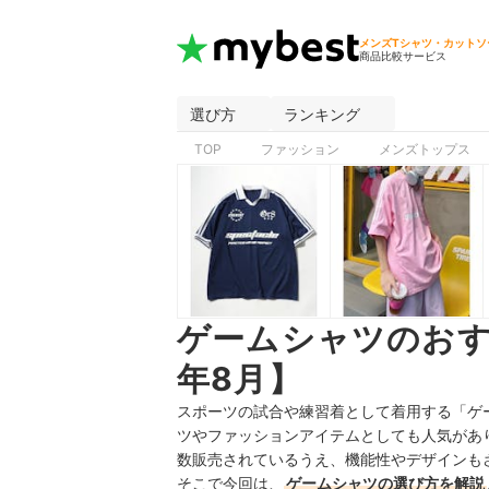
メンズTシャツ・カットソ
商品比較サービス
選び方
ランキング
TOP
ファッション
メンズトップス
ゲームシャツのおす
年8月】
スポーツの試合や練習着として着用する「ゲ
ツやファッションアイテムとしても人気があ
数販売されているうえ、機能性やデザインも
そこで今回は、
ゲームシャツの選び方を解説