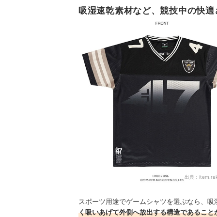
吸湿速乾素材など、競技中の快適
出典：
item.ra
スポーツ用途でゲームシャツを選ぶなら、吸
く吸いあげて外側へ放出する構造であること