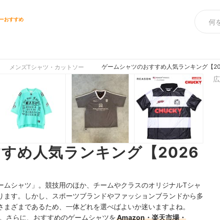
ーおすすめ
ゲームシャツのおすすめ人気ランキング【20
メンズTシャツ・カットソー
広
すめ人気ランキング【2026
ームシャツ」。競技用のほか、チームやクラスのオリジナルTシャ
ります。しかし、スポーツブランドやファッションブランドから多
さまざまであるため、一体どれを選べばよいか迷いますよね。
。さらに、おすすめのゲームシャツを
Amazon・楽天市場・