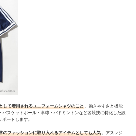
ahoo.co.jp
として着用されるユニフォームシャツのこと
。動きやすさと機能
・バスケットボール・卓球・バドミントンなど各競技に特化した設
サポートします。
常のファッションに取り入れるアイテムとしても人気
。アスレジ