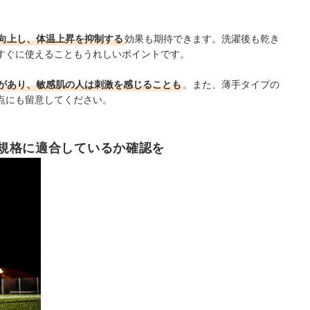
向上し、体温上昇を抑制する
効果も期待できます。洗濯後も乾き
すぐに使えることもうれしいポイントです。
があり、敏感肌の人は刺激を感じることも
。また、薄手タイプの
点にも留意してください。
規格に適合しているか確認を