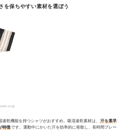
さを保ちやすい素材を選ぼう
kuten.co.jp
湿速乾機能を持つシャツがおすすめ。吸湿速乾素材は、
汗を素早
が特徴
です。運動中にかいた汗を効率的に発散し、長時間プレー