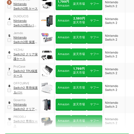
1,799円
Nintendo
3
楽天市場
ヤフー
Nintendo
Amazon
Switch 2
Switch2用 ケース
DUXDUCIS
2,580円
Nintendo
4
Amazon
ヤフー
Nintendo
楽天市場
Switch 2
Switch2用カバ
ー
Jemdo
Nintendo
5
Amazon
楽天市場
ヤフー
Nintendo
Switch 2
Switch2用 保護カ
バー
YEZHU
Nintendo
6
Amazon
楽天市場
ヤフー
Switch2 クリア保
Switch 2
護ケース
ProCase
1,799円
Nintendo
7
Amazon
ヤフー
Switch2 TPU保護
楽天市場
Switch 2
ケース
OFFCURVE
Nintendo
8
Amazon
楽天市場
ヤフー
Switch2 専用保護
Switch 2
カバー
Gosento
Nintendo
9
Amazon
楽天市場
ヤフー
Nintendo
Switch 2
Switch2 クリアケ
ース
PRODELI
Nintendo
10
Amazon
楽天市場
ヤフー
Switch2 専用ケー
Switch 2
ス