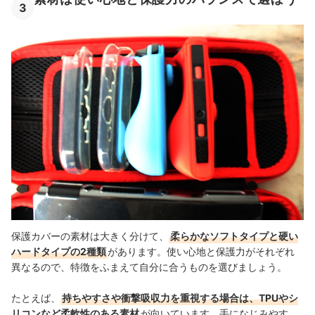
3
保護カバーの素材は大きく分けて、
柔らかなソフトタイプと硬い
ハードタイプの2種類
があります。使い心地と保護力がそれぞれ
異なるので、特徴をふまえて自分に合うものを選びましょう。
たとえば、
持ちやすさや衝撃吸収力を重視する場合は、TPUやシ
リコンなど柔軟性のある素材
が向いています。手になじみやす