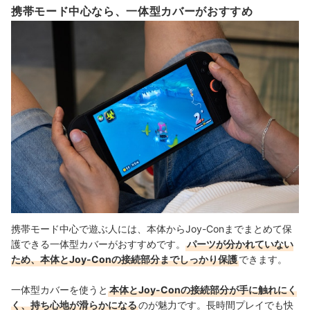
携帯モード中心なら、一体型カバーがおすすめ
携帯モード中心で遊ぶ人には、本体からJoy-Conまでまとめて保
護できる一体型カバーがおすすめです。
パーツが分かれていない
ため、本体とJoy-Conの接続部分までしっかり保護
できます。
一体型カバーを使うと
本体とJoy-Conの接続部分が手に触れにく
く、持ち心地が滑らかになる
のが魅力です。長時間プレイでも快