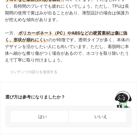
く、長時間のプレイでも疲れにくいでしょう。ただし、TPUは長
期間の使用で黄ばみが出ることがあり、薄型設計の場合は保護力
が控えめな傾向があります。
一方、
ポリカーボネート（PC）やABSなどの硬質素材は傷に強
く、形状が崩れにくい
のが特徴です。透明タイプが多く、本体の
デザインを活かしたい人にも向いています。ただし、着脱時に本
体へ細かな擦り傷がつく場合があるので、ホコリを取り除いたう
えで丁寧に取り付けましょう。
コンテンツの誤りを送信する
選び方は参考になりましたか？
はい
いいえ