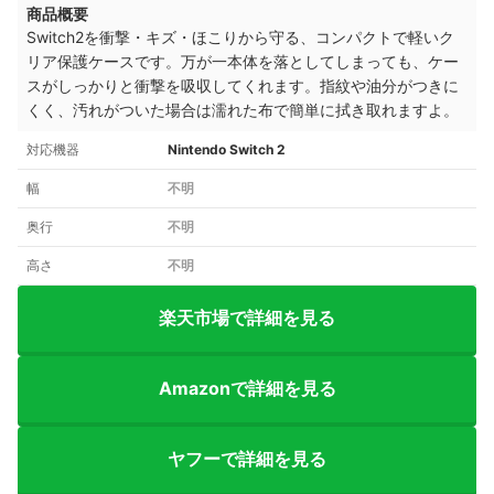
商品概要
Switch2を衝撃・キズ・ほこりから守る、コンパクトで軽いク
リア保護ケースです。万が一本体を落としてしまっても、ケー
スがしっかりと衝撃を吸収してくれます。指紋や油分がつきに
くく、汚れがついた場合は濡れた布で簡単に拭き取れますよ。
対応機器
Nintendo Switch 2
幅
不明
奥行
不明
高さ
不明
楽天市場で詳細を見る
Amazonで詳細を見る
ヤフーで詳細を見る