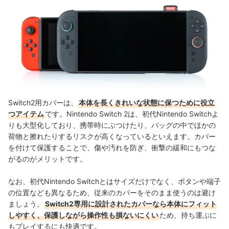
Switch2用カバーは、
本体を長くきれいな状態に保つために役立
つアイテム
です。Nintendo Switch 2は、初代Nintendo Switchよ
りも大型化しており、携帯時にぶつけたり、バッグの中でほかの
荷物と擦れたりするリスクが高くなっているといえます。カバー
を付けて保護することで、傷や汚れを防ぎ、衝撃の緩和にもつな
がるのがメリットです。
なお、初代Nintendo Switchとはサイズだけでなく、ボタンや端子
の位置なども異なるため、従来のカバーをそのまま使うのは避け
ましょう。
Switch2専用に設計されたカバーなら本体にフィット
しやすく、保護しながら操作性も損ないにくい
ため、持ち運ぶに
もプレイするにも快適です。