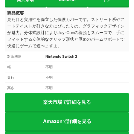
商品概要
見た目と実用性を両立した保護カバーです。ストリート系やア
ートテイストが好きな方にぴったりの、グラフィックデザイン
が魅力。分体式設計によりJoy-Conの着脱もスムーズで、手に
フィットする立体的なグリップ形状と厚めのパームサポートで
快適にゲームで遊べますよ。
対応機器
Nintendo Switch 2
幅
不明
奥行
不明
高さ
不明
楽天市場で詳細を見る
Amazonで詳細を見る