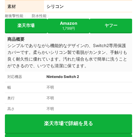
素材
シリコン
耐衝撃性能
防水性能
Amazon
楽天市場
ヤフー
1,799円
商品概要
シンプルでありながら機能的なデザインの、Switch2専用保護
カバーです。柔らかいシリコン製で着脱がカンタン、手触りも
良く耐久性に優れています。汚れた場合も水で簡単に洗うこと
ができるので、いつでも清潔に保てます。
対応機器
Nintendo Switch 2
幅
不明
奥行
不明
高さ
不明
楽天市場で詳細を見る