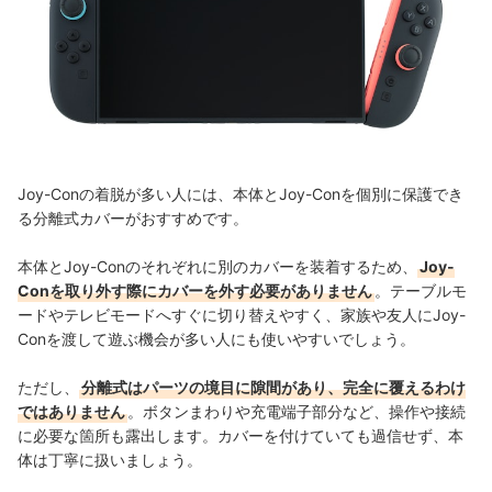
Joy-Conの着脱が多い人には、本体とJoy-Conを個別に保護でき
る分離式カバーがおすすめです。
本体とJoy-Conのそれぞれに別のカバーを装着するため、
Joy-
Conを取り外す際にカバーを外す必要がありません
。テーブルモ
ードやテレビモードへすぐに切り替えやすく、家族や友人にJoy-
Conを渡して遊ぶ機会が多い人にも使いやすいでしょう。
ただし、
分離式はパーツの境目に隙間があり、完全に覆えるわけ
ではありません
。ボタンまわりや充電端子部分など、操作や接続
に必要な箇所も露出します。カバーを付けていても過信せず、本
体は丁寧に扱いましょう。