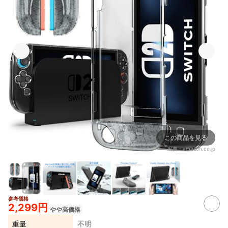
この商品を見る
出典：
amazon.co.jp
参考価格
2,299円
やや高価格
重量
不明