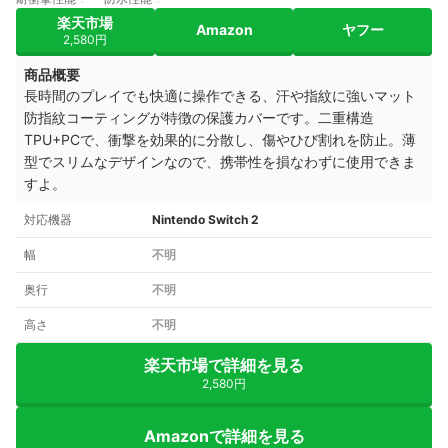
楽天市場
Amazon
ヤフー
2,580円
商品概要
長時間のプレイでも快適に操作できる、汗や指紋に強いマット
防指紋コーティングが特徴の保護カバーです。二重構造
TPU+PCで、衝撃を効果的に分散し、傷やひび割れを防止。薄
型でスリムなデザインなので、携帯性を損なわずに使用できま
すよ。
対応機器
Nintendo Switch 2
幅
不明
奥行
不明
高さ
不明
楽天市場で詳細を見る
2,580円
Amazonで詳細を見る