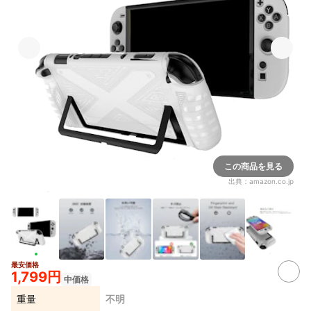
この商品を見る
出典：
amazon.co.jp
最安価格
1,799円
中価格
重量
不明