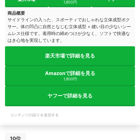
1,800円
商品概要
サイドラインの入った、スポーティでおしゃれな立体成型ボク
サー。体の凹凸に自然となじむ立体成型 + 縫い目の少ないシー
ムレス仕様です。着用時の締めつけが少なく、ソフトで快適な
はき心地を実現しています。
楽天市場で詳細を見る
Amazonで詳細を見る
1,800円
ヤフーで詳細を見る
コンテンツの誤りを送信する
10位