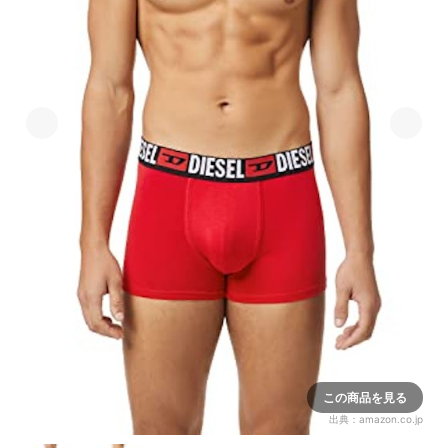
この商品を見る
出典：
amazon.co.jp