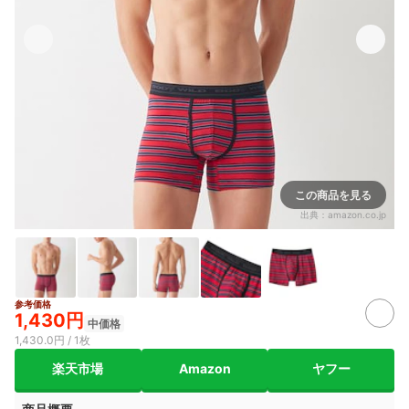
この商品を見る
出典：
amazon.co.jp
参考価格
1,430円
中価格
1,430.0円 / 1枚
楽天市場
Amazon
ヤフー