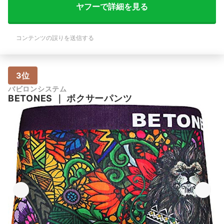
ヤフーで詳細を見る
コンテンツの誤りを送信する
3位
バビロンシステム
BETONES
｜
ボクサーパンツ