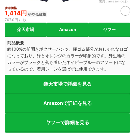
出典：
amazon.co.jp
参考価格
1,414円
やや低価格
707.0円 / 1枚
楽天市場
Amazon
ヤフー
商品概要
綿100%の前開きボクサーパンツ。腰ゴム部分がおしゃれなロゴ
になっており、緑とオレンジのカラーが印象的です。
身生地の
カラーがブラックと落ち着いたネイビーブルーのアソートにな
っているので、着用シーンを選ばずに使用できます。
楽天市場で詳細を見る
Amazonで詳細を見る
ヤフーで詳細を見る