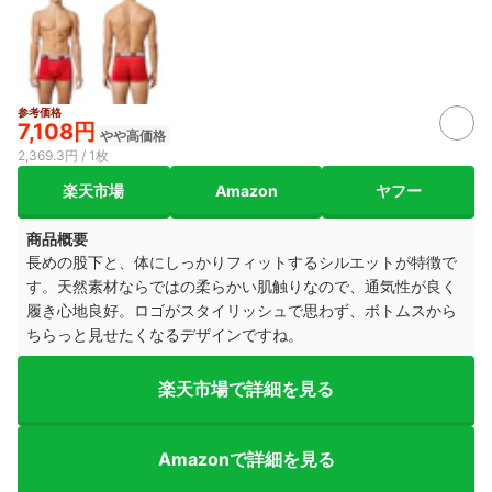
参考価格
7,108円
やや高価格
2,369.3円 / 1枚
楽天市場
Amazon
ヤフー
商品概要
長めの股下と、体にしっかりフィットするシルエットが特徴で
す。天然素材ならではの柔らかい肌触りなので、通気性が良く
履き心地良好。ロゴがスタイリッシュで思わず、ボトムスから
ちらっと見せたくなるデザインですね。
楽天市場で詳細を見る
Amazonで詳細を見る