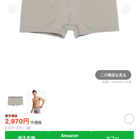
この商品を見る
出典：
amazon.co.jp
最安価格
2,970円
中価格
2,970.0円 / 1枚
Amazon
楽天市場
ヤフー