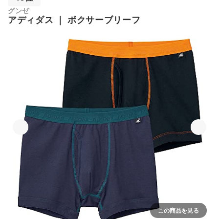
グンゼ
アディダス
｜
ボクサーブリーフ
この商品を見る