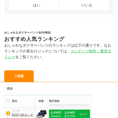
はい
いいえ
おしゃれなボクサーパンツ全29商品
おすすめ人気ランキング
おしゃれなボクサーパンツのランキングは以下の通りです。なお
ランキングの算出ロジックについては、
コンテンツ制作・運営ポ
リシー
をご覧ください。
人気順
価格
商品
画像
最安価格
グンゼ
2,310円
2,376円
1
ヤフー
BODY WILD
｜
ボ
Amazon
楽天市場