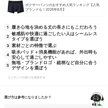
ボクサーパンツのおすすめ人気ランキング【人気
ブランドも！2026年8月】
履き心地を決める丈の長さにもこだわろう
1
敏感肌や快適に過ごしたい人はシームレス
2
タイプを選ぼう
素材ごとの特徴で選ぶ
3
吸水パッド＋消臭機能があれば、外出時も
4
安心して過ごしやすい
無地・ブランドロゴ・総柄など自分に合う
5
デザインを選ぼう
コンテンツの誤りを送信する
選び方は参考になりましたか？