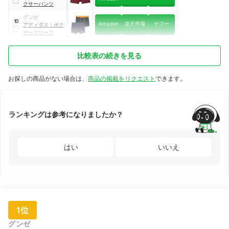
クサーパンツ
グンゼ
10
Amazon
楽天市場
ヤフー
アディダス
｜
ボク
サーブリーフ
比較表の続きを見る
お探しの商品がない場合は、
商品の掲載をリクエスト
できます。
ランキングは参考になりましたか？
はい
いいえ
1位
グンゼ