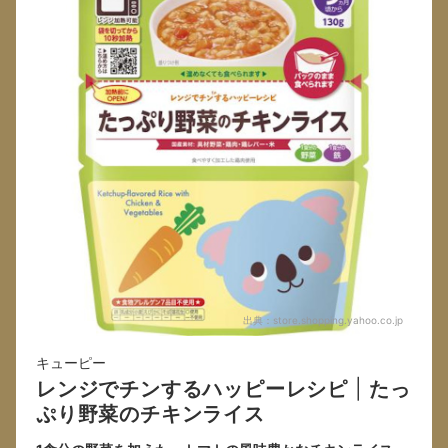
出典：
store.shopping.yahoo.co.jp
キューピー
レンジでチンするハッピーレシピ
|
たっ
ぷり野菜のチキンライス