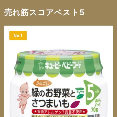
売れ筋スコアベスト5
No.1