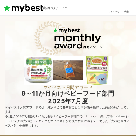
商品比較サービス
マイページ
検索
マイベスト月間アワード
9～11か月向けベビーフード部門
2025年7月度
マイベスト月間アワードでは、月次単位で各商材ごとに高評価を獲得した商品を紹介してい
ます。
今回は2025年7月度の9～11か月向けベビーフード部門で、Amazon・楽天市場・Yahoo!シ
ョッピングの売れ筋ランキングをマイベストが月次で独自にポイント化した「売れ筋スコア
ベスト5」を発表します。