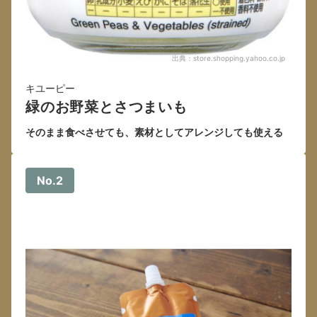
出典：
store.shopping.yahoo.co.jp
キユーピー
緑のお野菜とさつまいも
そのまま食べさせても、素材としてアレンジしても使える
No.2