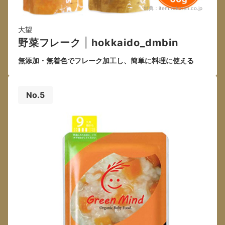
出典：
item.rakuten.co.jp
大望
野菜フレーク
|
hokkaido_dmbin
無添加・無着色でフレーク加工し、簡単に料理に使える
No.5