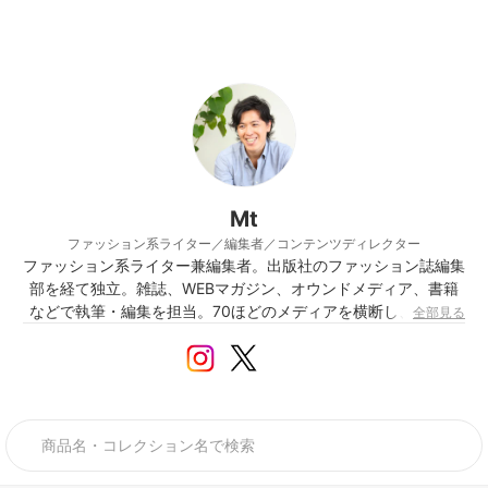
Mt
ファッション系ライター／編集者／コンテンツディレクター
ファッション系ライター兼編集者。出版社のファッション誌編集
部を経て独立。雑誌、WEBマガジン、オウンドメディア、書籍
などで執筆・編集を担当。70ほどのメディアを横断し、幅広い
全部見る
テイストのファッションを分析してきた「俯瞰的な視点」が強
み。AllAbout「メンズファッション」ガイドなども務める