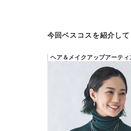
今回ベスコスを紹介して
ヘア＆メイクアップアーティス