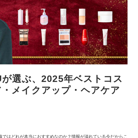
Uが選ぶ、2025年ベストコス
ア・メイクアップ・ヘアケア
線ではどれが本当におすすめなのか？情報が溢れている今だからこ