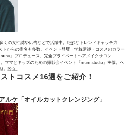
 多くの女性誌や広告などで活躍中。絶妙なトレンドキャッチ力
ストからの指名も多数。イベント登壇・学校講師・コスメのカラー
nunu』プロデュース。完全プライベートヘアメイクサロン
ープン。ママとキッズのための撮影会イベント『mum.studio』主催。ヘ
UM』設立。
年ベストコスメ16選をご紹介！
イアルケ「オイルカットクレンジング」