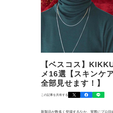
【ベスコス】KIKK
メ16選【スキンケ
全部見せます！】
この記事を共有する
新製品が数多く登場するなか、実際にプロ目