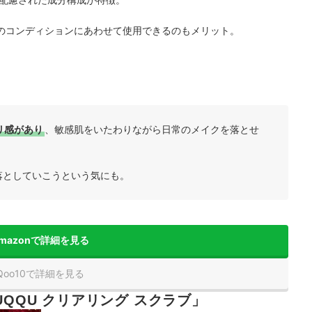
のコンディションにあわせて使用できるのもメリット。
リ感があり
、敏感肌をいたわりながら日常のメイクを落とせ
落としていこうという気にも。
mazonで詳細を見る
Qoo10で詳細を見る
UQQU クリアリング スクラブ」