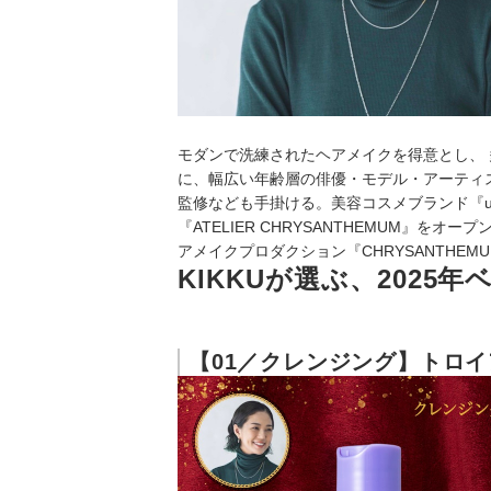
モダンで洗練されたヘアメイクを得意とし、
に、幅広い年齢層の俳優・モデル・アーティ
監修なども手掛ける。美容コスメブランド『u
『ATELIER CHRYSANTHEMUM』をオ
アメイクプロダクション『CHRYSANTHEM
KIKKUが選ぶ、2025
【01／クレンジング】トロ