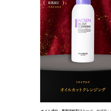
オイル成分・界面活性剤フリー
で、敏感肌へ