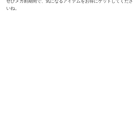
ぜひメガ割期間で、気になるアイテムをお得にゲットしてくださ
いね。