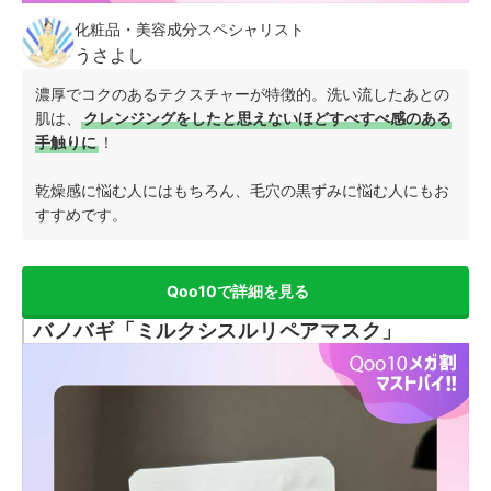
化粧品・美容成分スペシャリスト
うさよし
濃厚でコクのあるテクスチャーが特徴的。洗い流したあとの
肌は、
クレンジングをしたと思えないほどすべすべ感のある
手触りに
！
乾燥感に悩む人にはもちろん、毛穴の黒ずみに悩む人にもお
すすめです。
Qoo10で詳細を見る
バノバギ「ミルクシスルリペアマスク」