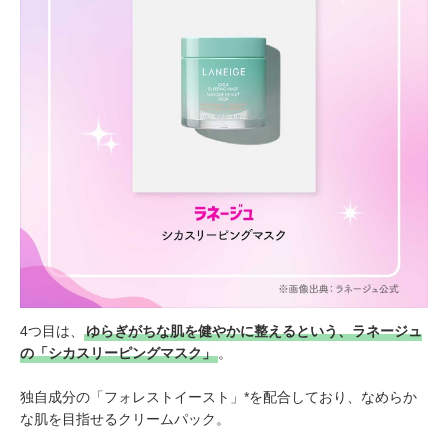
4つ目は、
ゆらぎがちな肌を健やかに整えるという、ラネージュ
の「シカスリーピングマスク」
。
独自成分の「フォレストイースト」*を配合しており、なめらか
な肌を目指せるクリームパック。