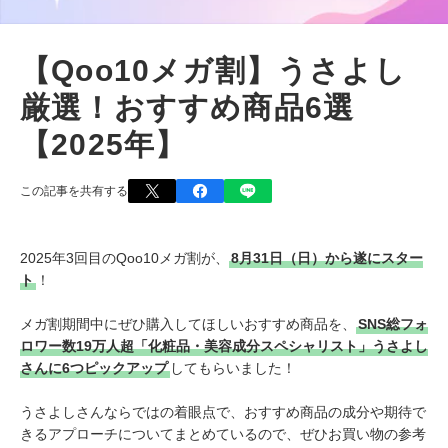
【Qoo10メガ割】うさよし
厳選！おすすめ商品6選
【2025年】
この記事を共有する
2025年3回目のQoo10メガ割が、
8月31日（日）から遂にスター
ト
！
メガ割期間中にぜひ購入してほしいおすすめ商品を、
SNS総フォ
ロワー数19万人超「化粧品・美容成分スペシャリスト」うさよし
さんに6つピックアップ
してもらいました！
うさよしさんならではの着眼点で、おすすめ商品の成分や期待で
きるアプローチについてまとめているので、ぜひお買い物の参考