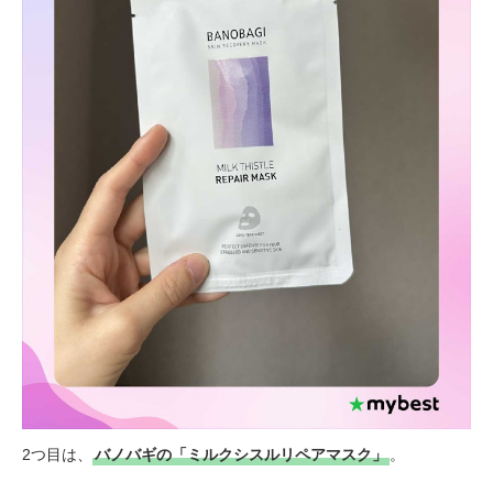
2つ目は、
バノバギの「ミルクシスルリペアマスク」
。