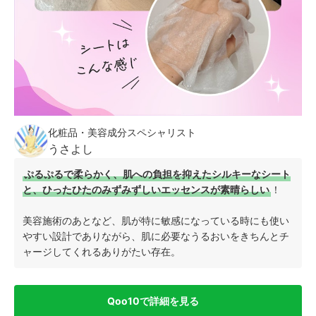
化粧品・美容成分スペシャリスト
うさよし
ぷるぷるで柔らかく、肌への負担を抑えたシルキーなシート
と、ひったひたのみずみずしいエッセンスが素晴らしい
！
美容施術のあとなど、肌が特に敏感になっている時にも使い
やすい設計でありながら、肌に必要なうるおいをきちんとチ
ャージしてくれるありがたい存在。
Qoo10で詳細を見る