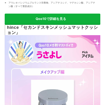
アウレオバシジウムプルランス培養物、アシアチコシド、マデカシン酸、アシアチ
ン酸（すべて整肌成分）
Qoo10で詳細を見る
hince「セカンドスキンメッシュマットクッシ
ョン」