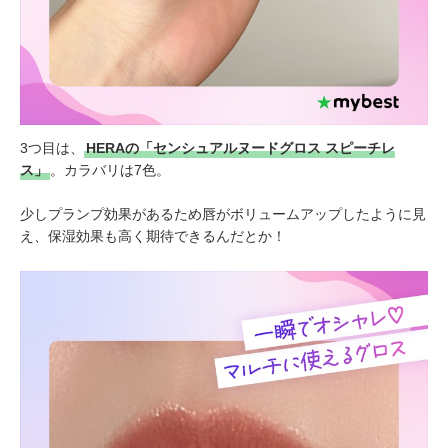
3つ目は、
HERAの「センシュアルヌードグロス スピーチレ
ス」
。カラバリは7色。
少しプランプ効果があるため唇がボリュームアップしたように見
え、保湿効果も高く期待できるんだとか！