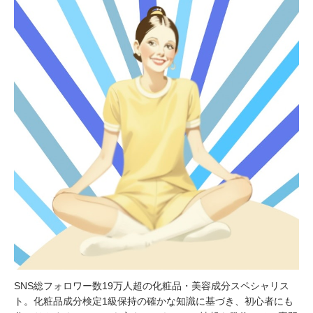
SNS総フォロワー数19万人超の化粧品・美容成分スペシャリス
ト。化粧品成分検定1級保持の確かな知識に基づき、初心者にも