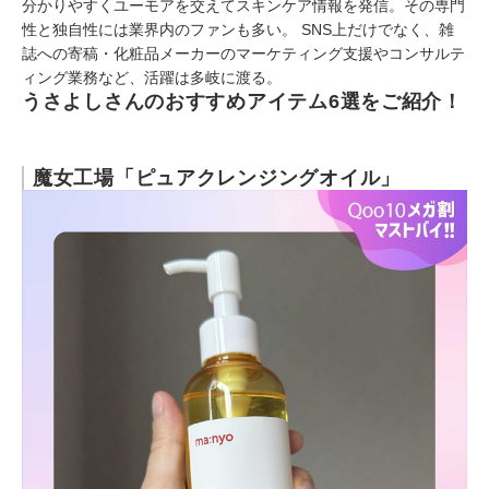
分かりやすくユーモアを交えてスキンケア情報を発信。その専門
性と独自性には業界内のファンも多い。 SNS上だけでなく、雑
誌への寄稿・化粧品メーカーのマーケティング支援やコンサルテ
ィング業務など、活躍は多岐に渡る。
うさよしさんのおすすめアイテム6選をご紹介！
魔女工場「ピュアクレンジングオイル」