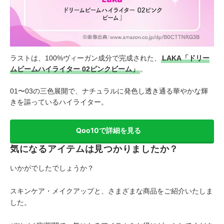
ラストは、100%ヴィーガン成分で完成された、
LAKA「ドリー
ムビームハイライター 02ピンクビーム」
。
01〜03の三色展開で、ナチュラルに発色し透き通る華やかな輝
きを謳っているハイライター。
Qoo10で詳細を見る
気になるアイテムは見つかりましたか？
いかがでしたでしょうか？
スキンケア・メイクアップと、さまざまな商品をご紹介いたしま
した。