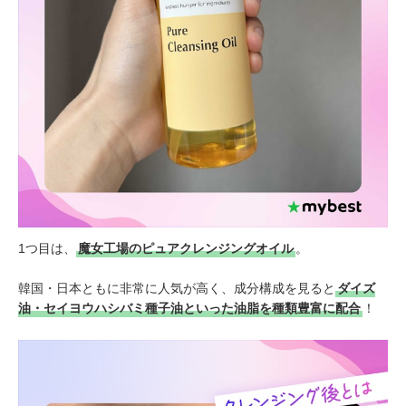
1つ目は、
魔女工場のピュアクレンジングオイル
。
韓国・日本ともに非常に人気が高く、成分構成を見ると
ダイズ
油・セイヨウハシバミ種子油といった油脂を種類豊富に配合
！