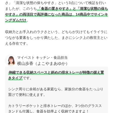
さ」「清潔な状態の保ちやすさ」という3点について検証を行い
ましたが、このうち
「食器の置きやすさ」と「清潔な状態の保ち
やすさ」の両項目で高評価になった商品は、14商品中でサインキ
ングダムだけ
。
収納力とお手入れのラクさという、どちらが欠けてもイライラに
つながる要素をしっかり満たした、まさにシンク上の救世主とい
える存在です。
マイベスト キッチン・食品担当
横山歩香（よこやまあゆか）
伸縮できる収納スペースと斜めの排水トレーが特徴の据え置
きタイプ
です。
シンク周りに余裕がある家庭なら、家族分の食器をたっぷり
置けて便利に使えます。
カトラリーポケットと排水トレーのほか、3つ分のグラスス
タンドも付属し、食器を効率よく収納できますよ！