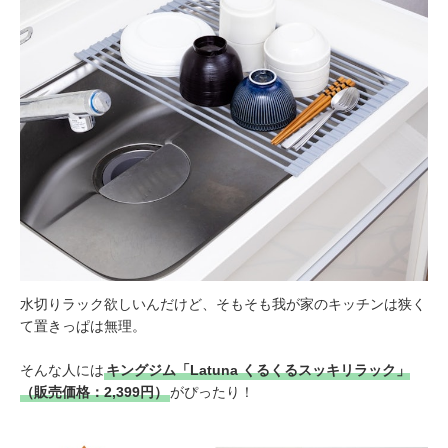
水切りラック欲しいんだけど、そもそも我が家のキッチンは狭く
て置きっぱは無理。
そんな人には
キングジム「Latuna くるくるスッキリラック」
（販売価格：2,399円）
がぴったり！