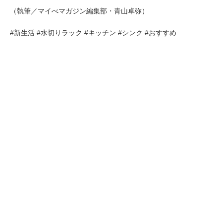
（執筆／マイべマガジン編集部・青山卓弥）
#新生活 #水切りラック #キッチン #シンク #おすすめ