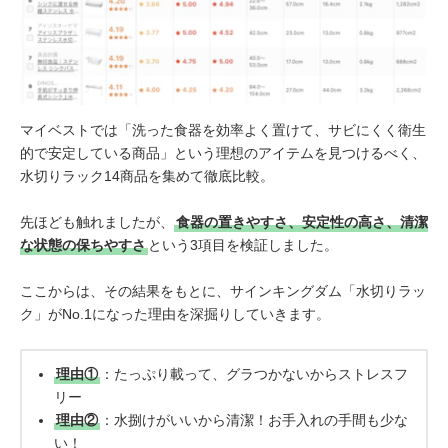
マイベストでは「洗った食器を効率よく置けて、サビにくく衛生
的で安定している商品」という理想のアイテムを見つけるべく、
水切りラック14商品を集めて徹底比較。
先ほども触れましたが、
食器の置きやすさ、安定性の高さ、清潔
な状態の保ちやすさ
という3項目を検証しました。
ここからは、その結果をもとに、サインキングダム「水切りラッ
ク」がNo.1になった理由を深掘りしていきます。
理由①
：たっぷり載って、グラつかないからストレスフ
リー
理由②
：水捌けがいいから清潔！お手入れの手間も少な
い！