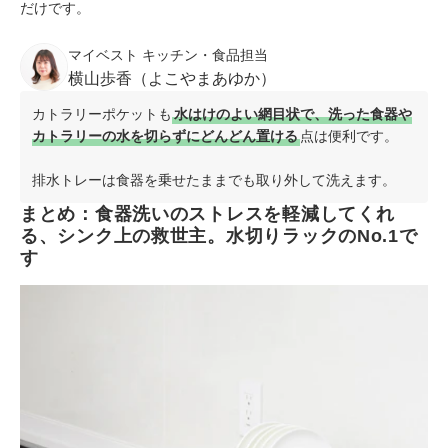
だけです。
マイベスト キッチン・食品担当
横山歩香（よこやまあゆか）
カトラリーポケットも
水はけのよい網目状で、洗った食器や
カトラリーの水を切らずにどんどん置ける
点は便利です。
排水トレーは食器を乗せたままでも取り外して洗えます。
まとめ：食器洗いのストレスを軽減してくれ
る、シンク上の救世主。水切りラックのNo.1で
す