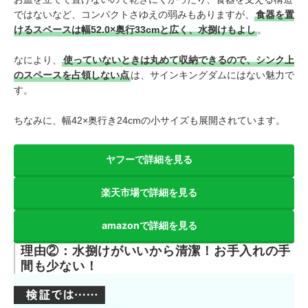
ではないなど、コンパクトさゆえの弱みもありますが、
食器を置
けるスペースは幅52.0×奥行33cmと広く、水捌けもよし
。
なにより、
使っていないときは丸めて収納できるので、シンク上
のスペースを占領しない点
は、サインキングダムにはない魅力で
す。
ちなみに、幅42×奥行き24cmの小サイズも展開されています。
ヤフーで詳細を見る
楽天市場で詳細を見る
amazonで詳細を見る
理由②：水捌けがいいから清潔！お手入れの手
間も少ない！