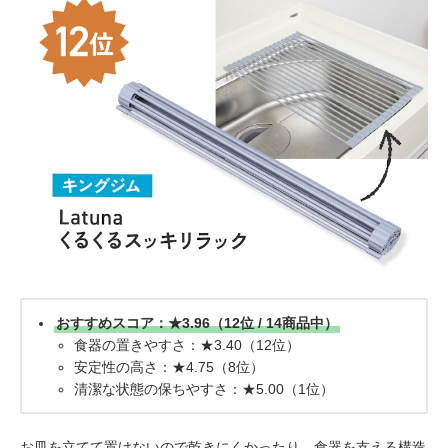
おすすめスコア：★3.96（12位 / 14商品中）
食器の置きやすさ：★3.40（12位）
安定性の高さ：★4.75（8位）
清潔な状態の保ちやすさ：★5.00（1位）
お皿を立てて置けないので乾きにくかったり、食器を支える構造