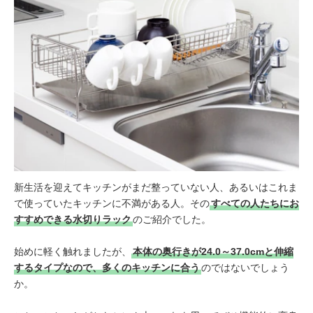
新生活を迎えてキッチンがまだ整っていない人、あるいはこれま
で使っていたキッチンに不満がある人。その
すべての人たちにお
すすめできる水切りラック
のご紹介でした。
始めに軽く触れましたが、
本体の奥行きが24.0～37.0cmと伸縮
するタイプなので、多くのキッチンに合う
のではないでしょう
か。