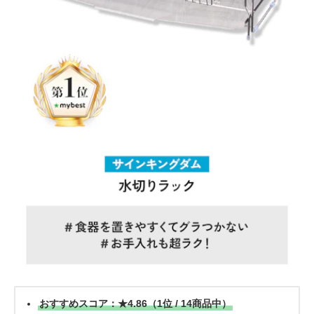
おすすめスコア：★4.86（1位 / 14商品中）