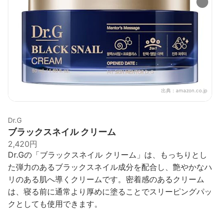
出典：
amazon.co.jp
Dr.G
ブラックスネイル クリーム
2,420円
Dr.Gの「ブラックスネイル クリーム」は、もっちりとし
た弾力のあるブラックスネイル成分を配合し、艶やかなハ
リのある肌へ導くクリームです。密着感のあるクリーム
は、寝る前に通常より厚めに塗ることでスリーピングパッ
クとしても使用できます。