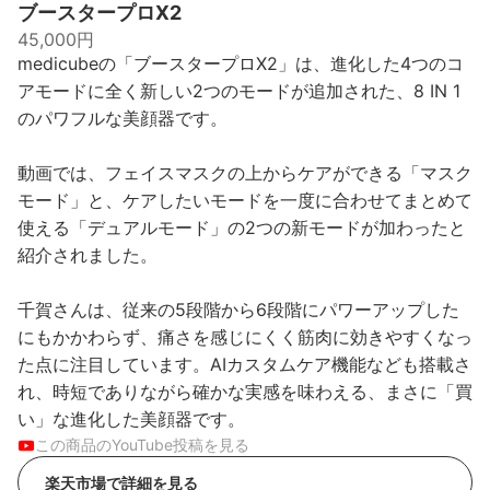
ブースタープロX2
45,000円
medicubeの「ブースタープロX2」は、進化した4つのコ
アモードに全く新しい2つのモードが追加された、8 IN 1
のパワフルな美顔器です。
動画では、フェイスマスクの上からケアができる「マスク
モード」と、ケアしたいモードを一度に合わせてまとめて
使える「デュアルモード」の2つの新モードが加わったと
紹介されました。
千賀さんは、従来の5段階から6段階にパワーアップした
にもかかわらず、痛さを感じにくく筋肉に効きやすくなっ
た点に注目しています。AIカスタムケア機能なども搭載さ
れ、時短でありながら確かな実感を味わえる、まさに「買
い」な進化した美顔器です。
この商品のYouTube投稿を見る
楽天市場で詳細を見る