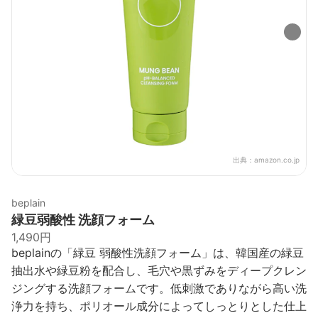
出典：
amazon.co.jp
beplain
緑豆弱酸性 洗顔フォーム
1,490円
beplainの「緑豆 弱酸性洗顔フォーム」は、韓国産の緑豆
抽出水や緑豆粉を配合し、毛穴や黒ずみをディープクレン
ジングする洗顔フォームです。低刺激でありながら高い洗
浄力を持ち、ポリオール成分によってしっとりとした仕上