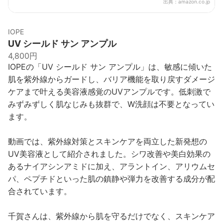
出典：
amazon.co.jp
IOPE
UV シールド サン アンプル
4,800円
IOPEの「UV シールド サン アンプル」は、敏感に傾いた
肌を紫外線からガードし、バリア機能を取り戻すダメージ
ケアまで叶える美容液感覚のUVアンプルです。低刺激で
みずみずしく肌なじみも抜群で、W洗顔は不要となってい
ます。
動画では、紫外線対策とスキンケアを両立した新発想の
UV美容液として紹介されました。シワ改善や美白効果の
あるナイアシンアミドに加え、アラントイン、アリウムセ
パ、ペプチドといった肌の鎮静や弾力を改善する成分が配
合されています。
千賀さんは、紫外線から肌を守るだけでなく、スキンケア