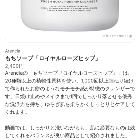
出典：
amazon.co.jp
Arencia
もちソープ「ロイヤルローズヒップ」
2,400円
Arenciaの「もちソープ『ロイヤルローズヒップ』」は、
20種類以上の植物性原料を使い、1,000回以上捏ねり続け
て作られたお餅のようなモチモチ感が特徴のクレンザーで
す。日焼け止めやメイクまで1回でしっかり落とせる優秀
な洗浄力を持ち、ゆらぎ肌を柔らかくしっとりとケアして
くれます。
動画では、しっかりと洗いながらも、肌に必要なものは残
してくれるバランスが良い商品として紹介されました。