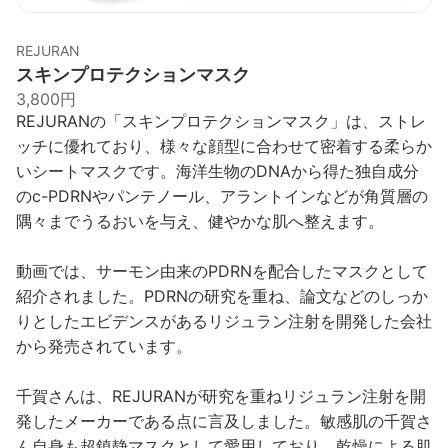
REJURAN
スキンプロテクションマスク
3,800円
REJURANの「スキンプロテクションマスク」は、ストレ
ッチに優れており、様々な顔型に合わせて密着する柔らか
いシートマスクです。海洋生物のDNAから得た独自成分
のc-PDRNやパンテノール、アラントインなどが角質層の
隅々までうるおいを与え、健やかな肌へ整えます。
動画では、サーモン由来のPDRNを配合したマスクとして
紹介されました。PDRNの研究を重ね、論文などのしっか
りとしたエビデンスがあるリジュラン注射を開発した会社
から発売されています。
千賀さんは、REJURANが研究を重ねリジュラン注射を開
発したメーカーである点に言及しました。敏感肌の千賀さ
ん自身も超鎮静マスクとして愛用しており、乾燥による肌