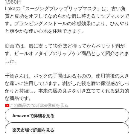
1,980円
Lakaの「スージングプレップリップマスク」は、古い角
質と皮脂をオフしてなめらかな唇に整えるリップマスクで
す。プランピングメントールの冷感効果により、ひんやり
と爽やかな使い心地を体験できます。
動画では、唇に塗って10分ほど待ってからペリット剥が
す、ピールオフタイプのリップケア商品として紹介されま
した。
千賀さんは、パックの手間はあるものの、使用前後の大き
な違いに注目しています。剥がした後も唇の保湿感がしっ
かりと持続し、本来の唇の良さを引き立ててくれる魅力的
な商品です。
この商品のYouTube投稿を見る
Amazonで詳細を見る
楽天市場で詳細を見る