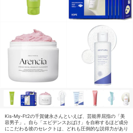
Kis-My-Ft2の千賀健永さんといえば、芸能界屈指の「美
容男子」。自ら「エビデンスおばけ」を自称するほど成分
にこだわる彼のセレクトは、どれも圧倒的な説得力があり