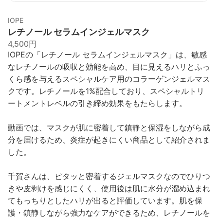
IOPE
レチノール セラムインジェルマスク
4,500円
IOPEの「レチノール セラムインジェルマスク」は、敏感
なレチノールの吸収と効能を高め、目に見えるハリとふっ
くら感を与えるスペシャルケア用のコラーゲンジェルマス
クです。レチノールを1%配合しており、スペシャルトリ
ートメントレベルの引き締め効果をもたらします。
動画では、マスクが肌に密着して鎮静と保湿をしながら成
分を届けるため、炎症が起きにくい商品として紹介されま
した。
千賀さんは、ピタッと密着するジェルマスクなのでひりつ
きや皮剥けを感じにくく、使用後は肌に水分が溜め込まれ
てもっちりとしたハリが出ると評価しています。肌を保
護・鎮静しながら強力なケアができるため、レチノールを