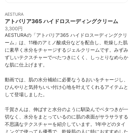
AESTURA
アトバリア365 ハイドロスーディングクリーム
3,300円
AESTURAの「アトバリア365 ハイドロスーディングクリ
ーム」は、11種のアミノ酸成分などを配合し、乾燥した肌
に素早く水分をチャージするジェルクリームです。みずみ
ずしいテクスチャーでべたつきにくく、しっとりなめらか
な肌に仕上げます。
動画では、肌の水分補給に必要なうるおいをチャージし、
ひんやりと気持ちいい付け心地を叶えてくれるアイテムと
して登場しました。
千賀さんは、伸ばすと水分のように馴染んでベタつきが一
切なく、水分をまとっているのに肌の表面がサラサラする
不思議なテクスチャーを紹介しています。1年中どのタイ
ミングで使っても優秀で、乾燥肌の人に特におすすめした