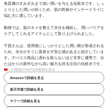
角質層のすみずみまで深い潤いを与える化粧水です。しっ
とりとした潤いが続くため、肌の乾燥やインナードライに
悩む方に適しています。
動画では、肌のキメを整えて水分を補給し、潤いバリアを
ケアしてくれるアイテムとして取り上げられました。
千賀さんは、使用後にしっかりとした潤い膜が形成される
ため、水分がすぐに蒸発せず安心感があると紹介していま
す。デパコス商品に遅れを取らないほど非常に優秀で、出
たばかりの新作ながら高い魅力を誇る注目の化粧水です。
この商品のYouTube投稿を見る
Amazonで詳細を見る
楽天市場で詳細を見る
ヤフーで詳細を見る