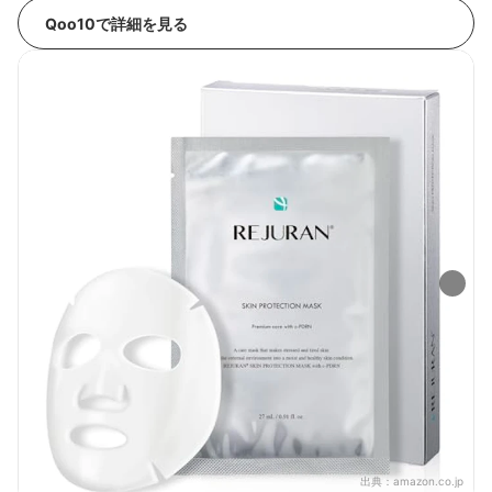
Qoo10で詳細を見る
出典：
amazon.co.jp