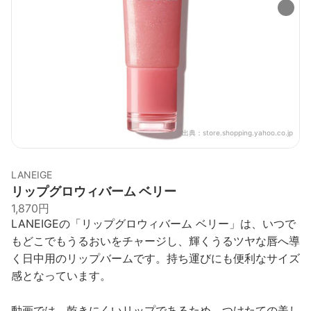
出典：
store.shopping.yahoo.co.jp
LANEIGE
リップグロウィバーム ベリー
1,870円
LANEIGEの「リップグロウィバーム ベリー」は、いつで
もどこでもうるおいをチャージし、輝くうるツヤな唇へ導
く日中用のリップバームです。持ち運びにも便利なサイズ
感となっています。
動画では、乾きにくいリップであるため、つけたての美し