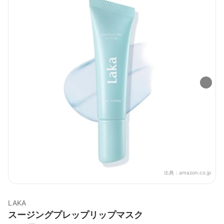
出典：
amazon.co.jp
LAKA
スージングプレップリップマスク